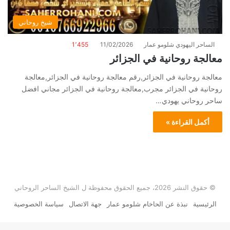
شيخ روحاني
الساحر اليهودي شلومو عمار
11/02/2026
1٬455
معالجة روحانية في الجزائر
معالجة روحانية في الجزائر,رقم معالجة روحانية في الجزائر,معالجة
روحانية في الجزائر مجرب,معالجة روحانية في الجزائر مجاني افضل
ساحر روحاني يهودي…
أكمل القراءة »
© حقوق النشر 2026، جميع الحقوق محفوظة ل الشيخ الساحر الروحاني
الرئيسية
نبذة عن الحاخام شلومو عمار
جهة الاتصال
سياسة الخصوصية