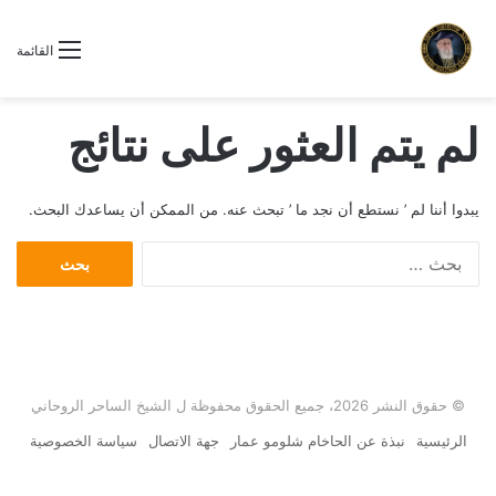
القائمة
لم يتم العثور على نتائج
يبدوا أننا لم ’ نستطع أن نجد ما ’ تبحث عنه. من الممكن أن يساعدك البحث.
ا
ل
ب
ح
ث
ع
ن
© حقوق النشر 2026، جميع الحقوق محفوظة ل الشيخ الساحر الروحاني
:
الرئيسية
نبذة عن الحاخام شلومو عمار
جهة الاتصال
سياسة الخصوصية