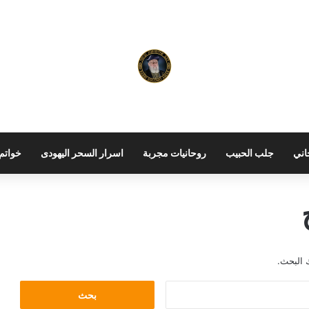
اني
جلب الحبيب
روحانيات مجربة
اسرار السحر اليهودى
خواتم 
 البحث.
ا
ل