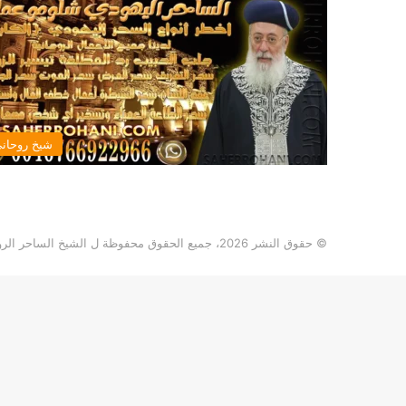
شيخ روحان
© حقوق النشر 2026، جميع الحقوق محفوظة ل الشيخ الساحر الروحاني