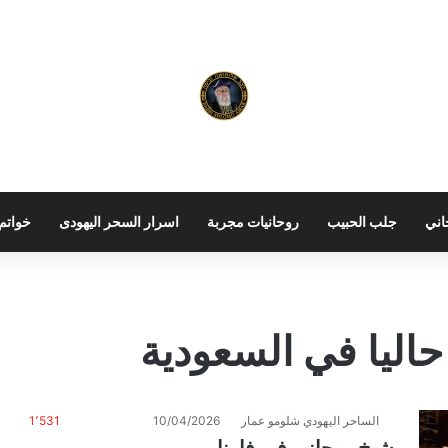
اني
جلب الحبيب
روحانيات مجربة
اسرار السحر اليهودى
خواتم 
حاليا في السعودية
الساحر اليهودي شلومو عمار
10/04/2026
1٬531