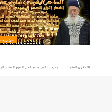
شيخ روحان
© حقوق النشر 2026، جميع الحقوق محفوظة ل الشيخ الساحر الروحاني