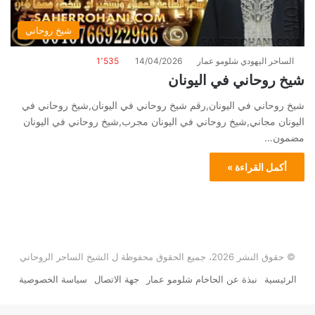
شيخ روحاني
الساحر اليهودي شلومو عمار
14/04/2026
1٬535
شيخ روحاني في اليونان
شيخ روحاني في اليونان,رقم شيخ روحاني في اليونان,شيخ روحاني في
اليونان مجاني,شيخ روحاني في اليونان مجرب,شيخ روحاني في اليونان
مضمون…
أكمل القراءة »
© حقوق النشر 2026، جميع الحقوق محفوظة ل الشيخ الساحر الروحاني
الرئيسية
نبذة عن الحاخام شلومو عمار
جهة الاتصال
سياسة الخصوصية