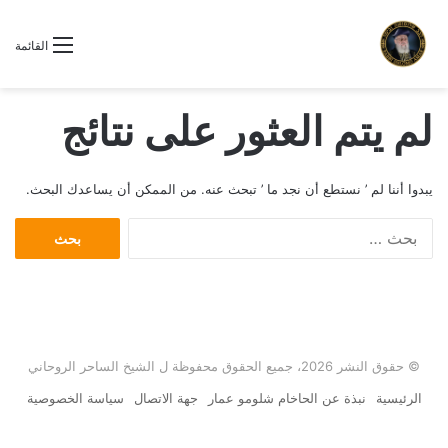
القائمة
لم يتم العثور على نتائج
يبدوا أننا لم ’ نستطع أن نجد ما ’ تبحث عنه. من الممكن أن يساعدك البحث.
ا
ل
ب
ح
ث
ع
ن
© حقوق النشر 2026، جميع الحقوق محفوظة ل الشيخ الساحر الروحاني
:
الرئيسية
نبذة عن الحاخام شلومو عمار
جهة الاتصال
سياسة الخصوصية