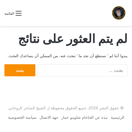
القائمة
لم يتم العثور على نتائج
يبدوا أننا لم ’ نستطع أن نجد ما ’ تبحث عنه. من الممكن أن يساعدك البحث.
ا
ل
ب
ح
ث
ع
ن
© حقوق النشر 2026، جميع الحقوق محفوظة ل الشيخ الساحر الروحاني
:
الرئيسية
نبذة عن الحاخام شلومو عمار
جهة الاتصال
سياسة الخصوصية