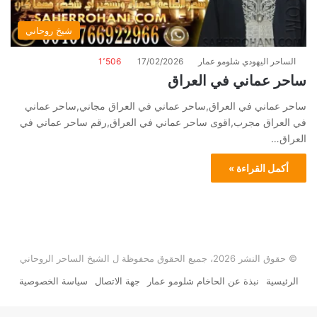
شيخ روحاني
الساحر اليهودي شلومو عمار
17/02/2026
1٬506
ساحر عماني في العراق
ساحر عماني في العراق,ساحر عماني في العراق مجاني,ساحر عماني
في العراق مجرب,اقوى ساحر عماني في العراق,رقم ساحر عماني في
العراق…
أكمل القراءة »
© حقوق النشر 2026، جميع الحقوق محفوظة ل الشيخ الساحر الروحاني
الرئيسية
نبذة عن الحاخام شلومو عمار
جهة الاتصال
سياسة الخصوصية