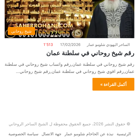
شيخ روحاني
الساحر اليهودي شلومو عمار
17/02/2026
1٬513
رقم شيخ روحاني في سلطنة عمان
رقم شيخ روحاني في سلطنة عمان,رقم واتساب شيخ روحاني في سلطنة
عمان,رقم اقوي شيخ روحاني في سلطنة عمان,رقم شيخ روحاني…
أكمل القراءة »
© حقوق النشر 2026، جميع الحقوق محفوظة ل الشيخ الساحر الروحاني
الرئيسية
نبذة عن الحاخام شلومو عمار
جهة الاتصال
سياسة الخصوصية