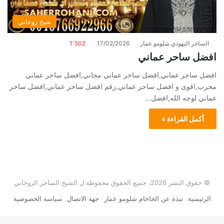
شيخ روحاني
الساحر اليهودي شلومو عمار
17/02/2026
1٬502
افضل ساحر عماني
افضل ساحر عماني,افضل ساحر عماني مجاني,افضل ساحر عماني
مجرب,اقوى و افضل ساحر عماني,رقم افضل ساحر عماني,افضل ساحر
عماني لوجه الله,افضل…
أكمل القراءة »
© حقوق النشر 2026، جميع الحقوق محفوظة ل الشيخ الساحر الروحاني
الرئيسية
نبذة عن الحاخام شلومو عمار
جهة الاتصال
سياسة الخصوصية