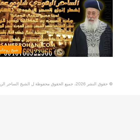
شيخ روحان
© حقوق النشر 2026، جميع الحقوق محفوظة ل الشيخ الساحر الروحاني