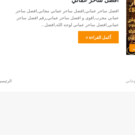
افضل ساحر عماني
افضل ساحر عماني,افضل ساحر عماني مجاني,افضل ساحر
عماني مجرب,اقوى و افضل ساحر عماني,رقم افضل ساحر
عماني,افضل ساحر عماني لوجه الله,افضل…
أكمل القراءة »
ي
الرئيسي