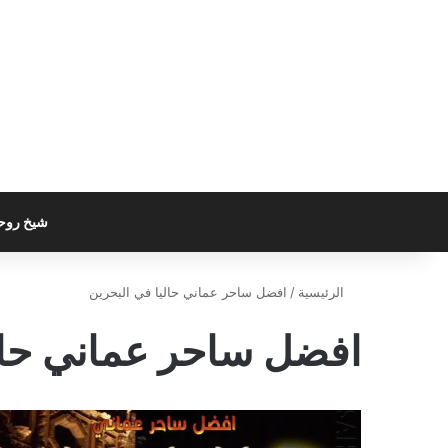
شيخ روح
الرئيسية
/
افضل ساحر عماني حاليا في البحرين
افضل ساحر عماني حالي