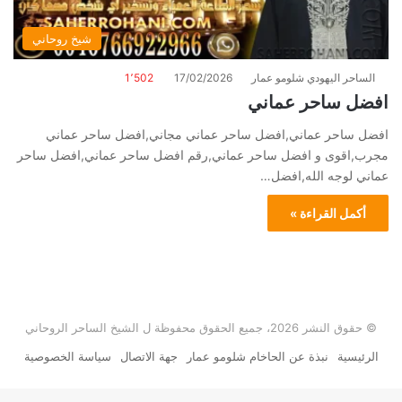
شيخ روحاني
الساحر اليهودي شلومو عمار
17/02/2026
1٬502
افضل ساحر عماني
افضل ساحر عماني,افضل ساحر عماني مجاني,افضل ساحر عماني
مجرب,اقوى و افضل ساحر عماني,رقم افضل ساحر عماني,افضل ساحر
عماني لوجه الله,افضل…
أكمل القراءة »
© حقوق النشر 2026، جميع الحقوق محفوظة ل الشيخ الساحر الروحاني
الرئيسية
نبذة عن الحاخام شلومو عمار
جهة الاتصال
سياسة الخصوصية