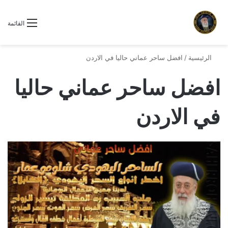
القائمة
الرئيسية
/
افضل ساحر عماني حاليا في الاردن
افضل ساحر عماني حاليا
في الاردن