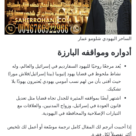
الساحر اليهودي شلومو عمار
أدواره ومواقفه البارزة
يُعد مرجعًا روحيًا لليهود السفارديم في إسرائيل والعالم، وله
نشاط ملحوظ في قضايا يهود إثيوبيا (بيتا إسرائيل/فلاش مورا)
حيث أفتى بأن من لهم نسب أمومي يهودي يُعتبرون يهودًا بلا
تشكيك.
اشتهر أيضًا بمواقفه المثيرة للجدل تجاه قضايا مثل تعديل
قانون العودة في إسرائيل، وزواج المدنيين، والعلاقات مع
التيارات الإصلاحية والمحافظة في اليهودية.
إذا أحببت أترجم لك المقال كامل ترجمة موسّعة أو أعمل لك تلخيص
أكثر تفصيلاً لكل فقرة.