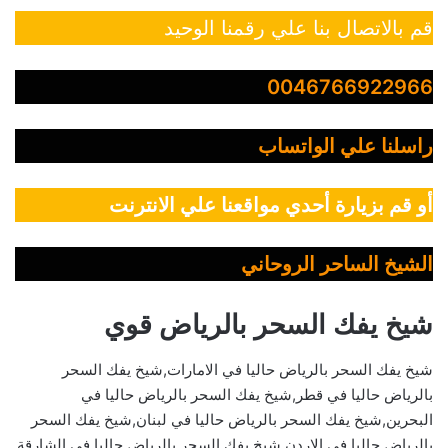
قم بالاتصال بنا علي رقمنا الوحيد
0046766922966
راسلنا علي الواتساب
أو قم بزيارة أحدي مواقعنا علي الانترنت
الشيخ الساحر الروحاني
شيخ يفك السحر بالرياض قوي
شيخ يفك السحر بالرياض حاليا في الامارات,شيخ يفك السحر
بالرياض حاليا في قطر,شيخ يفك السحر بالرياض حاليا في
البحرين,شيخ يفك السحر بالرياض حاليا في لبنان,شيخ يفك السحر
بالرياض حاليا في الاردن,شيخ يفك السحر بالرياض حاليا في الشارقة