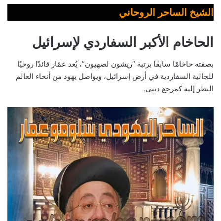
الشيخ الساحر الروحاني
الحاخام الأكبر السفاردي لإسرائيل
بصفته حاخامًا سابقًا برتبة “ريشون لصهيون”، يُعد عمّار قائدًا روحيًا
للجالية السفاردية في أرض إسرائيل، ويواصل يهود من أنحاء العالم
النظر إليه كمرجع ديني.