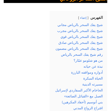
الفهرس
إخفاء
شيخ يفك السحر بالرياض مجاني
شيخ يفك السحر بالرياض مجرب
شيخ يفك السحر بالرياض قوي
شيخ يفك السحر بالرياض صادق
شيخ يفك السحر بالرياض مضمون
رقم شيخ يفك السحر بالرياض
من هو شلومو عمّار؟
نبذة عن حياته
أدواره ومواقفه البارزة
الحياة المبكرة
مسيرته الدينية
الحاخام الأكبر السفاردي لإسرائيل
العمل مع «القبائل الضائعة»
بني أنوسيم (أحفاد المكرهين)
اقتراح الزواج المدني