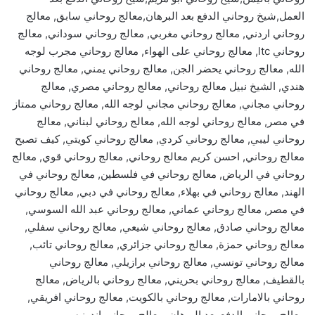
العمل,شيخ روحاني الدفع بعد البرهان,معالج روحاني سابق, معالج
روحاني اردني, معالج روحاني مغربي, معالج روحاني سوداني, معالج
روحاني ltc, معالج روحاني على الهواء, معالج روحاني مجرب لوجه
الله, معالج روحاني يحضر الجن, معالج روحاني يمني, معالج روحاني
هندي, الشيخ نبيل معالج روحاني, معالج روحاني مصري, معالج
روحاني مجاني, معالج روحاني مجاني لوجه الله, معالج روحاني ممتاز
في مصر, معالج روحاني لوجه الله, معالج روحاني لبناني, معالج
روحاني ليبي, معالج روحاني كردي, معالج روحاني كويتي, كيف تصبح
معالج روحاني, احسن كريم معالج روحاني, معالج روحاني قوي, معالج
روحاني في الرياض, معالج روحاني في فلسطين, معالج روحاني في
الهند, معالج روحاني في بهلاء, معالج روحاني في دبي, معالج روحاني
في مصر, معالج روحاني عماني, معالج روحاني عبد الله السوسي,
معالج روحاني صادق, معالج روحاني شيعي, معالج روحاني سفلي,
معالج روحاني حمزة, معالج روحاني جزائري, معالج روحاني تائب,
معالج روحاني تونسي, معالج روحاني برازيلي, معالج روحاني
بالقطيف, معالج روحاني بحريني, معالج روحاني بالرياض, معالج
روحاني بالامارات, معالج روحاني بالكويت, معالج روحاني افريقي,
معالج روحاني الدفع بعد البرهان, معالج روحاني اندونيسي