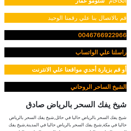
الحاخام “
شلومو عمار
”
قم بالاتصال بنا علي رقمنا الوحيد
0046766922966
راسلنا علي الواتساب
أو قم بزيارة أحدي مواقعنا علي الانترنت
الشيخ الساحر الروحاني
شيخ يفك السحر بالرياض صادق
شيخ يفك السحر بالرياض حاليا في حائل,شيخ يفك السحر بالرياض
حاليا في مكة,شيخ يفك السحر بالرياض حاليا في المدينة,شيخ يفك