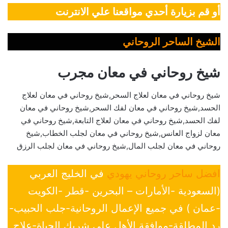
أو قم بزيارة أحدي مواقعنا علي الانترنت
الشيخ الساحر الروحاني
شيخ روحاني في معان مجرب
شيخ روحاني في معان لعلاج السحر,شيخ روحاني في معان لعلاج
الحسد,شيخ روحاني في معان لفك السحر,شيخ روحاني في معان
لفك الحسد,شيخ روحاني في معان لعلاج التابعة,شيخ روحاني في
معان لزواج العانس,شيخ روحاني في معان لجلب الخطاب,شيخ
روحاني في معان لجلب المال,شيخ روحاني في معان لجلب الرزق
افضل ساحر روحاني يهودي
في الخليج العربي
(السعودية -الأمارات – البحرين -قطر -الكويت
-عمان ) في جميع الإعمال الروحانية-جلب الحبيب-
رد المطلقة-موافقة الأهل علي شريك الحياة-علاج