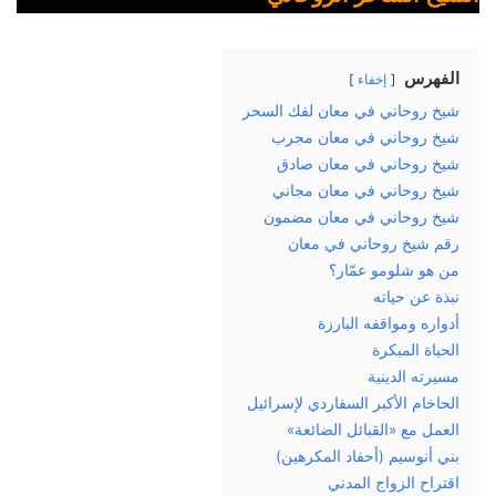
الفهرس
إخفاء
شيخ روحاني في معان لفك السحر
شيخ روحاني في معان مجرب
شيخ روحاني في معان صادق
شيخ روحاني في معان مجاني
شيخ روحاني في معان مضمون
رقم شيخ روحاني في معان
من هو شلومو عمّار؟
نبذة عن حياته
أدواره ومواقفه البارزة
الحياة المبكرة
مسيرته الدينية
الحاخام الأكبر السفاردي لإسرائيل
العمل مع «القبائل الضائعة»
بني أنوسيم (أحفاد المكرهين)
اقتراح الزواج المدني