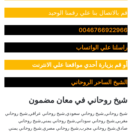
قم بالاتصال بنا علي رقمنا الوحيد
0046766922966
راسلنا علي الواتساب
أو قم بزيارة أحدي مواقعنا علي الانترنت
الشيخ الساحر الروحاني
شيخ روحاني في معان مضمون
شيخ روحاني,شيخ روحاني سعودي,شيخ روحاني عراقي,شيخ روحاني
مغربي,شيخ روحاني سوداني,شيخ روحاني يمني,شيخ روحاني
صادق,شيخ روحاني مجرب,شيخ روحاني مصري,شيخ روحاني يمني