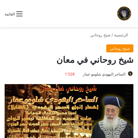
القائمة
الرئيسية
/
شيخ روحاني
شيخ روحاني
شيخ روحاني في معان
الساحر اليهودي شلومو عمار
1٬528