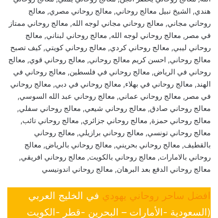
هندي, الشيخ نبيل معالج روحاني, معالج روحاني مصري, معالج
روحاني مجاني, معالج روحاني مجاني لوجه الله, معالج روحاني ممتاز
في مصر, معالج روحاني لوجه الله, معالج روحاني لبناني, معالج
روحاني ليبي, معالج روحاني كردي, معالج روحاني كويتي, كيف تصبح
معالج روحاني, احسن كريم معالج روحاني, معالج روحاني قوي, معالج
روحاني في الرياض, معالج روحاني في فلسطين, معالج روحاني في
الهند, معالج روحاني في بهلاء, معالج روحاني في دبي, معالج روحاني
في مصر, معالج روحاني عماني, معالج روحاني عبد الله السوسي,
معالج روحاني صادق, معالج روحاني شيعي, معالج روحاني سفلي,
معالج روحاني حمزة, معالج روحاني جزائري, معالج روحاني تائب,
معالج روحاني تونسي, معالج روحاني برازيلي, معالج روحاني
بالقطيف, معالج روحاني بحريني, معالج روحاني بالرياض, معالج
روحاني بالامارات, معالج روحاني بالكويت, معالج روحاني افريقي,
معالج روحاني الدفع بعد البرهان, معالج روحاني اندونيسي
افضل ساحر روحاني يهودي
في الخليج العربي
(السعودية -الأمارات – البحرين -قطر -الكويت