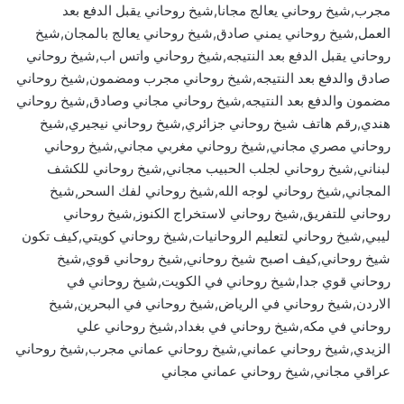
مجرب,شيخ روحاني يعالج مجانا,شيخ روحاني يقبل الدفع بعد
العمل,شيخ روحاني يمني صادق,شيخ روحاني يعالج بالمجان,شيخ
روحاني يقبل الدفع بعد النتيجه,شيخ روحاني واتس اب,شيخ روحاني
صادق والدفع بعد النتيجه,شيخ روحاني مجرب ومضمون,شيخ روحاني
مضمون والدفع بعد النتيجه,شيخ روحاني مجاني وصادق,شيخ روحاني
هندي,رقم هاتف شيخ روحاني جزائري,شيخ روحاني نيجيري,شيخ
روحاني مصري مجاني,شيخ روحاني مغربي مجاني,شيخ روحاني
لبناني,شيخ روحاني لجلب الحبيب مجاني,شيخ روحاني للكشف
المجاني,شيخ روحاني لوجه الله,شيخ روحاني لفك السحر,شيخ
روحاني للتفريق,شيخ روحاني لاستخراج الكنوز,شيخ روحاني
ليبي,شيخ روحاني لتعليم الروحانيات,شيخ روحاني كويتي,كيف تكون
شيخ روحاني,كيف اصبح شيخ روحاني,شيخ روحاني قوي,شيخ
روحاني قوي جدا,شيخ روحاني في الكويت,شيخ روحاني في
الاردن,شيخ روحاني في الرياض,شيخ روحاني في البحرين,شيخ
روحاني في مكه,شيخ روحاني في بغداد,شيخ روحاني علي
الزيدي,شيخ روحاني عماني,شيخ روحاني عماني مجرب,شيخ روحاني
عراقي مجاني,شيخ روحاني عماني مجاني