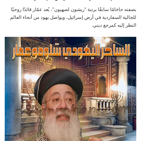
بصفته حاخامًا سابقًا برتبة “ريشون لصهيون”، يُعد عمّار قائدًا روحيًا
للجالية السفاردية في أرض إسرائيل، ويواصل يهود من أنحاء العالم
النظر إليه كمرجع ديني.