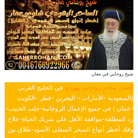
شيخ روحاني في معان
افضل ساحر روحاني يهودي
في الخليج العربي
(السعودية -الأمارات – البحرين -قطر -الكويت
-عمان ) في جميع الإعمال الروحانية-جلب الحبيب-
رد المطلقة-موافقة الأهل علي شريك الحياة-علاج
وفك أخطر أنواع السحر السفلي الأسود-طلاق بين