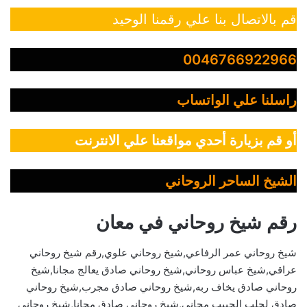
قم بالاتصال بنا علي رقمنا الوحيد
0046766922966
راسلنا علي الواتساب
أو قم بزيارة أحدي مواقعنا علي الانترنت
الشيخ الساحر الروحاني
رقم شيخ روحاني في معان
شيخ روحاني عمر الرفاعي,شيخ روحاني علوي,رقم شيخ روحاني
عراقي,شيخ عباس روحاني,شيخ روحاني صادق يعالج مجانا,شيخ
روحاني صادق يخاف ربه,شيخ روحاني صادق مجرب,شيخ روحاني
صادق لجلب الحبيب مجاني,شيخ روحاني صادق مجانا,شيخ روحاني