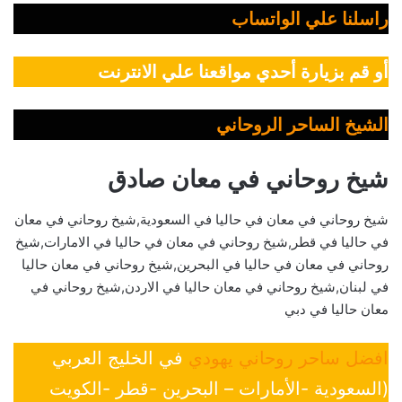
راسلنا علي الواتساب
أو قم بزيارة أحدي مواقعنا علي الانترنت
الشيخ الساحر الروحاني
شيخ روحاني في معان صادق
شيخ روحاني في معان في حاليا في السعودية,شيخ روحاني في معان
في حاليا في قطر,شيخ روحاني في معان في حاليا في الامارات,شيخ
روحاني في معان في حاليا في البحرين,شيخ روحاني في معان حاليا
في لبنان,شيخ روحاني في معان حاليا في الاردن,شيخ روحاني في
معان حاليا في دبي
افضل ساحر روحاني يهودي
في الخليج العربي
(السعودية -الأمارات – البحرين -قطر -الكويت