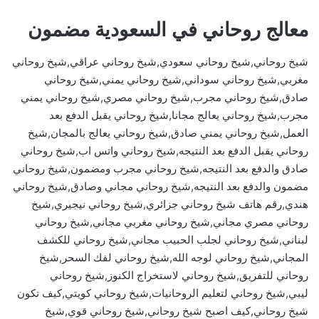
معالج روحاني في السعودية مضمون
شيخ روحاني,شيخ روحاني سعودي,شيخ روحاني عراقي,شيخ روحاني
مغربي,شيخ روحاني سوداني,شيخ روحاني يمني,شيخ روحاني
صادق,شيخ روحاني مجرب,شيخ روحاني مصري,شيخ روحاني يمني
مجرب,شيخ روحاني يعالج مجانا,شيخ روحاني يقبل الدفع بعد
العمل,شيخ روحاني يمني صادق,شيخ روحاني يعالج بالمجان,شيخ
روحاني يقبل الدفع بعد النتيجه,شيخ روحاني واتس اب,شيخ روحاني
صادق والدفع بعد النتيجه,شيخ روحاني مجرب ومضمون,شيخ روحاني
مضمون والدفع بعد النتيجه,شيخ روحاني مجاني وصادق,شيخ روحاني
هندي,رقم هاتف شيخ روحاني جزائري,شيخ روحاني نيجيري,شيخ
روحاني مصري مجاني,شيخ روحاني مغربي مجاني,شيخ روحاني
لبناني,شيخ روحاني لجلب الحبيب مجاني,شيخ روحاني للكشف
المجاني,شيخ روحاني لوجه الله,شيخ روحاني لفك السحر,شيخ
روحاني للتفريق,شيخ روحاني لاستخراج الكنوز,شيخ روحاني
ليبي,شيخ روحاني لتعليم الروحانيات,شيخ روحاني كويتي,كيف تكون
شيخ روحاني,كيف اصبح شيخ روحاني,شيخ روحاني قوي,شيخ