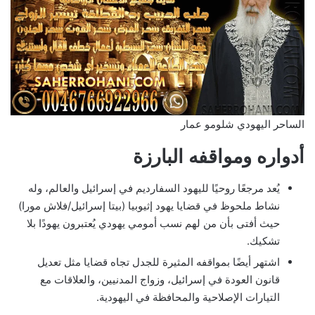
الساحر اليهودي شلومو عمار
أدواره ومواقفه البارزة
يُعد مرجعًا روحيًا لليهود السفارديم في إسرائيل والعالم، وله
نشاط ملحوظ في قضايا يهود إثيوبيا (بيتا إسرائيل/فلاش مورا)
حيث أفتى بأن من لهم نسب أمومي يهودي يُعتبرون يهودًا بلا
تشكيك.
اشتهر أيضًا بمواقفه المثيرة للجدل تجاه قضايا مثل تعديل
قانون العودة في إسرائيل، وزواج المدنيين، والعلاقات مع
التيارات الإصلاحية والمحافظة في اليهودية.