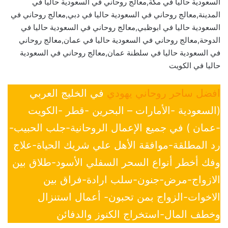
السعودية حاليا في مكة,معالج روحاني في السعودية حاليا في
المدينة,معالج روحاني في السعودية حاليا في دبي,معالج روحاني في
السعودية حاليا في ابوظبي,معالج روحاني في السعودية حاليا في
الدوحة,معالج روحاني في السعودية حاليا في عمان,معالج روحاني
في السعودية حاليا في سلطنة عمان,معالج روحاني في السعودية
حاليا في الكويت
افضل ساحر روحاني يهودي
في الخليج العربي
(السعودية -الأمارات – البحرين -قطر -الكويت
-عمان ) في جميع الإعمال الروحانية-جلب الحبيب-
رد المطلقة-موافقة الأهل علي شريك الحياة-علاج
وفك أخطر أنواع السحر السفلي الأسود-طلاق بين
الازواج-مرض-جنون-سلب ارادة-فراق بين
الاخوات-الزواج بمن تحبون- أعمال استنزال
وخطف المال-استخراج الكنوز والدفائن