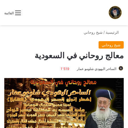
القائمة
الرئيسية
/
شيخ روحاني
شيخ روحاني
معالج روحاني في السعودية
الساحر اليهودي شلومو عمار
1٬519