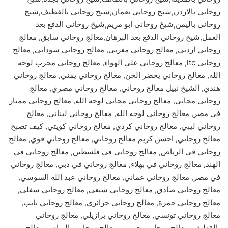
روحاني بالاردن,شيخ روحاني بعمان,شيخ روحاني بالقطيف,شيخ
روحاني باليمن,شيخ روحاني ابو مريم,شيخ روحاني الدفع بعد
العمل,شيخ روحاني الدفع بعد البرهان,معالج روحاني سابق, معالج
روحاني اردني, معالج روحاني مغربي, معالج روحاني سوداني, معالج
روحاني ltc, معالج روحاني على الهواء, معالج روحاني مجرب لوجه
الله, معالج روحاني يحضر الجن, معالج روحاني يمني, معالج روحاني
هندي, الشيخ نبيل معالج روحاني, معالج روحاني مصري, معالج
روحاني مجاني, معالج روحاني مجاني لوجه الله, معالج روحاني ممتاز
في مصر, معالج روحاني لوجه الله, معالج روحاني لبناني, معالج
روحاني ليبي, معالج روحاني كردي, معالج روحاني كويتي, كيف تصبح
معالج روحاني, احسن كريم معالج روحاني, معالج روحاني قوي, معالج
روحاني في الرياض, معالج روحاني في فلسطين, معالج روحاني في
الهند, معالج روحاني في بهلاء, معالج روحاني في دبي, معالج روحاني
في مصر, معالج روحاني عماني, معالج روحاني عبد الله السوسي,
معالج روحاني صادق, معالج روحاني شيعي, معالج روحاني سفلي,
معالج روحاني حمزة, معالج روحاني جزائري, معالج روحاني تائب,
معالج روحاني تونسي, معالج روحاني برازيلي, معالج روحاني
بالقطيف, معالج روحاني بحريني, معالج روحاني بالرياض, معالج