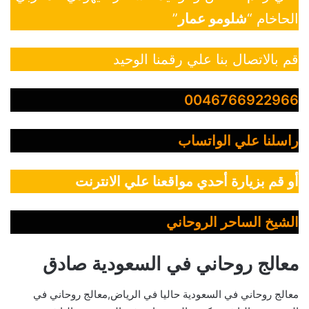
الحاخام “
شلومو عمار
”
قم بالاتصال بنا علي رقمنا الوحيد
0046766922966
راسلنا علي الواتساب
أو قم بزيارة أحدي مواقعنا علي الانترنت
الشيخ الساحر الروحاني
معالج روحاني في السعودية صادق
معالج روحاني في السعودية حاليا في الرياض,معالج روحاني في