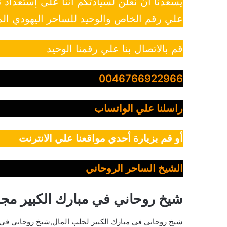
يسعدنا أن نعلن لسيادتكم أننا على إستعداد
علي رقم الخاص والوحيد للساحر اليهودي الم
قم بالاتصال بنا علي رقمنا الوحيد
0046766922966
راسلنا علي الواتساب
أو قم بزيارة أحدي مواقعنا علي الانترنت
الشيخ الساحر الروحاني
شيخ روحاني في مبارك الكبير مج
شيخ روحاني في مبارك الكبير لجلب المال,شيخ روحاني في م