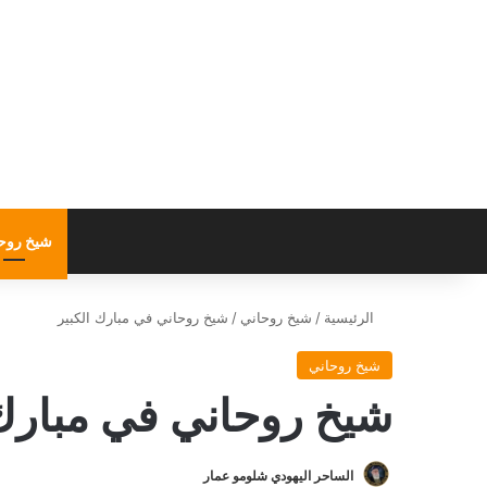
شيخ روح
الرئيسية
/
شيخ روحاني
/
شيخ روحاني في مبارك الكبير
شيخ روحاني
شيخ روحاني في مبارك 
الساحر اليهودي شلومو عمار