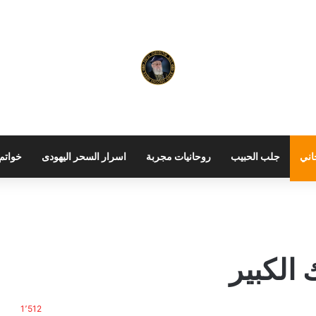
اني
جلب الحبيب
روحانيات مجربة
اسرار السحر اليهودى
خواتم 
الكبير
1٬512