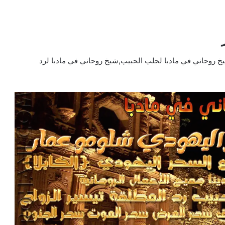
 روحاني في مادبا لجلب الحبيب,شيخ روحاني في مادبا لرد