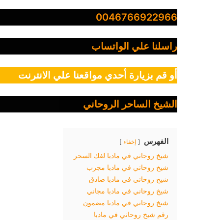
0046766922966
راسلنا علي الواتساب
أو قم بزيارة أحدي مواقعنا علي الانترنت
الشيخ الساحر الروحاني
الفهرس
إخفاء
شيخ روحاني في مادبا لفك السحر
شيخ روحاني في مادبا مجرب
شيخ روحاني في مادبا صادق
شيخ روحاني في مادبا مجاني
شيخ روحاني في مادبا مضمون
رقم شيخ روحاني في مادبا