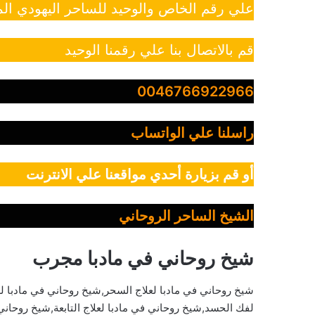
علي رقم الخاص والوحيد للساحر اليهودي الم
قم بالاتصال بنا علي رقمنا الوحيد
0046766922966
راسلنا علي الواتساب
أو قم بزيارة أحدي مواقعنا علي الانترنت
الشيخ الساحر الروحاني
شيخ روحاني في مادبا مجرب
شيخ روحاني في مادبا لعلاج السحر,شيخ روحاني في مادبا ل
لفك الحسد,شيخ روحاني في مادبا لعلاج التابعة,شيخ روحان