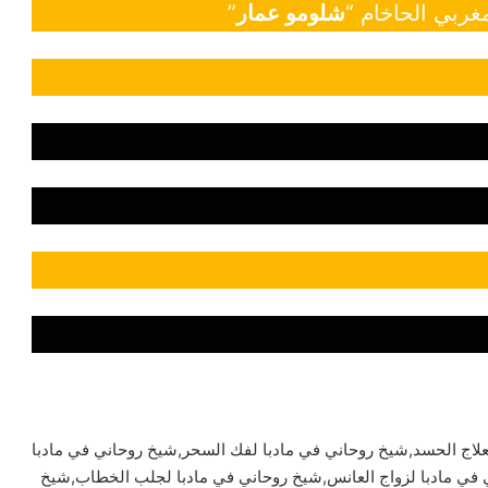
غربي الحاخام “
شلومو عمار
”
علاج الحسد,شيخ روحاني في مادبا لفك السحر,شيخ روحاني في مادبا
ي في مادبا لزواج العانس,شيخ روحاني في مادبا لجلب الخطاب,شيخ