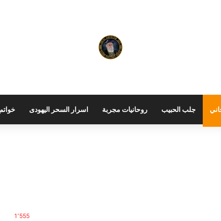
اني
جلب الحبيب
روحانيات مجربة
اسرار السحر اليهودى
خواتم 
1٬555