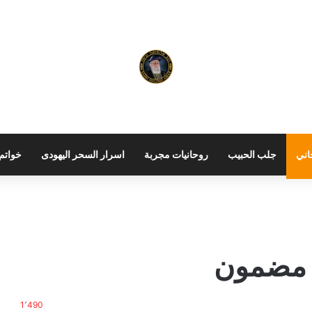
اني
جلب الحبيب
روحانيات مجربة
اسرار السحر اليهودى
خواتم 
ن مضمون
1٬490