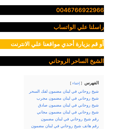
0046766922966
راسلنا علي الواتساب
أو قم بزيارة أحدي مواقعنا علي الانترنت
الشيخ الساحر الروحاني
الفهرس
إخفاء
شيخ روحاني في لبنان مضمون لفك السحر
شيخ روحاني في لبنان مضمون مجرب
شيخ روحاني في لبنان مضمون صادق
شيخ روحاني في لبنان مضمون مجاني
رقم شيخ روحاني في لبنان مضمون
رقم هاتف شيخ روحاني في لبنان مضمون