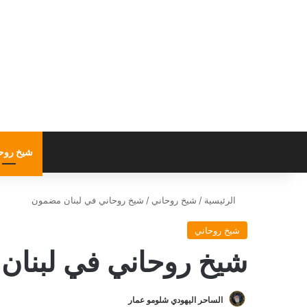
شيخ روح
الرئيسية
/
شيخ روحاني
/
شيخ روحاني في لبنان مضمون
شيخ روحاني
شيخ روحاني في لبنا
الساحر اليهودي شلومو عمار