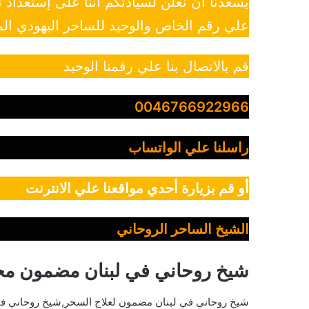
يسعدنا أن نعلن لسيادتكم أننا على إستعداد
علي رقم الخاص والوحيد للساحر اليهودي الم
قم بالاتصال بنا علي رقمنا الوحيد
0046766922966
راسلنا علي الواتساب
أو قم بزيارة أحدي مواقعنا علي الانترنت
الشيخ الساحر الروحاني
شيخ روحاني في لبنان مضمون م
شيخ روحاني في لبنان مضمون لعلاج السحر,شيخ روحاني ف