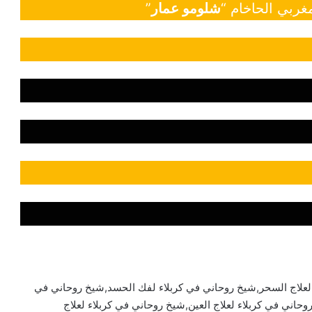
غربي الحاخام “
شلومو عمار
”
لعلاج السحر,شيخ روحاني في كربلاء لفك الحسد,شيخ روحاني في
وحاني في كربلاء لعلاج العين,شيخ روحاني في كربلاء لعلاج