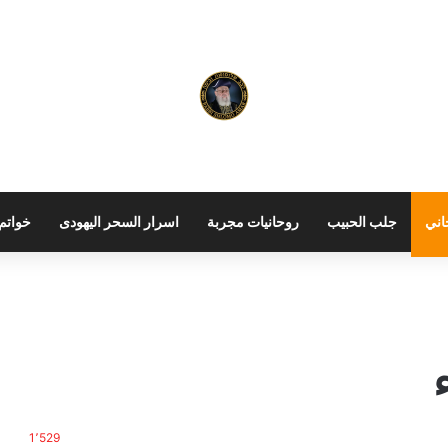
اني
جلب الحبيب
روحانيات مجربة
اسرار السحر اليهودى
خواتم 
1٬529