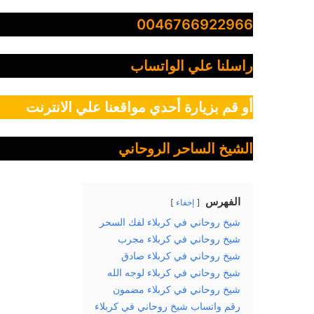
0046766922966
راسلنا علي الواتساب
أو قم بزيارة أحدي مواقعنا علي الانترنت
الشيخ الساحر الروحاني
الفهرس
إخفاء
شيخ روحاني في كربلاء لفك السحر
شيخ روحاني في كربلاء مجرب
شيخ روحاني في كربلاء صادق
شيخ روحاني في كربلاء لوجه الله
شيخ روحاني في كربلاء مضمون
رقم واتساب شيخ روحاني في كربلاء