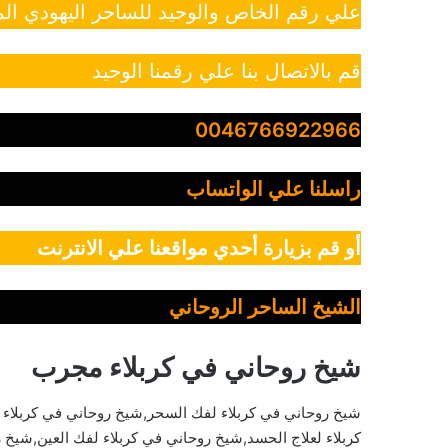
علي رقم الخاص والوحيد للساحر اليهودي الم
قم بالاتصال بنا علي رقمنا الوحيد
0046766922966
راسلنا علي الواتساب
أو قم بزيارة أحدي مواقعنا علي الانترنت
الشيخ الساحر الروحاني
شيخ روحاني في كربلاء مجرب
شيخ روحاني في كربلاء لفك السحر,شيخ روحاني في كربلاء 
كربلاء لعلاج الحسد,شيخ روحاني في كربلاء لفك العين,شيخ ر