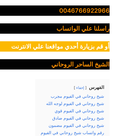
0046766922966
راسلنا علي الواتساب
أو قم بزيارة أحدي مواقعنا علي الانترنت
الشيخ الساحر الروحاني
الفهرس
إخفاء
شيخ روحاني في الفيوم مجرب
شيخ روحاني في الفيوم لوجه الله
شيخ روحاني في الفيوم قوي
شيخ روحاني في الفيوم صادق
شيخ روحاني في الفيوم مضمون
رقم واتساب شيخ روحاني في الفيوم