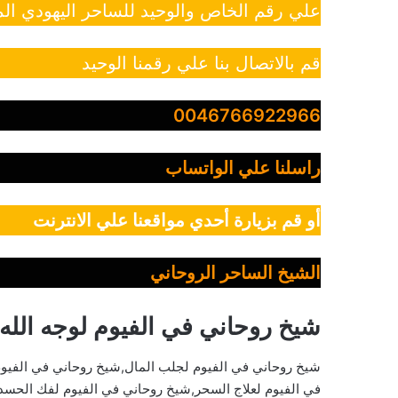
علي رقم الخاص والوحيد للساحر اليهودي الم
قم بالاتصال بنا علي رقمنا الوحيد
0046766922966
راسلنا علي الواتساب
أو قم بزيارة أحدي مواقعنا علي الانترنت
الشيخ الساحر الروحاني
شيخ روحاني في الفيوم لوجه الله
شيخ روحاني في الفيوم لجلب المال,شيخ روحاني في الفيو
في الفيوم لعلاج السحر,شيخ روحاني في الفيوم لفك الحسد