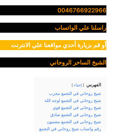
0046766922966
راسلنا علي الواتساب
أو قم بزيارة أحدي مواقعنا علي الانترنت
الشيخ الساحر الروحاني
الفهرس
إخفاء
شيخ روحاني في التجمع مجرب
شيخ روحاني في التجمع لوجه الله
شيخ روحاني في التجمع قوي
شيخ روحاني في التجمع صادق
شيخ روحاني في التجمع مضمون
رقم واتساب شيخ روحاني في التجمع