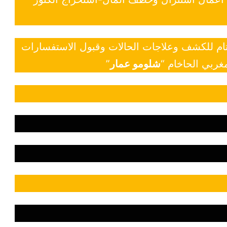
 تام للكشف وعلاجات الحالات وقبول الاستفسارات
غربي الحاخام “
شلومو عمار
”