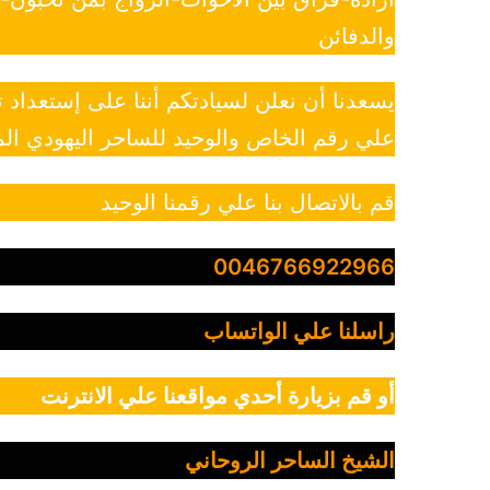
والدفائن
يسعدنا أن نعلن لسيادتكم أننا على إستعداد
علي رقم الخاص والوحيد للساحر اليهودي الم
قم بالاتصال بنا علي رقمنا الوحيد
0046766922966
راسلنا علي الواتساب
أو قم بزيارة أحدي مواقعنا علي الانترنت
الشيخ الساحر الروحاني