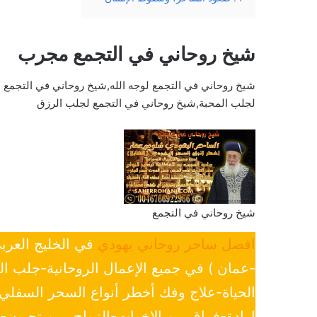
شيخ روحاني في التجمع مجرب
شيخ روحاني في التجمع لوجه الله,شيخ روحاني في التجمع
لجلب المحبة,شيخ روحاني في التجمع لجلب الرزق
شيخ روحاني في التجمع
افضل ساحر روحاني يهودي
في الخليج العرب
-عمان ) في جميع الإعمال الروحانية-جلب ا
الحياة-علاج وفك أخطر أنواع السحر السفل
ارادة-فراق بين الاخوات-الزواج بمن تحبون