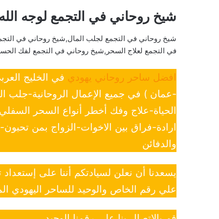
شيخ روحاني في التجمع لوجه الله
شيخ روحاني في التجمع لجلب المال,شيخ روحاني في التجم
في التجمع لعلاج السحر,شيخ روحاني في التجمع لفك الحسد
افضل ساحر روحاني يهودي
في الخليج العرب
-عمان ) في جميع الإعمال الروحانية-جلب ا
الحياة-علاج وفك أخطر أنواع السحر السفل
ارادة-فراق بين الاخوات-الزواج بمن تحبون
والدفائن
يسعدنا أن نعلن لسيادتكم أننا على إستعداد
علي رقم الخاص والوحيد للساحر اليهودي الم
قم بالاتصال بنا علي رقمنا الوحيد