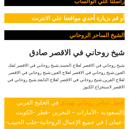
راسلنا علي الواتساب
أو قم بزيارة أحدي مواقعنا علي الانترنت
الشيخ الساحر الروحاني
شيخ روحاني في الاقصر صادق
شيخ روحاني في الاقصر لعلاج الحسد,شيخ روحاني في الاقصر لفك
العين,شيخ روحاني في الاقصر لعلاج العين,شيخ روحاني في الاقصر
لعلاج القرين,شيخ روحاني في الاقصر لعلاج التابعة,شيخ روحاني في
الاقصر لاستخراج الكنوز
افضل ساحر روحاني يهودي
في الخليج العربي
(السعودية -الأمارات – البحرين -قطر -الكويت
-عمان ) في جميع الإعمال الروحانية-جلب الحبيب-