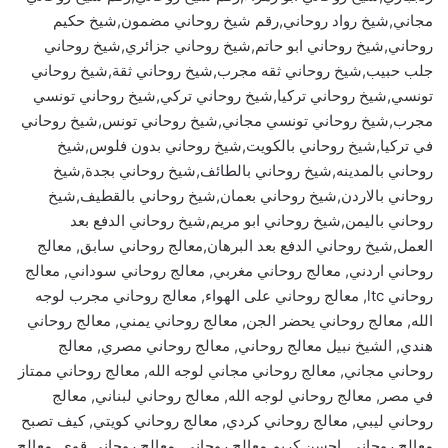
مجاني,شيخ رواد روحاني,رقم شيخ روحاني مضمون,شيخ حكيم
روحاني,شيخ روحاني ابو حاتم,شيخ روحاني جزائري,شيخ روحاني
جلب حبيب,شيخ روحاني ثقه مجرب,شيخ روحاني ثقة,شيخ روحاني
تونسي,شيخ روحاني تركيا,شيخ روحاني تركي,شيخ روحاني تونسي
مجرب,شيخ روحاني تونسي مجاني,شيخ روحاني تونس,شيخ روحاني
في تركيا,شيخ روحاني بالكويت,شيخ روحاني بدون فلوس,شيخ
روحاني بالمدينه,شيخ روحاني بالطائف,شيخ روحاني بجدة,شيخ
روحاني بالاردن,شيخ روحاني بعمان,شيخ روحاني بالقطيف,شيخ
روحاني باليمن,شيخ روحاني ابو مريم,شيخ روحاني الدفع بعد
العمل,شيخ روحاني الدفع بعد البرهان,معالج روحاني سابق, معالج
روحاني اردني, معالج روحاني مغربي, معالج روحاني سوداني, معالج
روحاني ltc, معالج روحاني على الهواء, معالج روحاني مجرب لوجه
الله, معالج روحاني يحضر الجن, معالج روحاني يمني, معالج روحاني
هندي, الشيخ نبيل معالج روحاني, معالج روحاني مصري, معالج
روحاني مجاني, معالج روحاني مجاني لوجه الله, معالج روحاني ممتاز
في مصر, معالج روحاني لوجه الله, معالج روحاني لبناني, معالج
روحاني ليبي, معالج روحاني كردي, معالج روحاني كويتي, كيف تصبح
معالج روحاني, احسن كريم معالج روحاني, معالج روحاني قوي, معالج