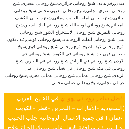
هندي,رقم هاتف شيخ روحاني جزائري,شيخ روحاني نيجيري,شيخ
روحاني مصري مجاني,شيخ روحاني مغربي مجاني,شيخ روحاني
لبناني,شيخ روحاني لجلب الحبيب مجاني,شيخ روحاني للكشف
المجاني,شيخ روحاني لوجه الله,شيخ روحاني لفك السحر,شيخ
روحاني للتفريق,شيخ روحاني لاستخراج الكنوز,شيخ روحاني
ليبي,شيخ روحاني لتعليم الروحانيات,شيخ روحاني كويتي,كيف تكون
شيخ روحاني,كيف اصبح شيخ روحاني,شيخ روحاني قوي,شيخ
روحاني قوي جدا,شيخ روحاني في الكويت,شيخ روحاني في
الاردن,شيخ روحاني في الرياض,شيخ روحاني في البحرين,شيخ
روحاني في مكه,شيخ روحاني في بغداد,شيخ روحاني علي
الزيدي,شيخ روحاني عماني,شيخ روحاني عماني مجرب,شيخ روحاني
عراقي مجاني,شيخ روحاني عماني مجاني
افضل ساحر روحاني يهودي
في الخليج العربي
(السعودية -الأمارات – البحرين -قطر -الكويت
-عمان ) في جميع الإعمال الروحانية-جلب الحبيب-
رد المطلقة-موافقة الأهل علي شريك الحياة-علاج