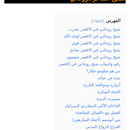
الفهرس
إخفاء
شيخ روحاني في الاقصر مجرب
شيخ روحاني في الاقصر لوجه الله
شيخ روحاني في الاقصر قوي
شيخ روحاني في الاقصر صادق
شيخ روحاني في الاقصر مضمون
رقم واتساب شيخ روحاني في الاقصر
من هو شلومو عمّار؟
نبذة عن حياته
أدواره ومواقفه البارزة
الحياة المبكرة
مسيرته الدينية
الحاخام الأكبر السفاردي لإسرائيل
العمل مع «القبائل الضائعة»
بني أنوسيم (أحفاد المكرهين)
اقتراح الزواج المدني