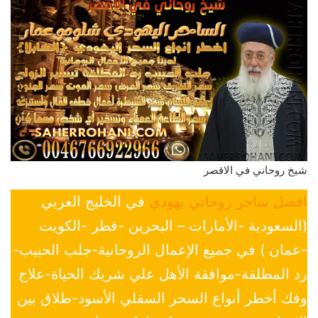
شيخ روحاني في الاقصر
افضل ساحر روحاني يهودي
في الخليج العربي
(السعودية -الأمارات – البحرين -قطر -الكويت
-عمان ) في جميع الإعمال الروحانية-جلب الحبيب-
رد المطلقة-موافقة الأهل علي شريك الحياة-علاج
وفك أخطر أنواع السحر السفلي الأسود-طلاق بين