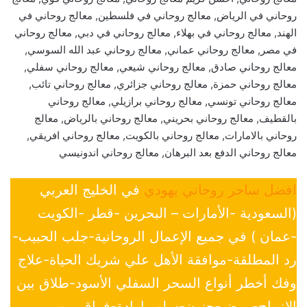
روحاني في الرياض, معالج روحاني في فلسطين, معالج روحاني في
الهند, معالج روحاني في بهلاء, معالج روحاني في دبي, معالج روحاني
في مصر, معالج روحاني عماني, معالج روحاني عبد الله السوسي,
معالج روحاني صادق, معالج روحاني شيعي, معالج روحاني سفلي,
معالج روحاني حمزة, معالج روحاني جزائري, معالج روحاني تائب,
معالج روحاني تونسي, معالج روحاني برازيلي, معالج روحاني
بالقطيف, معالج روحاني بحريني, معالج روحاني بالرياض, معالج
روحاني بالامارات, معالج روحاني بالكويت, معالج روحاني افريقي,
معالج روحاني الدفع بعد البرهان, معالج روحاني اندونيسي
افضل ساحر روحاني يهودي
في الخليج العربي
(السعودية -الأمارات – البحرين -قطر -الكويت
-عمان ) في جميع الإعمال الروحانية-جلب الحبيب-
رد المطلقة-موافقة الأهل علي شريك الحياة-علاج
وفك أخطر أنواع السحر السفلي الأسود-طلاق بين
الازواج-مرض-جنون-سلب ارادة-فراق بين