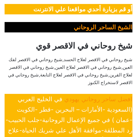
أو قم بزيارة أحدي مواقعنا علي الانترنت
الشيخ الساحر الروحاني
شيخ روحاني في الاقصر قوي
شيخ روحاني في الاقصر لعلاج الحسد,شيخ روحاني في الاقصر لفك
العين,شيخ روحاني في الاقصر لعلاج العين,شيخ روحاني في الاقصر
لعلاج القرين,شيخ روحاني في الاقصر لعلاج التابعة,شيخ روحاني في
الاقصر لاستخراج الكنوز
افضل ساحر روحاني يهودي
في الخليج العربي
(السعودية -الأمارات – البحرين -قطر -الكويت
-عمان ) في جميع الإعمال الروحانية-جلب الحبيب-
رد المطلقة-موافقة الأهل علي شريك الحياة-علاج