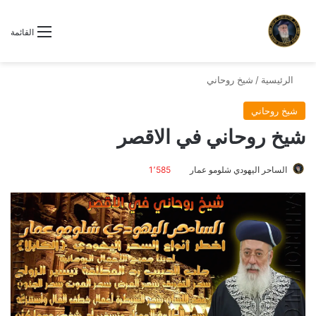
القائمة
الرئيسية
/
شيخ روحاني
شيخ روحاني
شيخ روحاني في الاقصر
الساحر اليهودي شلومو عمار
1٬585