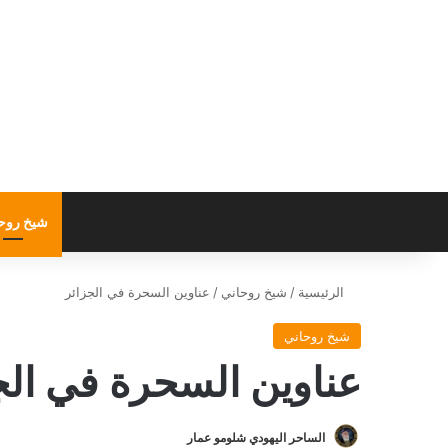
شيخ روح
الرئيسية
/
شيخ روحاني
/
عناوين السحرة في الجزائر
شيخ روحاني
عناوين السحرة في الج
الساحر اليهودي شلومو عمار