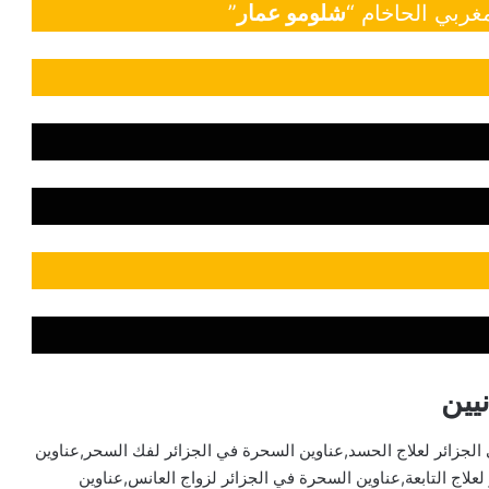
غربي الحاخام “
شلومو عمار
”
يين
الجزائر لعلاج الحسد,عناوين السحرة في الجزائر لفك السحر,عناوين
لاج التابعة,عناوين السحرة في الجزائر لزواج العانس,عناوين