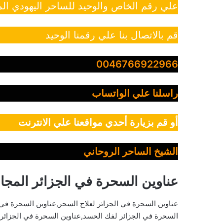
علي رقم الخاص والوحيد للساحر اليهودي الم
قم بالاتصال بنا علي رقمنا الوحيد
0046766922966
راسلنا علي الواتساب
أو قم بزيارة أحدي مواقعنا علي الانترنت
الشيخ الساحر الروحاني
عناوين السحرة في الجزائر المجان
عناوين السحرة في الجزائر لعلاج السحر,عناوين السحرة في 
السحرة في الجزائر لفك الحسد,عناوين السحرة في الجزائر لع