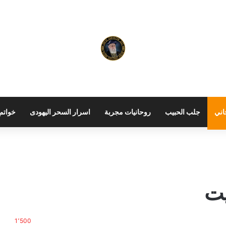
اني
جلب الحبيب
روحانيات مجربة
اسرار السحر اليهودى
خواتم 
يت
1٬500