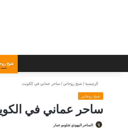
شيخ روح
الرئيسية
/
شيخ روحاني
/
ساحر عماني في الكويت
شيخ روحاني
ساحر عماني في الكو
الساحر اليهودي شلومو عمار