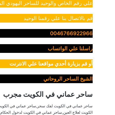
علي رقم الخاص والوحيد للساحر اليهودي الم
قم بالاتصال بنا علي رقمنا الوحيد
0046766922966
راسلنا علي الواتساب
أو قم بزيارة أحدي مواقعنا علي الانترنت
الشيخ الساحر الروحاني
ساحر عماني في الكويت مجرب
ساحر عماني في الكويت لفك سحر,ساحر عماني في الكويت 
الكويت لعلاج العين,ساحر عماني في الكويت لدخول الحكام,