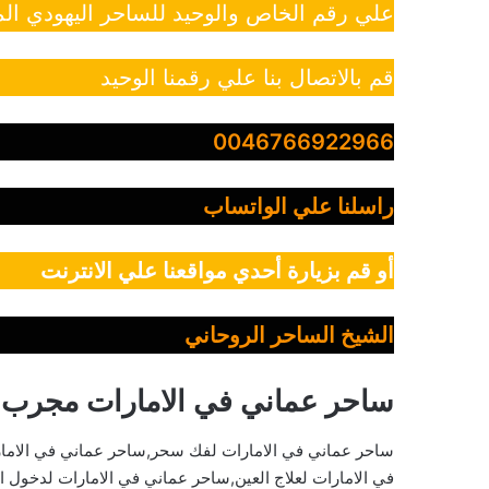
علي رقم الخاص والوحيد للساحر اليهودي الم
قم بالاتصال بنا علي رقمنا الوحيد
0046766922966
راسلنا علي الواتساب
أو قم بزيارة أحدي مواقعنا علي الانترنت
الشيخ الساحر الروحاني
ساحر عماني في الامارات مجرب
ساحر عماني في الامارات لفك سحر,ساحر عماني في الامارا
في الامارات لعلاج العين,ساحر عماني في الامارات لدخول ا