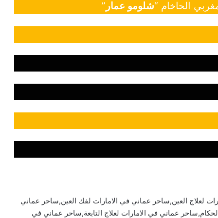
غربي الحاخام “
شلومو عمار
”
ت لعلاج العين,ساحر عماني في الامارات لفك العين,ساحر عماني
لحكام,ساحر عماني في الامارات لعلاج التابعة,ساحر عماني في