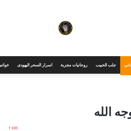
اني
جلب الحبيب
روحانيات مجربة
اسرار السحر اليهودى
خواتم 
ه الله
1٬485