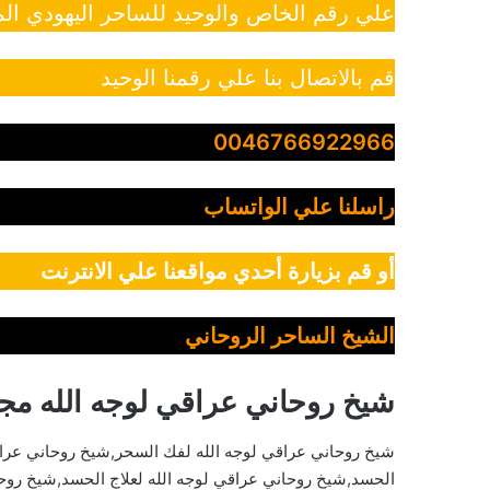
علي رقم الخاص والوحيد للساحر اليهودي الم
قم بالاتصال بنا علي رقمنا الوحيد
0046766922966
راسلنا علي الواتساب
أو قم بزيارة أحدي مواقعنا علي الانترنت
الشيخ الساحر الروحاني
شيخ روحاني عراقي لوجه الله م
شيخ روحاني عراقي لوجه الله لفك السحر,شيخ روحاني عراق
الحسد,شيخ روحاني عراقي لوجه الله لعلاج الحسد,شيخ روحا