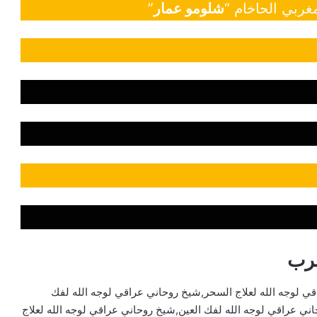
غربي الحاخام “
شلومو عمار
”
جرب
ي لوجه الله لعلاج السحر,شيخ روحاني عراقي لوجه الله لفك
ني عراقي لوجه الله لفك العين,شيخ روحاني عراقي لوجه الله لعلاج