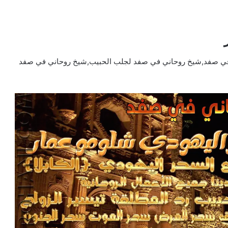
في صفد,شيخ روحاني في صفد لجلب الحبيب,شيخ روحاني في صفد