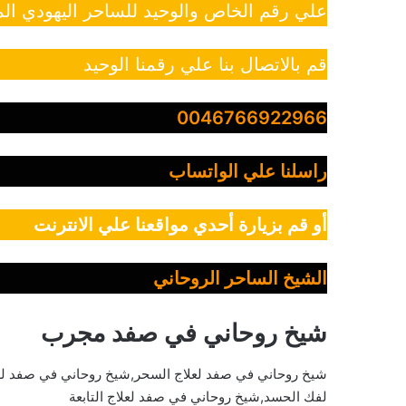
علي رقم الخاص والوحيد للساحر اليهودي الم
قم بالاتصال بنا علي رقمنا الوحيد
0046766922966
راسلنا علي الواتساب
أو قم بزيارة أحدي مواقعنا علي الانترنت
الشيخ الساحر الروحاني
شيخ روحاني في صفد مجرب
شيخ روحاني في صفد لعلاج السحر,شيخ روحاني في صفد ل
لفك الحسد,شيخ روحاني في صفد لعلاج التابعة