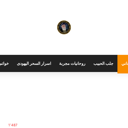
اني
جلب الحبيب
روحانيات مجربة
اسرار السحر اليهودى
خواتم 
1٬487