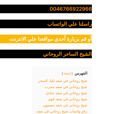
0046766922966
راسلنا علي الواتساب
أو قم بزيارة أحدي مواقعنا علي الانترنت
الشيخ الساحر الروحاني
الفهرس
إخفاء
شيخ روحاني في صفد لفك السحر
شيخ روحاني في صفد مجرب
شيخ روحاني في صفد صادق
شيخ روحاني في صفد قوي
شيخ روحاني في صفد مضمون
رقم واتساب شيخ روحاني في صفد