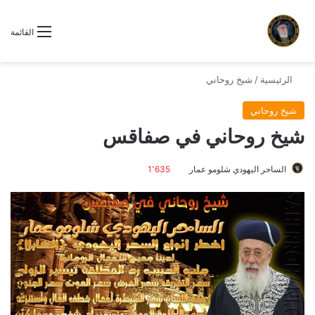
القائمة
الرئيسية
/
شيخ روحاني
شيخ روحاني
شيخ روحاني في صفاقس
الساحر اليهودي شلومو عمار
1٬635