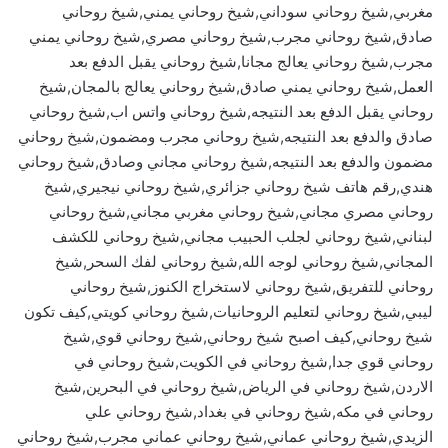
مغربي,شيخ روحاني سوداني,شيخ روحاني يمني,شيخ روحاني
صادق,شيخ روحاني مجرب,شيخ روحاني مصري,شيخ روحاني يمني
مجرب,شيخ روحاني يعالج مجانا,شيخ روحاني يقبل الدفع بعد
العمل,شيخ روحاني يمني صادق,شيخ روحاني يعالج بالمجان,شيخ
روحاني يقبل الدفع بعد النتيجه,شيخ روحاني واتس اب,شيخ روحاني
صادق والدفع بعد النتيجه,شيخ روحاني مجرب ومضمون,شيخ روحاني
مضمون والدفع بعد النتيجه,شيخ روحاني مجاني وصادق,شيخ روحاني
هندي,رقم هاتف شيخ روحاني جزائري,شيخ روحاني نيجيري,شيخ
روحاني مصري مجاني,شيخ روحاني مغربي مجاني,شيخ روحاني
لبناني,شيخ روحاني لجلب الحبيب مجاني,شيخ روحاني للكشف
المجاني,شيخ روحاني لوجه الله,شيخ روحاني لفك السحر,شيخ
روحاني للتفريق,شيخ روحاني لاستخراج الكنوز,شيخ روحاني
ليبي,شيخ روحاني لتعليم الروحانيات,شيخ روحاني كويتي,كيف تكون
شيخ روحاني,كيف اصبح شيخ روحاني,شيخ روحاني قوي,شيخ
روحاني قوي جدا,شيخ روحاني في الكويت,شيخ روحاني في
الاردن,شيخ روحاني في الرياض,شيخ روحاني في البحرين,شيخ
روحاني في مكه,شيخ روحاني في بغداد,شيخ روحاني علي
الزيدي,شيخ روحاني عماني,شيخ روحاني عماني مجرب,شيخ روحاني