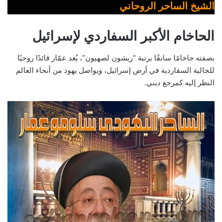
الشيخ الساحر الروحاني
الحاخام الأكبر السفاردي لإسرائيل
بصفته حاخامًا سابقًا برتبة “ريشون لصهيون”، يُعد عمّار قائدًا روحيًا
للجالية السفاردية في أرض إسرائيل، ويواصل يهود من أنحاء العالم
النظر إليه كمرجع ديني.