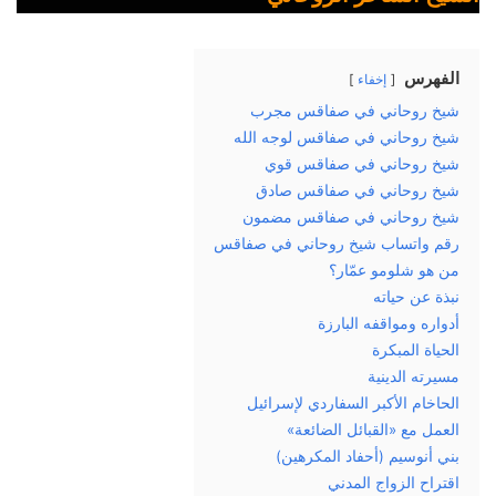
الفهرس
إخفاء
شيخ روحاني في صفاقس مجرب
شيخ روحاني في صفاقس لوجه الله
شيخ روحاني في صفاقس قوي
شيخ روحاني في صفاقس صادق
شيخ روحاني في صفاقس مضمون
رقم واتساب شيخ روحاني في صفاقس
من هو شلومو عمّار؟
نبذة عن حياته
أدواره ومواقفه البارزة
الحياة المبكرة
مسيرته الدينية
الحاخام الأكبر السفاردي لإسرائيل
العمل مع «القبائل الضائعة»
بني أنوسيم (أحفاد المكرهين)
اقتراح الزواج المدني