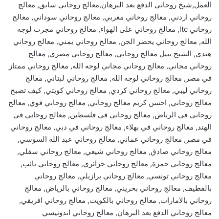
العمل,شيخ روحاني الدفع بعد البرهان,معالج روحاني سابق, معالج
روحاني اردني, معالج روحاني مغربي, معالج روحاني سوداني, معالج
روحاني ltc, معالج روحاني على الهواء, معالج روحاني مجرب لوجه
الله, معالج روحاني يحضر الجن, معالج روحاني يمني, معالج روحاني
هندي, الشيخ نبيل معالج روحاني, معالج روحاني مصري, معالج
روحاني مجاني, معالج روحاني مجاني لوجه الله, معالج روحاني ممتاز
في مصر, معالج روحاني لوجه الله, معالج روحاني لبناني, معالج
روحاني ليبي, معالج روحاني كردي, معالج روحاني كويتي, كيف تصبح
معالج روحاني, احسن كريم معالج روحاني, معالج روحاني قوي, معالج
روحاني في الرياض, معالج روحاني في فلسطين, معالج روحاني في
الهند, معالج روحاني في بهلاء, معالج روحاني في دبي, معالج روحاني
في مصر, معالج روحاني عماني, معالج روحاني عبد الله السوسي,
معالج روحاني صادق, معالج روحاني شيعي, معالج روحاني سفلي,
معالج روحاني حمزة, معالج روحاني جزائري, معالج روحاني تائب,
معالج روحاني تونسي, معالج روحاني برازيلي, معالج روحاني
بالقطيف, معالج روحاني بحريني, معالج روحاني بالرياض, معالج
روحاني بالامارات, معالج روحاني بالكويت, معالج روحاني افريقي,
معالج روحاني الدفع بعد البرهان, معالج روحاني اندونيسي