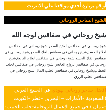
أو قم بزيارة أحدي مواقعنا علي الانترنت
الشيخ الساحر الروحاني
شيخ روحاني في صفاقس لوجه الله
شيخ روحاني في صفاقس لعلاج السحر,شيخ روحاني في صفاقس
لعلاج الحسد,شيخ روحاني في صفاقس لفك السحر,شيخ روحاني في
صفاقس لفك الحسد,شيخ روحاني في صفاقس لعلاج التابعة,شيخ
روحاني في صفاقس لزواج العانس,شيخ روحاني في صفاقس لجلب
الخطاب,شيخ روحاني في صفاقس لجلب المال,شيخ روحاني في
صفاقس لجلب الرزق
افضل ساحر روحاني يهودي
في الخليج العربي
(السعودية -الأمارات – البحرين -قطر -الكويت
-عمان ) في جميع الإعمال الروحانية-جلب الحبيب-