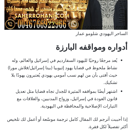
الساحر اليهودي شلومو عمار
أدواره ومواقفه البارزة
يُعد مرجعًا روحيًا لليهود السفارديم في إسرائيل والعالم، وله
نشاط ملحوظ في قضايا يهود إثيوبيا (بيتا إسرائيل/فلاش مورا)
حيث أفتى بأن من لهم نسب أمومي يهودي يُعتبرون يهودًا بلا
تشكيك.
اشتهر أيضًا بمواقفه المثيرة للجدل تجاه قضايا مثل تعديل
قانون العودة في إسرائيل، وزواج المدنيين، والعلاقات مع
التيارات الإصلاحية والمحافظة في اليهودية.
إذا أحببت أترجم لك المقال كامل ترجمة موسّعة أو أعمل لك تلخيص
أكثر تفصيلاً لكل فقرة.