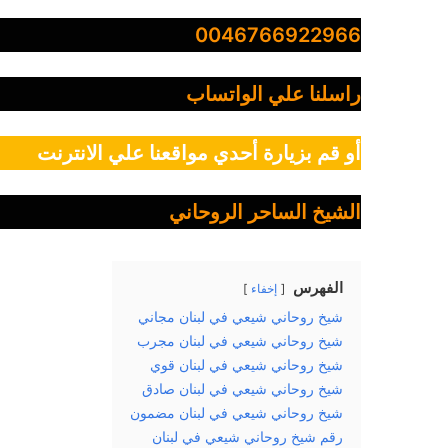
0046766922966
راسلنا علي الواتساب
أو قم بزيارة أحدي مواقعنا علي الانترنت
الشيخ الساحر الروحاني
الفهرس
إخفاء
شيخ روحاني شيعي في لبنان مجاني
شيخ روحاني شيعي في لبنان مجرب
شيخ روحاني شيعي في لبنان قوي
شيخ روحاني شيعي في لبنان صادق
شيخ روحاني شيعي في لبنان مضمون
رقم شيخ روحاني شيعي في لبنان