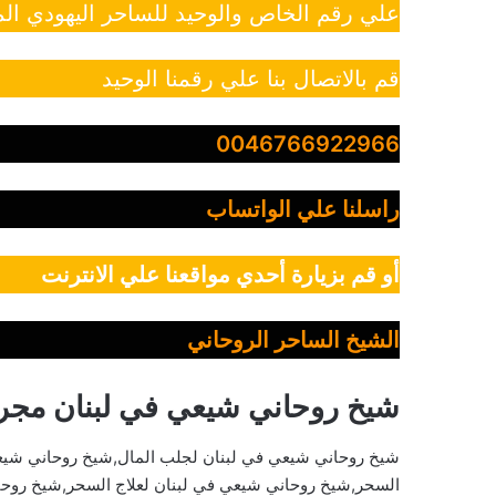
علي رقم الخاص والوحيد للساحر اليهودي الم
قم بالاتصال بنا علي رقمنا الوحيد
0046766922966
راسلنا علي الواتساب
أو قم بزيارة أحدي مواقعنا علي الانترنت
الشيخ الساحر الروحاني
شيخ روحاني شيعي في لبنان مج
شيخ روحاني شيعي في لبنان لجلب المال,شيخ روحاني شيع
السحر,شيخ روحاني شيعي في لبنان لعلاج السحر,شيخ روحا