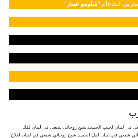
غربي الحاخام “
شلومو عمار
”
رب
ي في لبنان لجلب الحبيب,شيخ روحاني شيعي في لبنان لفك
ني شيعي في لبنان لفك الحسد,شيخ روحاني شيعي في لبنان لعلاج