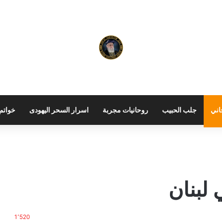
اني
جلب الحبيب
روحانيات مجربة
اسرار السحر اليهودى
خواتم 
لبنان
1٬520