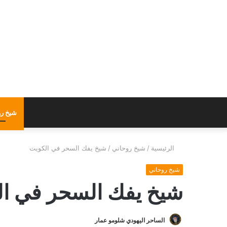
شيخ رو
الرئيسية
/
شيخ روحاني
/
شيخ يفك السحر في الكويت
شيخ روحاني
شيخ يفك السحر في ا
الساحر اليهودي شلومو عمار