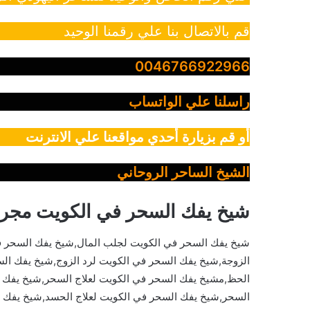
قم بالاتصال بنا علي رقمنا الوحيد
0046766922966
راسلنا علي الواتساب
أو قم بزيارة أحدي مواقعنا علي الانترنت
الشيخ الساحر الروحاني
شيخ يفك السحر في الكويت مجر
شيخ يفك السحر في الكويت لجلب المال,شيخ يفك السحر في
الزوجة,شيخ يفك السحر في الكويت لرد الزوج,شيخ يفك ال
الحظ,مشيخ يفك السحر في الكويت لعلاج السحر,شيخ يفك 
السحر,شيخ يفك السحر في الكويت لعلاج الحسد,شيخ يفك ال