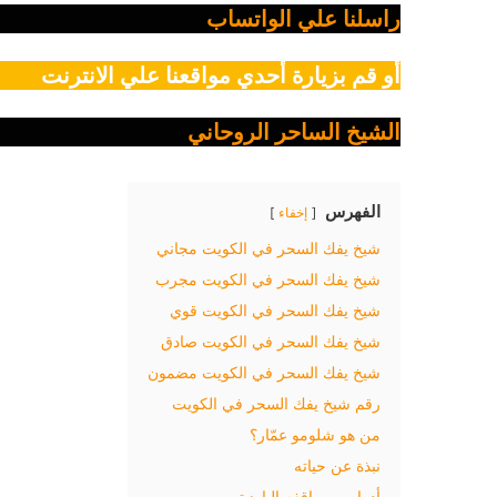
راسلنا علي الواتساب
أو قم بزيارة أحدي مواقعنا علي الانترنت
الشيخ الساحر الروحاني
الفهرس
إخفاء
شيخ يفك السحر في الكويت مجاني
شيخ يفك السحر في الكويت مجرب
شيخ يفك السحر في الكويت قوي
شيخ يفك السحر في الكويت صادق
شيخ يفك السحر في الكويت مضمون
رقم شيخ يفك السحر في الكويت
من هو شلومو عمّار؟
نبذة عن حياته
أدواره ومواقفه البارزة