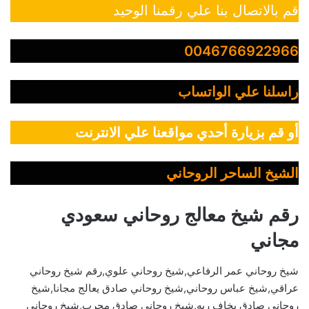
قم بالاتصال بنا علي رقمنا الوحيد
0046766922966
راسلنا علي الواتساب
أو قم بزيارة أحدي مواقعنا علي الانترنت
الشيخ الساحر الروحاني
رقم شيخ معالج روحاني سعودي
مجاني
شيخ روحاني عمر الرفاعي,شيخ روحاني علوي,رقم شيخ روحاني
عراقي,شيخ عباس روحاني,شيخ روحاني صادق يعالج مجانا,شيخ
روحاني صادق يخاف ربه,شيخ روحاني صادق مجرب,شيخ روحاني