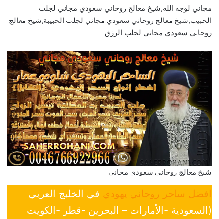
مجاني لوجه الله,شيخ معالج روحاني سعودي مجاني لجلب
الحبيب,شيخ معالج روحاني سعودي مجاني لجلب الحبيبة,شيخ معالج
روحاني سعودي مجاني لجلب الرزق
شيخ معالج روحاني سعودي مجاني
افضل ساحر روحاني يهودي
في الخليج العربي
(السعودية -الأمارات – البحرين -قطر -الكويت