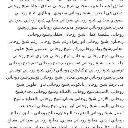
صادق لجلب الحبيب مجاني,شيخ روحاني صادق مجانا,شيخ روحاني
شيعي في البحرين,شيخ روحاني سعودي ابو غازي,شيخ روحاني
سعودي مجاني,شيخ روحاني سوداني مجاني,شيخ روحاني سوداني
مجرب,شيخ روحاني سعودي مجرب,شيخ روحاني سوري,شيخ
روحاني سلطنة عمان,شيخ روحاني سفلي,شيخ روحاني
زنجباري,شيخ روحاني ابو زهراء,رقم شيخ روحاني,رقم شيخ روحاني
مجاني,شيخ رواد روحاني,رقم شيخ روحاني مضمون,شيخ حكيم
روحاني,شيخ روحاني ابو حاتم,شيخ روحاني جزائري,شيخ روحاني
جلب حبيب,شيخ روحاني ثقه مجرب,شيخ روحاني ثقة,شيخ روحاني
تونسي,شيخ روحاني تركيا,شيخ روحاني تركي,شيخ روحاني تونسي
مجرب,شيخ روحاني تونسي مجاني,شيخ روحاني تونس,شيخ روحاني
في تركيا,شيخ روحاني بالكويت,شيخ روحاني بدون فلوس,شيخ
روحاني بالمدينه,شيخ روحاني بالطائف,شيخ روحاني بجدة,شيخ
روحاني بالاردن,شيخ روحاني بعمان,شيخ روحاني بالقطيف,شيخ
روحاني باليمن,شيخ روحاني ابو مريم,شيخ روحاني الدفع بعد
العمل,شيخ روحاني الدفع بعد البرهان,معالج روحاني سابق, معالج
روحاني اردني, معالج روحاني مغربي, معالج روحاني سوداني, معالج
روحاني ltc, معالج روحاني على الهواء, معالج روحاني مجرب لوجه