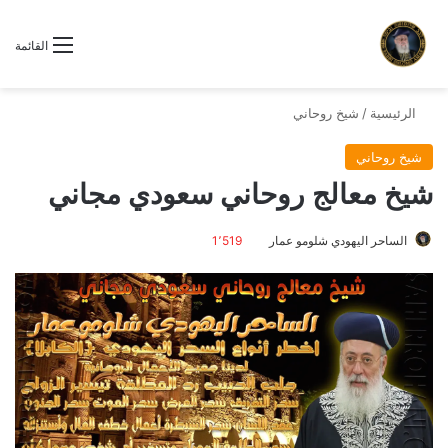
القائمة
الرئيسية
/
شيخ روحاني
شيخ روحاني
شيخ معالج روحاني سعودي مجاني
الساحر اليهودي شلومو عمار
1٬519