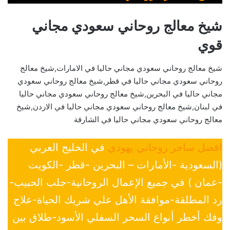
شيخ معالج روحاني سعودي مجاني
قوي
شيخ معالج روحاني سعودي مجاني حاليا في الامارات,شيخ معالج
روحاني سعودي مجاني حاليا في قطر,شيخ معالج روحاني سعودي
مجاني حاليا في البحرين,شيخ معالج روحاني سعودي مجاني حاليا
في لبنان,شيخ معالج روحاني سعودي مجاني حاليا في الاردن,شيخ
معالج روحاني سعودي مجاني حاليا في الشارقة
افضل ساحر روحاني يهودي
في الخليج العربي
(السعودية -الأمارات – البحرين -قطر -الكويت
-عمان ) في جميع الإعمال الروحانية-جلب الحبيب-
رد المطلقة-موافقة الأهل علي شريك الحياة-علاج
وفك أخطر أنواع السحر السفلي الأسود-طلاق بين