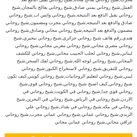
العمل,شيخ روحاني يمني صادق,شيخ روحاني يعالج بالمجان,شيخ
روحاني يقبل الدفع بعد النتيجه,شيخ روحاني واتس اب,شيخ روحاني
صادق والدفع بعد النتيجه,شيخ روحاني مجرب ومضمون,شيخ روحاني
مضمون والدفع بعد النتيجه,شيخ روحاني مجاني وصادق,شيخ روحاني
هندي,رقم هاتف شيخ روحاني جزائري,شيخ روحاني نيجيري,شيخ
روحاني مصري مجاني,شيخ روحاني مغربي مجاني,شيخ روحاني
لبناني,شيخ روحاني لجلب الحبيب مجاني,شيخ روحاني للكشف
المجاني,شيخ روحاني لوجه الله,شيخ روحاني لفك السحر,شيخ
روحاني للتفريق,شيخ روحاني لاستخراج الكنوز,شيخ روحاني
ليبي,شيخ روحاني لتعليم الروحانيات,شيخ روحاني كويتي,كيف تكون
شيخ روحاني,كيف اصبح شيخ روحاني,شيخ روحاني قوي,شيخ
روحاني قوي جدا,شيخ روحاني في الكويت,شيخ روحاني في
الاردن,شيخ روحاني في الرياض,شيخ روحاني في البحرين,شيخ
روحاني في مكه,شيخ روحاني في بغداد,شيخ روحاني علي
الزيدي,شيخ روحاني عماني,شيخ روحاني عماني مجرب,شيخ روحاني
عراقي مجاني,شيخ روحاني عماني مجاني