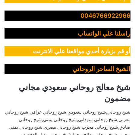
0046766922966
راسلنا علي الواتساب
أو قم بزيارة أحدي مواقعنا علي الانترنت
الشيخ الساحر الروحاني
شيخ معالج روحاني سعودي مجاني
مضمون
شيخ روحاني,شيخ روحاني سعودي,شيخ روحاني عراقي,شيخ روحاني
مغربي,شيخ روحاني سوداني,شيخ روحاني يمني,شيخ روحاني
صادق,شيخ روحاني مجرب,شيخ روحاني مصري,شيخ روحاني يمني
مجرب,شيخ روحاني يعالج مجانا,شيخ روحاني يقبل الدفع بعد