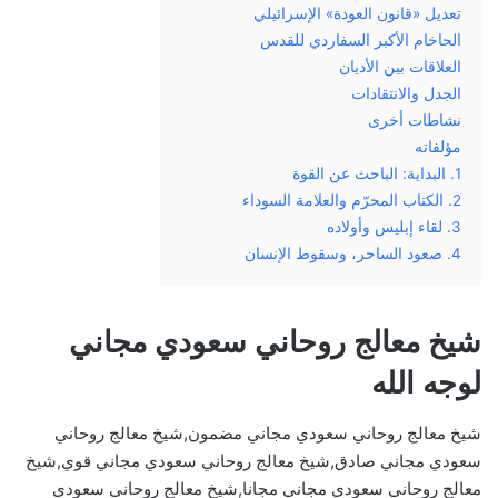
تعديل «قانون العودة» الإسرائيلي
الحاخام الأكبر السفاردي للقدس
العلاقات بين الأديان
الجدل والانتقادات
نشاطات أخرى
مؤلفاته
1. البداية: الباحث عن القوة
2. الكتاب المحرّم والعلامة السوداء
3. لقاء إبليس وأولاده
4. صعود الساحر، وسقوط الإنسان
شيخ معالج روحاني سعودي مجاني
لوجه الله
شيخ معالج روحاني سعودي مجاني مضمون,شيخ معالج روحاني
سعودي مجاني صادق,شيخ معالج روحاني سعودي مجاني قوي,شيخ
معالج روحاني سعودي مجاني مجانا,شيخ معالج روحاني سعودي