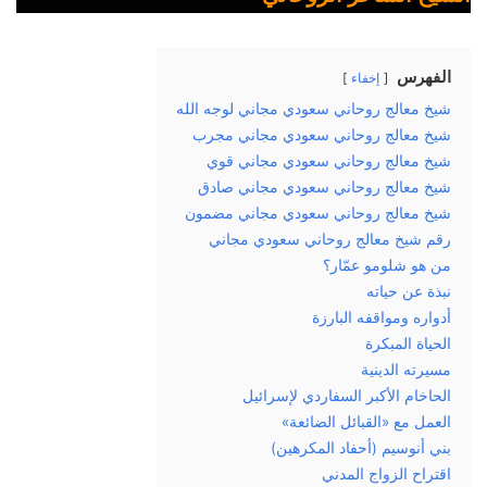
الفهرس
إخفاء
شيخ معالج روحاني سعودي مجاني لوجه الله
شيخ معالج روحاني سعودي مجاني مجرب
شيخ معالج روحاني سعودي مجاني قوي
شيخ معالج روحاني سعودي مجاني صادق
شيخ معالج روحاني سعودي مجاني مضمون
رقم شيخ معالج روحاني سعودي مجاني
من هو شلومو عمّار؟
نبذة عن حياته
أدواره ومواقفه البارزة
الحياة المبكرة
مسيرته الدينية
الحاخام الأكبر السفاردي لإسرائيل
العمل مع «القبائل الضائعة»
بني أنوسيم (أحفاد المكرهين)
اقتراح الزواج المدني