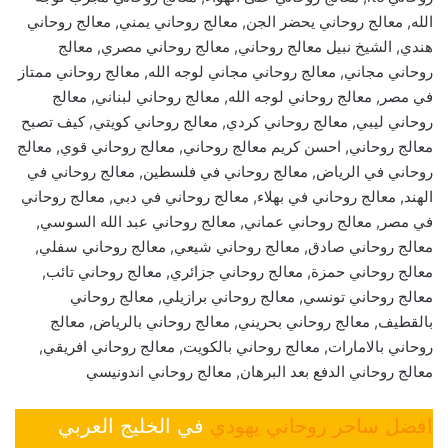
الله, معالج روحاني يحضر الجن, معالج روحاني يمني, معالج روحاني
هندي, الشيخ نبيل معالج روحاني, معالج روحاني مصري, معالج
روحاني مجاني, معالج روحاني مجاني لوجه الله, معالج روحاني ممتاز
في مصر, معالج روحاني لوجه الله, معالج روحاني لبناني, معالج
روحاني ليبي, معالج روحاني كردي, معالج روحاني كويتي, كيف تصبح
معالج روحاني, احسن كريم معالج روحاني, معالج روحاني قوي, معالج
روحاني في الرياض, معالج روحاني في فلسطين, معالج روحاني في
الهند, معالج روحاني في بهلاء, معالج روحاني في دبي, معالج روحاني
في مصر, معالج روحاني عماني, معالج روحاني عبد الله السوسي,
معالج روحاني صادق, معالج روحاني شيعي, معالج روحاني سفلي,
معالج روحاني حمزة, معالج روحاني جزائري, معالج روحاني تائب,
معالج روحاني تونسي, معالج روحاني برازيلي, معالج روحاني
بالقطيف, معالج روحاني بحريني, معالج روحاني بالرياض, معالج
روحاني بالامارات, معالج روحاني بالكويت, معالج روحاني افريقي,
معالج روحاني الدفع بعد البرهان, معالج روحاني اندونيسي
افضل ساحر روحاني يهودي
في الخليج العربي