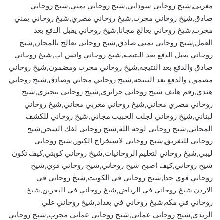
مغربي,شيخ روحاني سوداني,شيخ روحاني يمني,شيخ روحاني
صادق,شيخ روحاني مجرب,شيخ روحاني مصري,شيخ روحاني يمني
مجرب,شيخ روحاني يعالج مجانا,شيخ روحاني يقبل الدفع بعد
العمل,شيخ روحاني يمني صادق,شيخ روحاني يعالج بالمجان,شيخ
روحاني يقبل الدفع بعد النتيجه,شيخ روحاني واتس اب,شيخ روحاني
صادق والدفع بعد النتيجه,شيخ روحاني مجرب ومضمون,شيخ روحاني
مضمون والدفع بعد النتيجه,شيخ روحاني مجاني وصادق,شيخ روحاني
هندي,رقم هاتف شيخ روحاني جزائري,شيخ روحاني نيجيري,شيخ
روحاني مصري مجاني,شيخ روحاني مغربي مجاني,شيخ روحاني
لبناني,شيخ روحاني لجلب الحبيب مجاني,شيخ روحاني للكشف
المجاني,شيخ روحاني لوجه الله,شيخ روحاني لفك السحر,شيخ
روحاني للتفريق,شيخ روحاني لاستخراج الكنوز,شيخ روحاني
ليبي,شيخ روحاني لتعليم الروحانيات,شيخ روحاني كويتي,كيف تكون
شيخ روحاني,كيف اصبح شيخ روحاني,شيخ روحاني قوي,شيخ
روحاني قوي جدا,شيخ روحاني في الكويت,شيخ روحاني في
الاردن,شيخ روحاني في الرياض,شيخ روحاني في البحرين,شيخ
روحاني في مكه,شيخ روحاني في بغداد,شيخ روحاني علي
الزيدي,شيخ روحاني عماني,شيخ روحاني عماني مجرب,شيخ روحاني