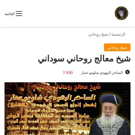
القائمة
الرئيسية
/
شيخ روحاني
شيخ روحاني
شيخ معالج روحاني سوداني
الساحر اليهودي شلومو عمار
1٬490