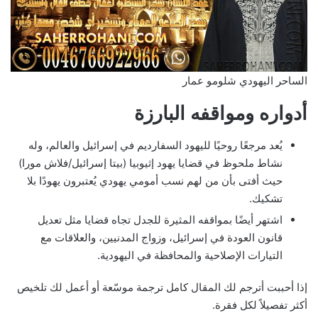
الساحر اليهودي شلومو عمار
أدواره ومواقفه البارزة
يُعد مرجعًا روحيًا لليهود السفارديم في إسرائيل والعالم، وله
نشاط ملحوظ في قضايا يهود إثيوبيا (بيتا إسرائيل/فلاش مورا)
حيث أفتى بأن من لهم نسب أمومي يهودي يُعتبرون يهودًا بلا
تشكيك.
اشتهر أيضًا بمواقفه المثيرة للجدل تجاه قضايا مثل تعديل
قانون العودة في إسرائيل، وزواج المدنيين، والعلاقات مع
التيارات الإصلاحية والمحافظة في اليهودية.
إذا أحببت أترجم لك المقال كامل ترجمة موسّعة أو أعمل لك تلخيص
أكثر تفصيلاً لكل فقرة.