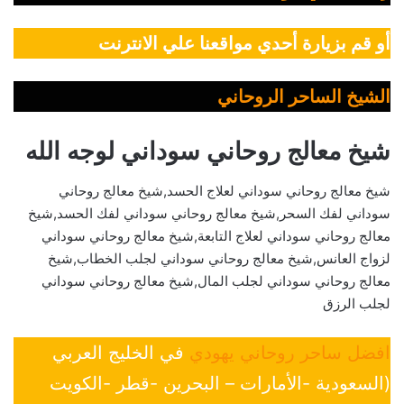
أو قم بزيارة أحدي مواقعنا علي الانترنت
الشيخ الساحر الروحاني
شيخ معالج روحاني سوداني لوجه الله
شيخ معالج روحاني سوداني لعلاج الحسد,شيخ معالج روحاني
سوداني لفك السحر,شيخ معالج روحاني سوداني لفك الحسد,شيخ
معالج روحاني سوداني لعلاج التابعة,شيخ معالج روحاني سوداني
لزواج العانس,شيخ معالج روحاني سوداني لجلب الخطاب,شيخ
معالج روحاني سوداني لجلب المال,شيخ معالج روحاني سوداني
لجلب الرزق
افضل ساحر روحاني يهودي
في الخليج العربي
(السعودية -الأمارات – البحرين -قطر -الكويت