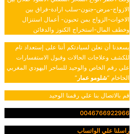
الازواج-مرض-جنون-سلب ارادة-فراق بين
الاخوات-الزواج بمن تحبون- أعمال استنزال
وخطف المال-استخراج الكنوز والدفائن
يسعدنا أن نعلن لسيادتكم أننا على إستعداد تام
للكشف وعلاجات الحالات وقبول الاستفسارات
علي رقم الخاص والوحيد للساحر اليهودي المغربي
الحاخام “
شلومو عمار
”
قم بالاتصال بنا علي رقمنا الوحيد
0046766922966
راسلنا علي الواتساب