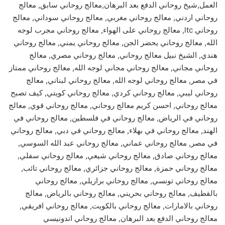
العمل,شيخ روحاني الدفع بعد البرهان,معالج روحاني سابق, معالج
روحاني اردني, معالج روحاني مغربي, معالج روحاني سوداني, معالج
روحاني ltc, معالج روحاني على الهواء, معالج روحاني مجرب لوجه
الله, معالج روحاني يحضر الجن, معالج روحاني يمني, معالج روحاني
هندي, الشيخ نبيل معالج روحاني, معالج روحاني مصري, معالج
روحاني مجاني, معالج روحاني مجاني لوجه الله, معالج روحاني ممتاز
في مصر, معالج روحاني لوجه الله, معالج روحاني لبناني, معالج
روحاني ليبي, معالج روحاني كردي, معالج روحاني كويتي, كيف تصبح
معالج روحاني, احسن كريم معالج روحاني, معالج روحاني قوي, معالج
روحاني في الرياض, معالج روحاني في فلسطين, معالج روحاني في
الهند, معالج روحاني في بهلاء, معالج روحاني في دبي, معالج روحاني
في مصر, معالج روحاني عماني, معالج روحاني عبد الله السوسي,
معالج روحاني صادق, معالج روحاني شيعي, معالج روحاني سفلي,
معالج روحاني حمزة, معالج روحاني جزائري, معالج روحاني تائب,
معالج روحاني تونسي, معالج روحاني برازيلي, معالج روحاني
بالقطيف, معالج روحاني بحريني, معالج روحاني بالرياض, معالج
روحاني بالامارات, معالج روحاني بالكويت, معالج روحاني افريقي,
معالج روحاني الدفع بعد البرهان, معالج روحاني اندونيسي