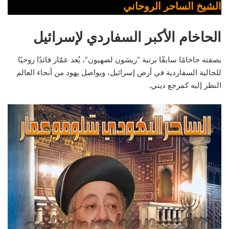
الشيخ الساحر الروحاني
الحاخام الأكبر السفاردي لإسرائيل
بصفته حاخامًا سابقًا برتبة “ريشون لصهيون”، يُعد عمّار قائدًا روحيًا
للجالية السفاردية في أرض إسرائيل، ويواصل يهود من أنحاء العالم
النظر إليه كمرجع ديني.