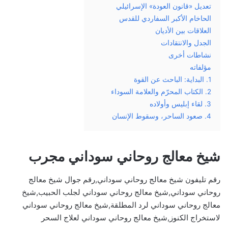
تعديل «قانون العودة» الإسرائيلي
الحاخام الأكبر السفاردي للقدس
العلاقات بين الأديان
الجدل والانتقادات
نشاطات أخرى
مؤلفاته
1. البداية: الباحث عن القوة
2. الكتاب المحرّم والعلامة السوداء
3. لقاء إبليس وأولاده
4. صعود الساحر، وسقوط الإنسان
شيخ معالج روحاني سوداني مجرب
رقم تليفون شيخ معالج روحاني سوداني,رقم جوال شيخ معالج
روحاني سوداني,شيخ معالج روحاني سوداني لجلب الحبيب,شيخ
معالج روحاني سوداني لرد المطلقة,شيخ معالج روحاني سوداني
لاستخراج الكنوز,شيخ معالج روحاني سوداني لعلاج السحر