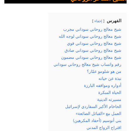
الفهرس
إخفاء
شيخ معالج روحاني سوداني مجرب
شيخ معالج روحاني سوداني لوجه الله
شيخ معالج روحاني سوداني قوي
شيخ معالج روحاني سوداني صادق
شيخ معالج روحاني سوداني مضمون
رقم واتساب شيخ معالج روحاني سوداني
من هو شلومو عمّار؟
نبذة عن حياته
أدواره ومواقفه البارزة
الحياة المبكرة
مسيرته الدينية
الحاخام الأكبر السفاردي لإسرائيل
العمل مع «القبائل الضائعة»
بني أنوسيم (أحفاد المكرهين)
اقتراح الزواج المدني