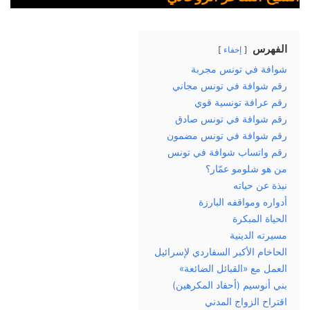
الفهرس
إخفاء
شوافة في تونس مجربة
رقم شوافة في تونس مجاني
رقم عرافة تونسية قوي
رقم شوافة في تونس صادق
رقم شوافة في تونس مضمون
رقم واتساب شوافة في تونس
من هو شلومو عمّار؟
نبذة عن حياته
أدواره ومواقفه البارزة
الحياة المبكرة
مسيرته الدينية
الحاخام الأكبر السفاردي لإسرائيل
العمل مع «القبائل الضائعة»
بني أنوسيم (أحفاد المكرهين)
اقتراح الزواج المدني