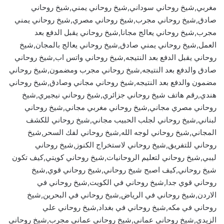
مغربي,شيخ روحاني سوداني,شيخ روحاني يمني,شيخ روحاني
صادق,شيخ روحاني مجرب,شيخ روحاني مصري,شيخ روحاني يمني
مجرب,شيخ روحاني يعالج مجانا,شيخ روحاني يقبل الدفع بعد
العمل,شيخ روحاني يمني صادق,شيخ روحاني يعالج بالمجان,شيخ
روحاني يقبل الدفع بعد النتيجه,شيخ روحاني واتس اب,شيخ روحاني
صادق والدفع بعد النتيجه,شيخ روحاني مجرب ومضمون,شيخ روحاني
مضمون والدفع بعد النتيجه,شيخ روحاني مجاني وصادق,شيخ روحاني
هندي,رقم هاتف شيخ روحاني جزائري,شيخ روحاني نيجيري,شيخ
روحاني مصري مجاني,شيخ روحاني مغربي مجاني,شيخ روحاني
لبناني,شيخ روحاني لجلب الحبيب مجاني,شيخ روحاني للكشف
المجاني,شيخ روحاني لوجه الله,شيخ روحاني لفك السحر,شيخ
روحاني للتفريق,شيخ روحاني لاستخراج الكنوز,شيخ روحاني
ليبي,شيخ روحاني لتعليم الروحانيات,شيخ روحاني كويتي,كيف تكون
شيخ روحاني,كيف اصبح شيخ روحاني,شيخ روحاني قوي,شيخ
روحاني قوي جدا,شيخ روحاني في الكويت,شيخ روحاني في
الاردن,شيخ روحاني في الرياض,شيخ روحاني في البحرين,شيخ
روحاني في مكه,شيخ روحاني في بغداد,شيخ روحاني علي
الزيدي,شيخ روحاني عماني,شيخ روحاني عماني مجرب,شيخ روحاني