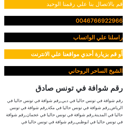
قم بالاتصال بنا علي رقمنا الوحيد
0046766922966
راسلنا علي الواتساب
أو قم بزيارة أحدي مواقعنا علي الانترنت
الشيخ الساحر الروحاني
رقم شوافة في تونس صادق
رقم شوافة في تونس حاليا في دبي,رقم شوافة في تونس حاليا في
الرياض,رقم شوافة في تونس حاليا في مكة,رقم شوافة في تونس
حاليا في المدينة,رقم شوافة في تونس حاليا في عجمان,رقم شوافة
في تونس حاليا في ابوظبي,رقم شوافة في تونس حاليا في