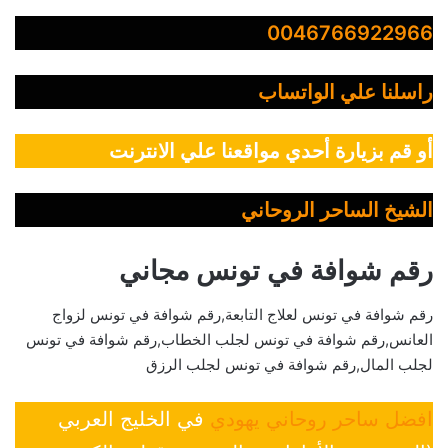
0046766922966
راسلنا علي الواتساب
أو قم بزيارة أحدي مواقعنا علي الانترنت
الشيخ الساحر الروحاني
رقم شوافة في تونس مجاني
رقم شوافة في تونس لعلاج التابعة,رقم شوافة في تونس لزواج
العانس,رقم شوافة في تونس لجلب الخطاب,رقم شوافة في تونس
لجلب المال,رقم شوافة في تونس لجلب الرزق
افضل ساحر روحاني يهودي
في الخليج العربي