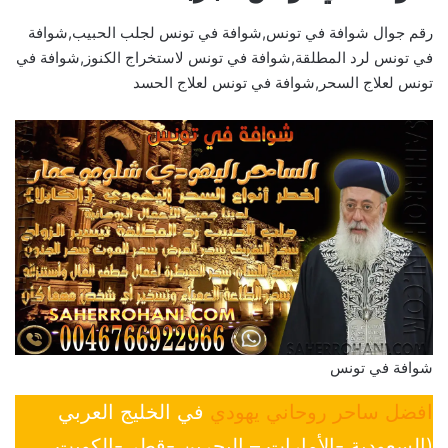
رقم جوال شوافة في تونس,شوافة في تونس لجلب الحبيب,شوافة
في تونس لرد المطلقة,شوافة في تونس لاستخراج الكنوز,شوافة في
تونس لعلاج السحر,شوافة في تونس لعلاج الحسد
شوافة في تونس
افضل ساحر روحاني يهودي
في الخليج العربي
(السعودية -الأمارات – البحرين -قطر -الكويت