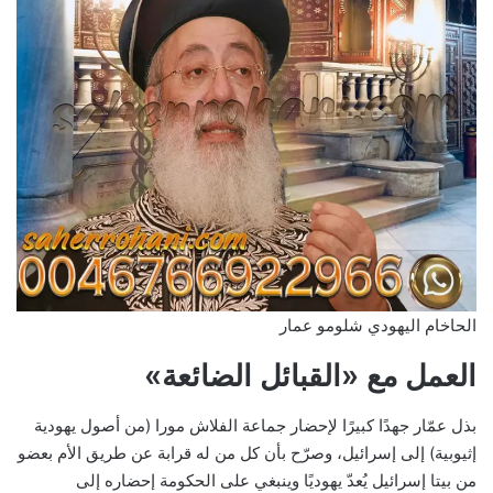
الحاخام اليهودي شلومو عمار
العمل مع «القبائل الضائعة»
بذل عمّار جهدًا كبيرًا لإحضار جماعة الفلاش مورا (من أصول يهودية
إثيوبية) إلى إسرائيل، وصرّح بأن كل من له قرابة عن طريق الأم بعضو
من بيتا إسرائيل يُعدّ يهوديًا وينبغي على الحكومة إحضاره إلى