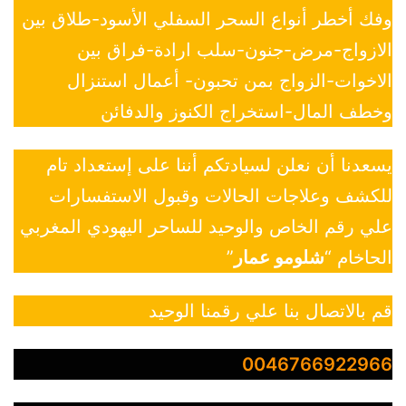
وفك أخطر أنواع السحر السفلي الأسود-طلاق بين
الازواج-مرض-جنون-سلب ارادة-فراق بين
الاخوات-الزواج بمن تحبون- أعمال استنزال
وخطف المال-استخراج الكنوز والدفائن
يسعدنا أن نعلن لسيادتكم أننا على إستعداد تام
للكشف وعلاجات الحالات وقبول الاستفسارات
علي رقم الخاص والوحيد للساحر اليهودي المغربي
الحاخام “
شلومو عمار
”
قم بالاتصال بنا علي رقمنا الوحيد
0046766922966