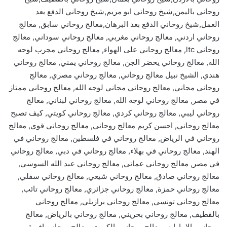
روحاني باليمن,شيخ روحاني ابو مريم,شيخ روحاني الدفع بعد
العمل,شيخ روحاني الدفع بعد البرهان,معالج روحاني سابق, معالج
روحاني اردني, معالج روحاني مغربي, معالج روحاني سوداني, معالج
روحاني ltc, معالج روحاني على الهواء, معالج روحاني مجرب لوجه
الله, معالج روحاني يحضر الجن, معالج روحاني يمني, معالج روحاني
هندي, الشيخ نبيل معالج روحاني, معالج روحاني مصري, معالج
روحاني مجاني, معالج روحاني مجاني لوجه الله, معالج روحاني ممتاز
في مصر, معالج روحاني لوجه الله, معالج روحاني لبناني, معالج
روحاني ليبي, معالج روحاني كردي, معالج روحاني كويتي, كيف تصبح
معالج روحاني, احسن كريم معالج روحاني, معالج روحاني قوي, معالج
روحاني في الرياض, معالج روحاني في فلسطين, معالج روحاني في
الهند, معالج روحاني في بهلاء, معالج روحاني في دبي, معالج روحاني
في مصر, معالج روحاني عماني, معالج روحاني عبد الله السوسي,
معالج روحاني صادق, معالج روحاني شيعي, معالج روحاني سفلي,
معالج روحاني حمزة, معالج روحاني جزائري, معالج روحاني تائب,
معالج روحاني تونسي, معالج روحاني برازيلي, معالج روحاني
بالقطيف, معالج روحاني بحريني, معالج روحاني بالرياض, معالج
روحاني بالامارات, معالج روحاني بالكويت, معالج روحاني افريقي,