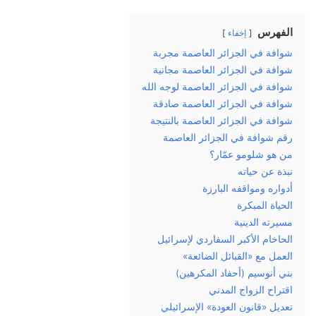
الفهرس
إخفاء
شوافة في الجزائر العاصمة مجربة
شوافة في الجزائر العاصمة مجانية
شوافة في الجزائر العاصمة لوجه الله
شوافة في الجزائر العاصمة صادقة
شوافة في الجزائر العاصمة بالنتيجة
رقم شوافة في الجزائر العاصمة
من هو شلومو عمّار؟
نبذة عن حياته
أدواره ومواقفه البارزة
الحياة المبكرة
مسيرته الدينية
الحاخام الأكبر السفاردي لإسرائيل
العمل مع «القبائل الضائعة»
بني أنوسيم (أحفاد المكرهين)
اقتراح الزواج المدني
تعديل «قانون العودة» الإسرائيلي