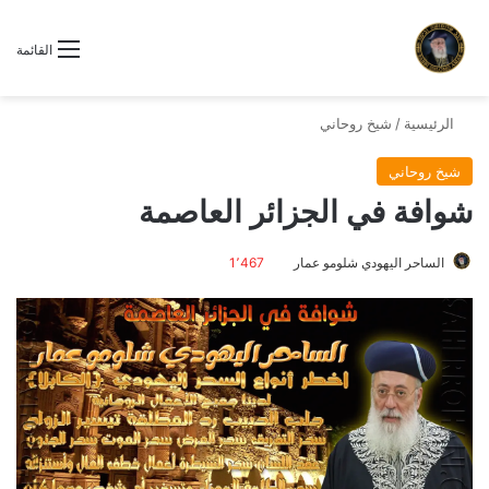
القائمة
الرئيسية
/
شيخ روحاني
شيخ روحاني
شوافة في الجزائر العاصمة
الساحر اليهودي شلومو عمار
1٬467