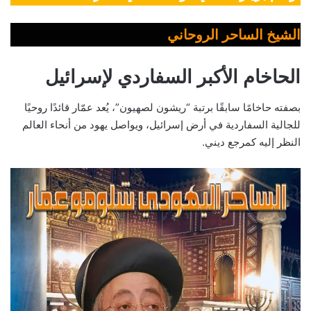
الشيخ الساحر الروحاني
الحاخام الأكبر السفاردي لإسرائيل
بصفته حاخامًا سابقًا برتبة “ريشون لصهيون”، يُعد عمّار قائدًا روحيًا
للجالية السفاردية في أرض إسرائيل، ويواصل يهود من أنحاء العالم
النظر إليه كمرجع ديني.