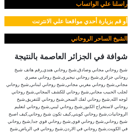
راسلنا علي الواتساب
أو قم بزيارة أحدي مواقعنا علي الانترنت
الشيخ الساحر الروحاني
شوافة في الجزائر العاصمة بالنتيجة
شيخ روحاني مجاني وصادق,شيخ روحاني هندي,رقم هاتف شيخ
روحاني جزائري,شيخ روحاني نيجيري,شيخ روحاني مصري
مجاني,شيخ روحاني مغربي مجاني,شيخ روحاني لبناني,شيخ روحاني
لجلب الحبيب مجاني,شيخ روحاني للكشف المجاني,شيخ روحاني
لوجه الله,شيخ روحاني لفك السحر,شيخ روحاني للتفريق,شيخ
روحاني لاستخراج الكنوز,شيخ روحاني ليبي,شيخ روحاني لتعليم
الروحانيات,شيخ روحاني كويتي,كيف تكون شيخ روحاني,كيف اصبح
شيخ روحاني,شيخ روحاني قوي,شيخ روحاني قوي جدا,شيخ روحاني
في الكويت,شيخ روحاني في الاردن,شيخ روحاني في الرياض,شيخ