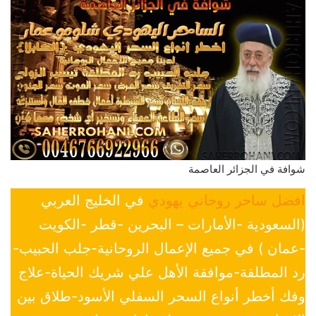
شوافة في الجزائر العاصمة
افضل ساحر روحاني يهودي
في الخليج العربي
(السعودية -الأمارات – البحرين -قطر -الكويت
-عمان ) في جميع الإعمال الروحانية-جلب الحبيب-
رد المطلقة-موافقة الأهل علي شريك الحياة-علاج
وفك أخطر أنواع السحر السفلي الأسود-طلاق بين