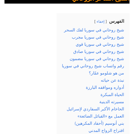
الفهرس
إخفاء
شيخ روحاني في سوريا لفك السحر
شيخ روحاني في سوريا مجرب
شيخ روحاني في سوريا قوي
شيخ روحاني في سوريا صادق
شيخ روحاني في سوريا مضمون
رقم واتساب شيخ روحاني في سوريا
من هو شلومو عمّار؟
نبذة عن حياته
أدواره ومواقفه البارزة
الحياة المبكرة
مسيرته الدينية
الحاخام الأكبر السفاردي لإسرائيل
العمل مع «القبائل الضائعة»
بني أنوسيم (أحفاد المكرهين)
اقتراح الزواج المدني