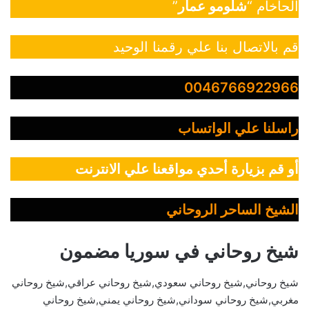
الحاخام “
شلومو عمار
”
قم بالاتصال بنا علي رقمنا الوحيد
0046766922966
راسلنا علي الواتساب
أو قم بزيارة أحدي مواقعنا علي الانترنت
الشيخ الساحر الروحاني
شيخ روحاني في سوريا مضمون
شيخ روحاني,شيخ روحاني سعودي,شيخ روحاني عراقي,شيخ روحاني
مغربي,شيخ روحاني سوداني,شيخ روحاني يمني,شيخ روحاني