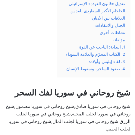
تعديل «قانون العودة» الإسرائيلي
الحاخام الأكبر السفاردي للقدس
العلاقات بين الأديان
الجدل والانتقادات
نشاطات أخرى
مؤلفاته
1. البداية: الباحث عن القوة
2. الكتاب المحرّم والعلامة السوداء
3. لقاء إبليس وأولاده
4. صعود الساحر، وسقوط الإنسان
شيخ روحاني في سوريا لفك السحر
شيخ روحاني في سوريا صادق,شيخ روحاني في سوريا مضمون,شيخ
روحاني في سوريا لجلب المحبة,شيخ روحاني في سوريا لجلب
الرزق,شيخ روحاني في سوريا لجلب المال,شيخ روحاني في سوريا
لجلب الحبيب