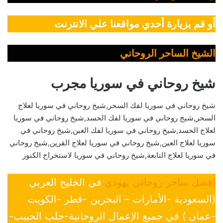
أو قم بزيارة أحدي مواقعنا علي الانترنت
الشيخ الساحر الروحاني
شيخ روحاني في سوريا مجرب
شيخ روحاني في سوريا لفك السحر,شيخ روحاني في سوريا لعلاج
السحر,شيخ روحاني في سوريا لفك الحسد,شيخ روحاني في سوريا
لعلاج الحسد,شيخ روحاني في سوريا لفك العين,شيخ روحاني في
سوريا لعلاج العين,شيخ روحاني في سوريا لعلاج القرين,شيخ روحاني
في سوريا لعلاج التابعة,شيخ روحاني في سوريا لاستخراج الكنوز
افضل ساحر روحاني يهودي
في الخليج العربي
(السعودية -الأمارات – البحرين -قطر -الكويت
-عمان ) في جميع الإعمال الروحانية-جلب الحبيب-