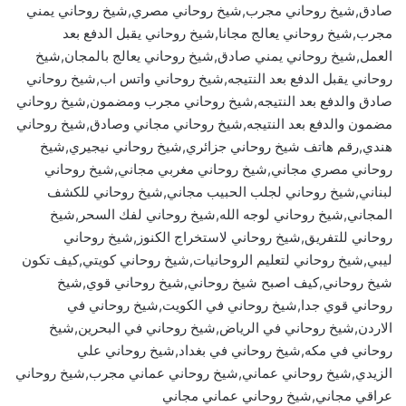
صادق,شيخ روحاني مجرب,شيخ روحاني مصري,شيخ روحاني يمني
مجرب,شيخ روحاني يعالج مجانا,شيخ روحاني يقبل الدفع بعد
العمل,شيخ روحاني يمني صادق,شيخ روحاني يعالج بالمجان,شيخ
روحاني يقبل الدفع بعد النتيجه,شيخ روحاني واتس اب,شيخ روحاني
صادق والدفع بعد النتيجه,شيخ روحاني مجرب ومضمون,شيخ روحاني
مضمون والدفع بعد النتيجه,شيخ روحاني مجاني وصادق,شيخ روحاني
هندي,رقم هاتف شيخ روحاني جزائري,شيخ روحاني نيجيري,شيخ
روحاني مصري مجاني,شيخ روحاني مغربي مجاني,شيخ روحاني
لبناني,شيخ روحاني لجلب الحبيب مجاني,شيخ روحاني للكشف
المجاني,شيخ روحاني لوجه الله,شيخ روحاني لفك السحر,شيخ
روحاني للتفريق,شيخ روحاني لاستخراج الكنوز,شيخ روحاني
ليبي,شيخ روحاني لتعليم الروحانيات,شيخ روحاني كويتي,كيف تكون
شيخ روحاني,كيف اصبح شيخ روحاني,شيخ روحاني قوي,شيخ
روحاني قوي جدا,شيخ روحاني في الكويت,شيخ روحاني في
الاردن,شيخ روحاني في الرياض,شيخ روحاني في البحرين,شيخ
روحاني في مكه,شيخ روحاني في بغداد,شيخ روحاني علي
الزيدي,شيخ روحاني عماني,شيخ روحاني عماني مجرب,شيخ روحاني
عراقي مجاني,شيخ روحاني عماني مجاني