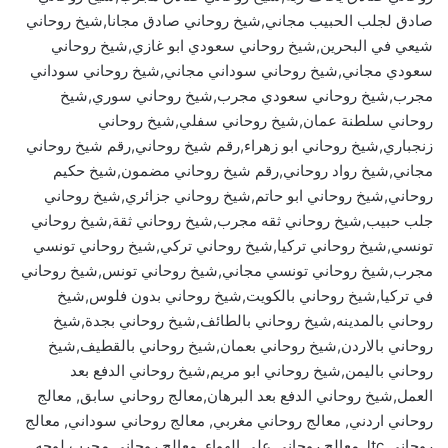
صادق لجلب الحبيب مجاني,شيخ روحاني صادق مجانا,شيخ روحاني
شيعي في البحرين,شيخ روحاني سعودي ابو غازي,شيخ روحاني
سعودي مجاني,شيخ روحاني سوداني مجاني,شيخ روحاني سوداني
مجرب,شيخ روحاني سعودي مجرب,شيخ روحاني سوري,شيخ
روحاني سلطنة عمان,شيخ روحاني سفلي,شيخ روحاني
زنجباري,شيخ روحاني ابو زهراء,رقم شيخ روحاني,رقم شيخ روحاني
مجاني,شيخ رواد روحاني,رقم شيخ روحاني مضمون,شيخ حكيم
روحاني,شيخ روحاني ابو حاتم,شيخ روحاني جزائري,شيخ روحاني
جلب حبيب,شيخ روحاني ثقه مجرب,شيخ روحاني ثقة,شيخ روحاني
تونسي,شيخ روحاني تركيا,شيخ روحاني تركي,شيخ روحاني تونسي
مجرب,شيخ روحاني تونسي مجاني,شيخ روحاني تونس,شيخ روحاني
في تركيا,شيخ روحاني بالكويت,شيخ روحاني بدون فلوس,شيخ
روحاني بالمدينه,شيخ روحاني بالطائف,شيخ روحاني بجدة,شيخ
روحاني بالاردن,شيخ روحاني بعمان,شيخ روحاني بالقطيف,شيخ
روحاني باليمن,شيخ روحاني ابو مريم,شيخ روحاني الدفع بعد
العمل,شيخ روحاني الدفع بعد البرهان,معالج روحاني سابق, معالج
روحاني اردني, معالج روحاني مغربي, معالج روحاني سوداني, معالج
روحاني ltc, معالج روحاني على الهواء, معالج روحاني مجرب لوجه