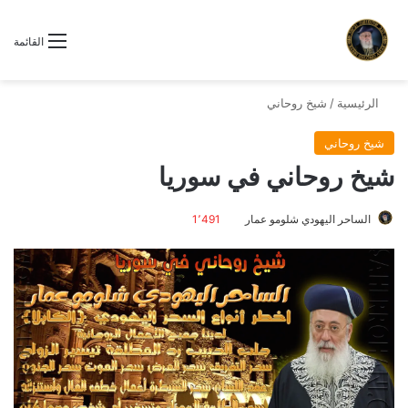
القائمة
الرئيسية
/
شيخ روحاني
شيخ روحاني
شيخ روحاني في سوريا
الساحر اليهودي شلومو عمار
1٬491