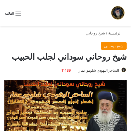
القائمة
الرئيسية
/
شيخ روحاني
شيخ روحاني
شيخ روحاني سوداني لجلب الحبيب
الساحر اليهودي شلومو عمار
1٬489