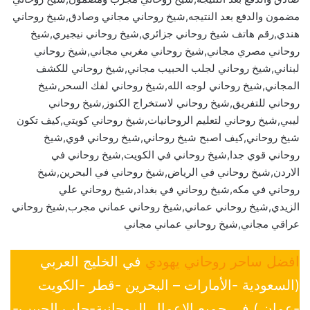
مضمون والدفع بعد النتيجه,شيخ روحاني مجاني وصادق,شيخ روحاني
هندي,رقم هاتف شيخ روحاني جزائري,شيخ روحاني نيجيري,شيخ
روحاني مصري مجاني,شيخ روحاني مغربي مجاني,شيخ روحاني
لبناني,شيخ روحاني لجلب الحبيب مجاني,شيخ روحاني للكشف
المجاني,شيخ روحاني لوجه الله,شيخ روحاني لفك السحر,شيخ
روحاني للتفريق,شيخ روحاني لاستخراج الكنوز,شيخ روحاني
ليبي,شيخ روحاني لتعليم الروحانيات,شيخ روحاني كويتي,كيف تكون
شيخ روحاني,كيف اصبح شيخ روحاني,شيخ روحاني قوي,شيخ
روحاني قوي جدا,شيخ روحاني في الكويت,شيخ روحاني في
الاردن,شيخ روحاني في الرياض,شيخ روحاني في البحرين,شيخ
روحاني في مكه,شيخ روحاني في بغداد,شيخ روحاني علي
الزيدي,شيخ روحاني عماني,شيخ روحاني عماني مجرب,شيخ روحاني
عراقي مجاني,شيخ روحاني عماني مجاني
افضل ساحر روحاني يهودي
في الخليج العربي
(السعودية -الأمارات – البحرين -قطر -الكويت
-عمان ) في جميع الإعمال الروحانية-جلب الحبيب-