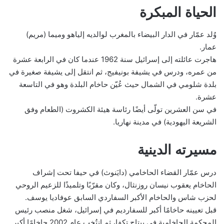
الحياة المبكرة
وُلد عمّار في الدار البيضاء بالمغرب لوالديه إلياهو وميما (مريم)
عمار.
هاجرت عائلته إلى إسرائيل سنة 1962 عندما كان في الرابعة عشرة
من عمره، ودرس في يشيفة بونيفيج، ثم انتقل إلى يشيفة صغيرة في
بلدة شلومي في الشمال حيث عُيّن حاخام البلدة وهو في التاسعة
عشرة.
في سن العشرين تولّى أيضًا رئاسة هيئة الكشروت (الطعام وفق
الشريعة اليهودية) في مدينة نهاريا.
مسيرته الدينية
درس عمّار القضاء الحاخامي (دايَنوث) في حيفا تحت إشراف
الحاخام يعقوب نيسان روزنثال، وكان مقرّبًا وتلميذًا للزعيم الروحي
لحزب شاس والحاخام الأكبر السفاردي السابق عوفاديا يوسف.
قبل تعيينه حاخامًا أكبر للسفارديم في إسرائيل، شغل منصب رئيس
المحكمة الحاخامية في بيتاح تكفا، ثم انتُخب عام 2002 حاخامًا أكبر