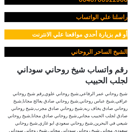
راسلنا علي الواتساب
أو قم بزيارة أحدي مواقعنا علي الانترنت
الشيخ الساحر الروحاني
رقم واتساب شيخ روحاني سوداني
لجلب الحبيب
شيخ روحاني عمر الرفاعي,شيخ روحاني علوي,رقم شيخ روحاني
عراقي,شيخ عباس روحاني,شيخ روحاني صادق يعالج مجانا,شيخ
روحاني صادق يخاف ربه,شيخ روحاني صادق مجرب,شيخ روحاني
صادق لجلب الحبيب مجاني,شيخ روحاني صادق مجانا,شيخ روحاني
شيعي في البحرين,شيخ روحاني سعودي ابو غازي,شيخ روحاني
سعودي مجاني,شيخ روحاني سوداني مجاني,شيخ روحاني سوداني