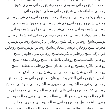
مجرب,شيخ روحاني سعودي مجرب,شيخ روحاني سوري,شيخ
روحاني سلطنة عمان,شيخ روحاني سفلي,شيخ روحاني
زنجباري,شيخ روحاني ابو زهراء,رقم شيخ روحاني,رقم شيخ روحاني
مجاني,شيخ رواد روحاني,رقم شيخ روحاني مضمون,شيخ حكيم
روحاني,شيخ روحاني ابو حاتم,شيخ روحاني جزائري,شيخ روحاني
جلب حبيب,شيخ روحاني ثقه مجرب,شيخ روحاني ثقة,شيخ روحاني
تونسي,شيخ روحاني تركيا,شيخ روحاني تركي,شيخ روحاني تونسي
مجرب,شيخ روحاني تونسي مجاني,شيخ روحاني تونس,شيخ روحاني
في تركيا,شيخ روحاني بالكويت,شيخ روحاني بدون فلوس,شيخ
روحاني بالمدينه,شيخ روحاني بالطائف,شيخ روحاني بجدة,شيخ
روحاني بالاردن,شيخ روحاني بعمان,شيخ روحاني بالقطيف,شيخ
روحاني باليمن,شيخ روحاني ابو مريم,شيخ روحاني الدفع بعد
العمل,شيخ روحاني الدفع بعد البرهان,معالج روحاني سابق, معالج
روحاني اردني, معالج روحاني مغربي, معالج روحاني سوداني, معالج
روحاني ltc, معالج روحاني على الهواء, معالج روحاني مجرب لوجه
الله, معالج روحاني يحضر الجن, معالج روحاني يمني, معالج روحاني
هندي, الشيخ نبيل معالج روحاني, معالج روحاني مصري, معالج
روحاني مجاني, معالج روحاني مجاني لوجه الله, معالج روحاني ممتاز