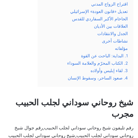
اقتراح الزواج المدني
تعديل «قانون العودة» الإسرائيلي
الحاخام الأكبر السفاردي للقدس
العلاقات بين الأديان
الجدل والانتقادات
نشاطات أخرى
مؤلفاته
1. البداية: الباحث عن القوة
2. الكتاب المحرّم والعلامة السوداء
3. لقاء إبليس وأولاده
4. صعود الساحر، وسقوط الإنسان
شيخ روحاني سوداني لجلب الحبيب
مجرب
رقم تليفون شيخ روحاني سوداني لجلب الحبيب,رقم جوال شيخ
روحاني سوداني لجلب الحبيب,شيخ روحاني سوداني لجلب الحبيب