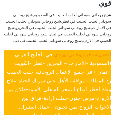
قوي
شيخ روحاني سوداني لجلب الحبيب في السعودية,شيخ روحاني
سوداني لجلب الحبيب في قطر,شيخ روحاني سوداني لجلب الحبيب
في الامارات,شيخ روحاني سوداني لجلب الحبيب في البحرين,شيخ
روحاني سوداني لجلب الحبيب في لبنان,شيخ روحاني سوداني لجلب
الحبيب في الاردن,شيخ روحاني سوداني لجلب الحبيب في دبي
افضل ساحر روحاني يهودي
في الخليج العربي
(السعودية -الأمارات – البحرين -قطر -الكويت
-عمان ) في جميع الإعمال الروحانية-جلب الحبيب-
رد المطلقة-موافقة الأهل علي شريك الحياة-علاج
وفك أخطر أنواع السحر السفلي الأسود-طلاق بين
الازواج-مرض-جنون-سلب ارادة-فراق بين
الاخوات-الزواج بمن تحبون- أعمال استنزال