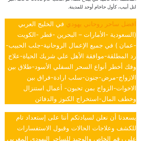
لتل أبيب، كأول حاخام أوحد للمدينة.
افضل ساحر روحاني يهودي
في الخليج العربي
(السعودية -الأمارات – البحرين -قطر -الكويت
-عمان ) في جميع الإعمال الروحانية-جلب الحبيب-
رد المطلقة-موافقة الأهل علي شريك الحياة-علاج
وفك أخطر أنواع السحر السفلي الأسود-طلاق بين
الازواج-مرض-جنون-سلب ارادة-فراق بين
الاخوات-الزواج بمن تحبون- أعمال استنزال
وخطف المال-استخراج الكنوز والدفائن
يسعدنا أن نعلن لسيادتكم أننا على إستعداد تام
للكشف وعلاجات الحالات وقبول الاستفسارات
علي رقم الخاص والوحيد للساحر اليهودي المغربي