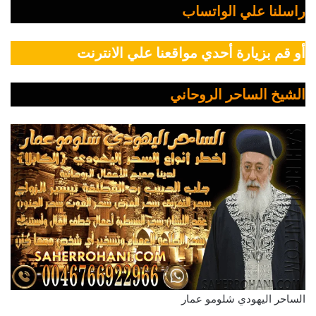
راسلنا علي الواتساب
أو قم بزيارة أحدي مواقعنا علي الانترنت
الشيخ الساحر الروحاني
الساحر اليهودي شلومو عمار