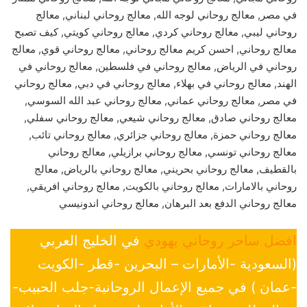
في مصر, معالج روحاني لوجه الله, معالج روحاني لبناني, معالج
روحاني ليبي, معالج روحاني كردي, معالج روحاني كويتي, كيف تصبح
معالج روحاني, احسن كريم معالج روحاني, معالج روحاني قوي, معالج
روحاني في الرياض, معالج روحاني في فلسطين, معالج روحاني في
الهند, معالج روحاني في بهلاء, معالج روحاني في دبي, معالج روحاني
في مصر, معالج روحاني عماني, معالج روحاني عبد الله السوسي,
معالج روحاني صادق, معالج روحاني شيعي, معالج روحاني سفلي,
معالج روحاني حمزة, معالج روحاني جزائري, معالج روحاني تائب,
معالج روحاني تونسي, معالج روحاني برازيلي, معالج روحاني
بالقطيف, معالج روحاني بحريني, معالج روحاني بالرياض, معالج
روحاني بالامارات, معالج روحاني بالكويت, معالج روحاني افريقي,
معالج روحاني الدفع بعد البرهان, معالج روحاني اندونيسي
افضل ساحر روحاني يهودي
في الخليج العربي
(السعودية -الأمارات – البحرين -قطر -الكويت
-عمان ) في جميع الإعمال الروحانية-جلب الحبيب-