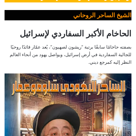
الشيخ الساحر الروحاني
الحاخام الأكبر السفاردي لإسرائيل
بصفته حاخامًا سابقًا برتبة “ريشون لصهيون”، يُعد عمّار قائدًا روحيًا
للجالية السفاردية في أرض إسرائيل، ويواصل يهود من أنحاء العالم
النظر إليه كمرجع ديني.