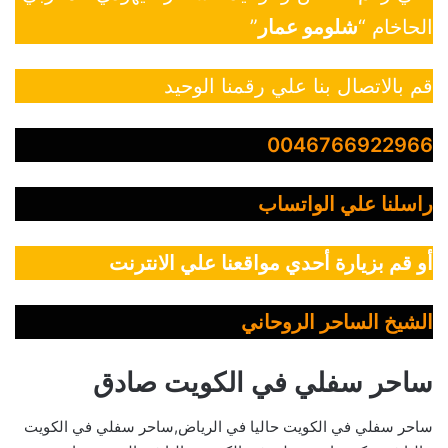
الحاخام “
شلومو عمار
”
قم بالاتصال بنا علي رقمنا الوحيد
0046766922966
راسلنا علي الواتساب
أو قم بزيارة أحدي مواقعنا علي الانترنت
الشيخ الساحر الروحاني
ساحر سفلي في الكويت صادق
ساحر سفلي في الكويت حاليا في الرياض,ساحر سفلي في الكويت