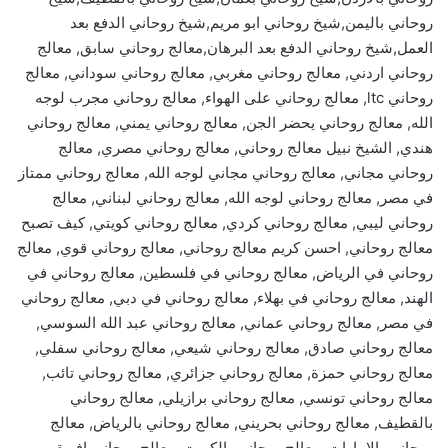
روحاني باليمن,شيخ روحاني ابو مريم,شيخ روحاني الدفع بعد
العمل,شيخ روحاني الدفع بعد البرهان,معالج روحاني سابق, معالج
روحاني اردني, معالج روحاني مغربي, معالج روحاني سوداني, معالج
روحاني ltc, معالج روحاني على الهواء, معالج روحاني مجرب لوجه
الله, معالج روحاني يحضر الجن, معالج روحاني يمني, معالج روحاني
هندي, الشيخ نبيل معالج روحاني, معالج روحاني مصري, معالج
روحاني مجاني, معالج روحاني مجاني لوجه الله, معالج روحاني ممتاز
في مصر, معالج روحاني لوجه الله, معالج روحاني لبناني, معالج
روحاني ليبي, معالج روحاني كردي, معالج روحاني كويتي, كيف تصبح
معالج روحاني, احسن كريم معالج روحاني, معالج روحاني قوي, معالج
روحاني في الرياض, معالج روحاني في فلسطين, معالج روحاني في
الهند, معالج روحاني في بهلاء, معالج روحاني في دبي, معالج روحاني
في مصر, معالج روحاني عماني, معالج روحاني عبد الله السوسي,
معالج روحاني صادق, معالج روحاني شيعي, معالج روحاني سفلي,
معالج روحاني حمزة, معالج روحاني جزائري, معالج روحاني تائب,
معالج روحاني تونسي, معالج روحاني برازيلي, معالج روحاني
بالقطيف, معالج روحاني بحريني, معالج روحاني بالرياض, معالج
روحاني بالامارات, معالج روحاني بالكويت, معالج روحاني افريقي,