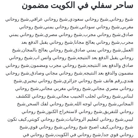
ساحر سفلي في الكويت مضمون
شيخ روحاني,شيخ روحاني سعودي,شيخ روحاني عراقي,شيخ روحاني
مغربي,شيخ روحاني سوداني,شيخ روحاني يمني,شيخ روحاني
صادق,شيخ روحاني مجرب,شيخ روحاني مصري,شيخ روحاني يمني
مجرب,شيخ روحاني يعالج مجانا,شيخ روحاني يقبل الدفع بعد
العمل,شيخ روحاني يمني صادق,شيخ روحاني يعالج بالمجان,شيخ
روحاني يقبل الدفع بعد النتيجه,شيخ روحاني واتس اب,شيخ روحاني
صادق والدفع بعد النتيجه,شيخ روحاني مجرب ومضمون,شيخ روحاني
مضمون والدفع بعد النتيجه,شيخ روحاني مجاني وصادق,شيخ روحاني
هندي,رقم هاتف شيخ روحاني جزائري,شيخ روحاني نيجيري,شيخ
روحاني مصري مجاني,شيخ روحاني مغربي مجاني,شيخ روحاني
لبناني,شيخ روحاني لجلب الحبيب مجاني,شيخ روحاني للكشف
المجاني,شيخ روحاني لوجه الله,شيخ روحاني لفك السحر,شيخ
روحاني للتفريق,شيخ روحاني لاستخراج الكنوز,شيخ روحاني
ليبي,شيخ روحاني لتعليم الروحانيات,شيخ روحاني كويتي,كيف تكون
شيخ روحاني,كيف اصبح شيخ روحاني,شيخ روحاني قوي,شيخ
روحاني قوي جدا,شيخ روحاني في الكويت,شيخ روحاني في