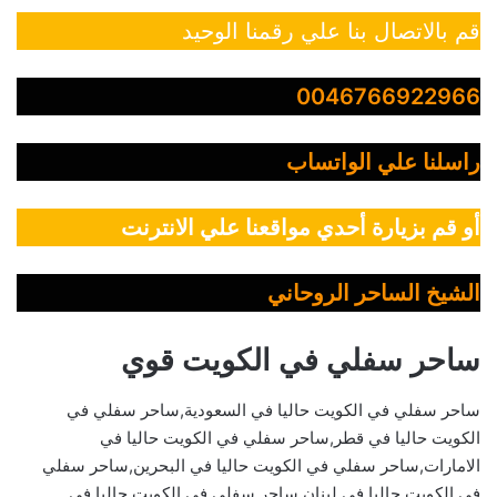
قم بالاتصال بنا علي رقمنا الوحيد
0046766922966
راسلنا علي الواتساب
أو قم بزيارة أحدي مواقعنا علي الانترنت
الشيخ الساحر الروحاني
ساحر سفلي في الكويت قوي
ساحر سفلي في الكويت حاليا في السعودية,ساحر سفلي في
الكويت حاليا في قطر,ساحر سفلي في الكويت حاليا في
الامارات,ساحر سفلي في الكويت حاليا في البحرين,ساحر سفلي
في الكويت حاليا في لبنان,ساحر سفلي في الكويت حاليا في