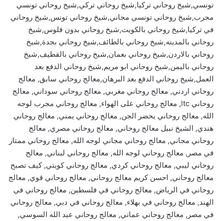
تونسي,شيخ روحاني تركيا,شيخ روحاني تركي,شيخ روحاني تونسي
مجرب,شيخ روحاني تونسي مجاني,شيخ روحاني تونس,شيخ روحاني
في تركيا,شيخ روحاني بالكويت,شيخ روحاني بدون فلوس,شيخ
روحاني بالمدينه,شيخ روحاني بالطائف,شيخ روحاني بجدة,شيخ
روحاني بالاردن,شيخ روحاني بعمان,شيخ روحاني بالقطيف,شيخ
روحاني باليمن,شيخ روحاني ابو مريم,شيخ روحاني الدفع بعد
العمل,شيخ روحاني الدفع بعد البرهان,معالج روحاني سابق, معالج
روحاني اردني, معالج روحاني مغربي, معالج روحاني سوداني, معالج
روحاني ltc, معالج روحاني على الهواء, معالج روحاني مجرب لوجه
الله, معالج روحاني يحضر الجن, معالج روحاني يمني, معالج روحاني
هندي, الشيخ نبيل معالج روحاني, معالج روحاني مصري, معالج
روحاني مجاني, معالج روحاني مجاني لوجه الله, معالج روحاني ممتاز
في مصر, معالج روحاني لوجه الله, معالج روحاني لبناني, معالج
روحاني ليبي, معالج روحاني كردي, معالج روحاني كويتي, كيف تصبح
معالج روحاني, احسن كريم معالج روحاني, معالج روحاني قوي, معالج
روحاني في الرياض, معالج روحاني في فلسطين, معالج روحاني في
الهند, معالج روحاني في بهلاء, معالج روحاني في دبي, معالج روحاني
في مصر, معالج روحاني عماني, معالج روحاني عبد الله السوسي,