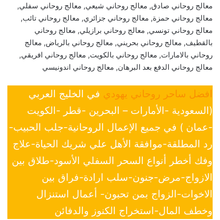
معالج روحاني صادق, معالج روحاني شيعي, معالج روحاني سفلي,
معالج روحاني حمزة, معالج روحاني جزائري, معالج روحاني تائب,
معالج روحاني تونسي, معالج روحاني برازيلي, معالج روحاني
بالقطيف, معالج روحاني بحريني, معالج روحاني بالرياض, معالج
روحاني بالامارات, معالج روحاني بالكويت, معالج روحاني افريقي,
معالج روحاني الدفع بعد البرهان, معالج روحاني اندونيسي
افضل ساحر روحاني يهودي
في الخليج العربي
(السعودية -الأمارات – البحرين -قطر -الكويت
-عمان ) في جميع الإعمال الروحانية-جلب الحبيب-
رد المطلقة-موافقة الأهل علي شريك الحياة-علاج
وفك أخطر أنواع السحر السفلي الأسود-طلاق بين
الازواج-مرض-جنون-سلب ارادة-فراق بين
الاخوات-الزواج بمن تحبون- أعمال استنزال
وخطف المال-استخراج الكنوز والدفائن