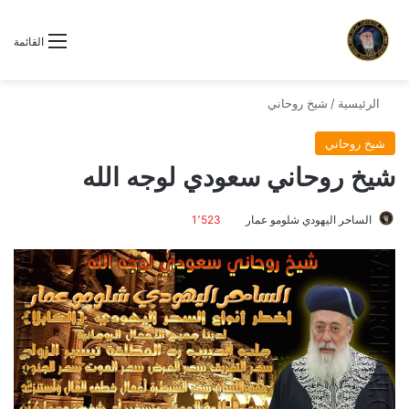
القائمة
الرئيسية
/
شيخ روحاني
شيخ روحاني
شيخ روحاني سعودي لوجه الله
الساحر اليهودي شلومو عمار
1٬523