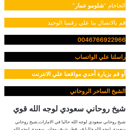
الحاخام “
شلومو عمار
”
قم بالاتصال بنا علي رقمنا الوحيد
0046766922966
راسلنا علي الواتساب
أو قم بزيارة أحدي مواقعنا علي الانترنت
الشيخ الساحر الروحاني
شيخ روحاني سعودي لوجه الله قوي
شيخ روحاني سعودي لوجه الله حاليا في الامارات,شيخ روحاني
سعودي لوجه الله حاليا في قطر,شيخ روحاني سعودي لوجه الله