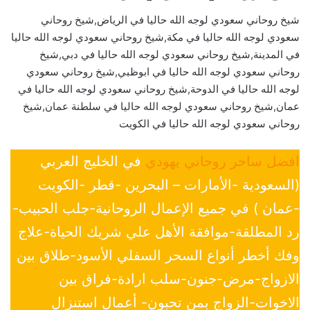
شيخ روحاني سعودي لوجه الله حاليا في الرياض,شيخ روحاني
سعودي لوجه الله حاليا في مكة,شيخ روحاني سعودي لوجه الله حاليا
في المدينة,شيخ روحاني سعودي لوجه الله حاليا في دبي,شيخ
روحاني سعودي لوجه الله حاليا في ابوظبي,شيخ روحاني سعودي
لوجه الله حاليا في الدوحة,شيخ روحاني سعودي لوجه الله حاليا في
عمان,شيخ روحاني سعودي لوجه الله حاليا في سلطنة عمان,شيخ
روحاني سعودي لوجه الله حاليا في الكويت
افضل ساحر روحاني يهودي
في الخليج العربي
(السعودية -الأمارات – البحرين -قطر -الكويت
-عمان ) في جميع الإعمال الروحانية-جلب الحبيب-
رد المطلقة-موافقة الأهل علي شريك الحياة-علاج
وفك أخطر أنواع السحر السفلي الأسود-طلاق بين
الازواج-مرض-جنون-سلب ارادة-فراق بين
الاخوات-الزواج بمن تحبون- أعمال استنزال