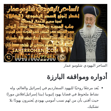
الساحر اليهودي شلومو عمار
أدواره ومواقفه البارزة
يُعد مرجعًا روحيًا لليهود السفارديم في إسرائيل والعالم، وله
نشاط ملحوظ في قضايا يهود إثيوبيا (بيتا إسرائيل/فلاش مورا)
حيث أفتى بأن من لهم نسب أمومي يهودي يُعتبرون يهودًا بلا
تشكيك.