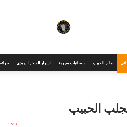
اني
جلب الحبيب
روحانيات مجربة
اسرار السحر اليهودى
خواتم 
جلب الحبيب
1٬513