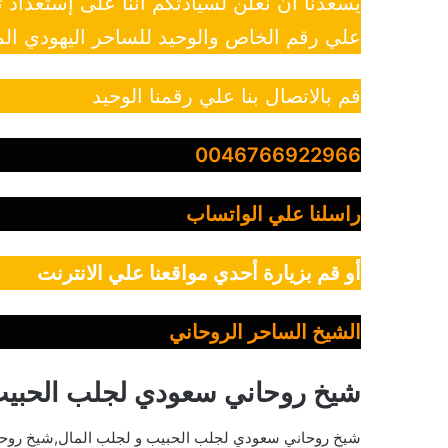
يسعدنا أن نعلن لسيادتكم أننا على إستعداد
علي رقم الخاص والوحيد للساحر اليهودي الم
قم بالاتصال بنا علي رقمنا الوحيد
0046766922966
راسلنا علي الواتساب
أو قم بزيارة أحدي مواقعنا علي الانترنت
الشيخ الساحر الروحاني
شيخ روحاني سعودي لجلب الحبي
شيخ روحاني سعودي لجلب الحبيب و لجلب المال,شيخ روحا