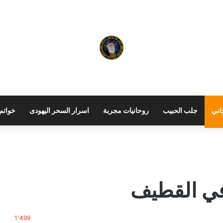
اني
جلب الحبيب
روحانيات مجربة
اسرار السحر اليهودى
خواتم 
ي القطيف
1٬499