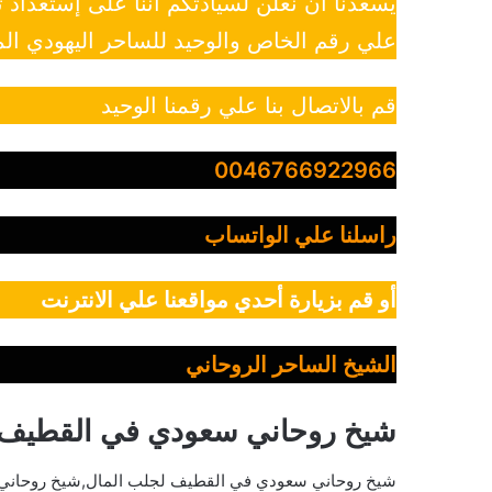
يسعدنا أن نعلن لسيادتكم أننا على إستعداد
علي رقم الخاص والوحيد للساحر اليهودي الم
قم بالاتصال بنا علي رقمنا الوحيد
0046766922966
راسلنا علي الواتساب
أو قم بزيارة أحدي مواقعنا علي الانترنت
الشيخ الساحر الروحاني
شيخ روحاني سعودي في القطيف
شيخ روحاني سعودي في القطيف لجلب المال,شيخ روحاني