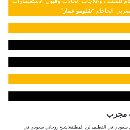
 تام للكشف وعلاجات الحالات وقبول الاستفسارات
غربي الحاخام “
شلومو عمار
”
 مجرب
 سعودي في القطيف لرد المطلقة,شيخ روحاني سعودي في