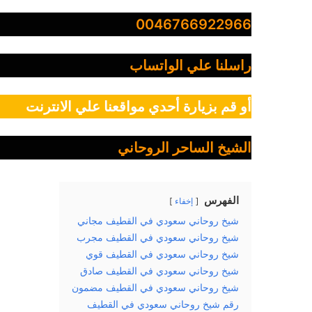
0046766922966
راسلنا علي الواتساب
أو قم بزيارة أحدي مواقعنا علي الانترنت
الشيخ الساحر الروحاني
الفهرس
إخفاء
شيخ روحاني سعودي في القطيف مجاني
شيخ روحاني سعودي في القطيف مجرب
شيخ روحاني سعودي في القطيف قوي
شيخ روحاني سعودي في القطيف صادق
شيخ روحاني سعودي في القطيف مضمون
رقم شيخ روحاني سعودي في القطيف