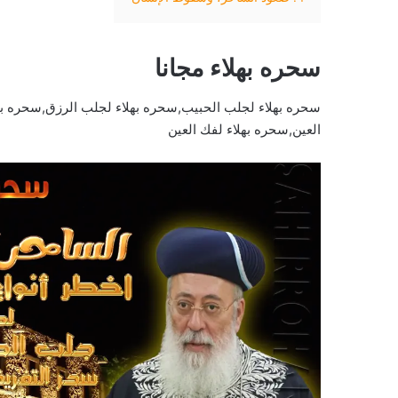
سحره بهلاء مجانا
سحره بهلاء لجلب الحبيب,سحره بهلاء لجلب الرزق,سحره بهل
العين,سحره بهلاء لفك العين