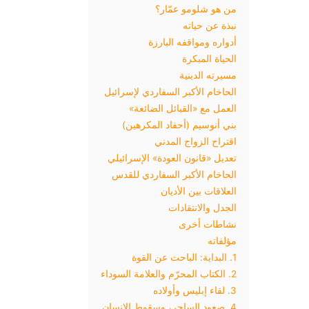
من هو شلومو عمّار؟
نبذة عن حياته
أدواره ومواقفه البارزة
الحياة المبكرة
مسيرته الدينية
الحاخام الأكبر السفاردي لإسرائيل
العمل مع «القبائل الضائعة»
بني أنوسيم (أحفاد المكرهين)
اقتراح الزواج المدني
تعديل «قانون العودة» الإسرائيلي
الحاخام الأكبر السفاردي للقدس
العلاقات بين الأديان
الجدل والانتقادات
نشاطات أخرى
مؤلفاته
1. البداية: الباحث عن القوة
2. الكتاب المحرّم والعلامة السوداء
3. لقاء إبليس وأولاده
4. صعود الساحر، وسقوط الإنسان