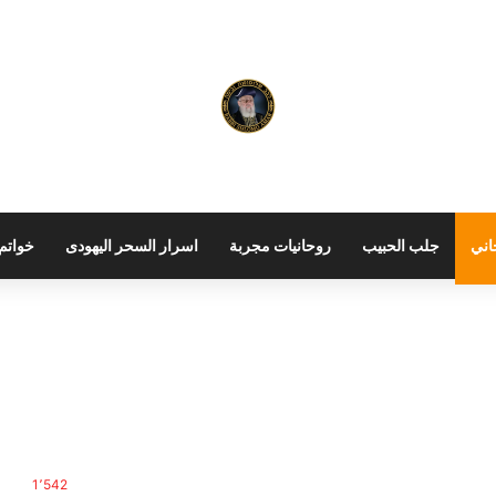
اني
جلب الحبيب
روحانيات مجربة
اسرار السحر اليهودى
خواتم 
1٬542