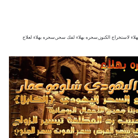
اء لاستخراج الكنوز,سحره بهلاء لفك سحر,سحره بهلاء لعلاج