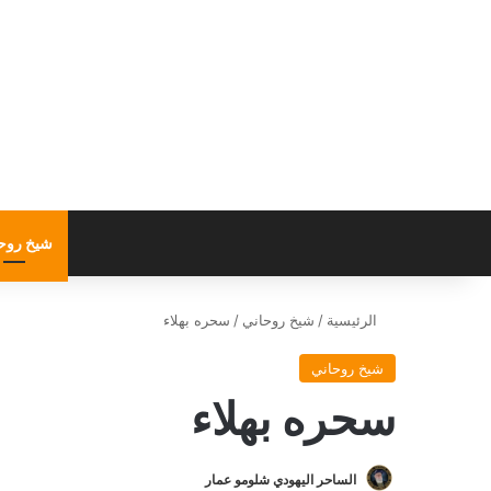
شيخ روح
الرئيسية
/
شيخ روحاني
/
سحره بهلاء
شيخ روحاني
سحره بهلاء
الساحر اليهودي شلومو عمار