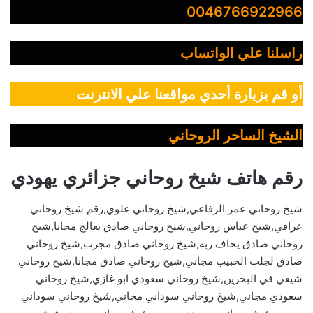
0046766922966
راسلنا علي الواتساب
أو قم بزيارة أحدي مواقعنا علي الانترنت
الشيخ الساحر الروحاني
رقم هاتف شيخ روحاني جزائري يهودي
شيخ روحاني عمر الرفاعي,شيخ روحاني علوي,رقم شيخ روحاني
عراقي,شيخ عباس روحاني,شيخ روحاني صادق يعالج مجانا,شيخ
روحاني صادق يخاف ربه,شيخ روحاني صادق مجرب,شيخ روحاني
صادق لجلب الحبيب مجاني,شيخ روحاني صادق مجانا,شيخ روحاني
شيعي في البحرين,شيخ روحاني سعودي ابو غازي,شيخ روحاني
سعودي مجاني,شيخ روحاني سوداني مجاني,شيخ روحاني سوداني