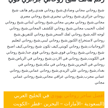
شيخ روحاني مجاني وصادق,شيخ روحاني هندي,رقم هاتف شيخ
روحاني جزائري,شيخ روحاني نيجيري,شيخ روحاني مصري
مجاني,شيخ روحاني مغربي مجاني,شيخ روحاني لبناني,شيخ روحاني
لجلب الحبيب مجاني,شيخ روحاني للكشف المجاني,شيخ روحاني
لوجه الله,شيخ روحاني لفك السحر,شيخ روحاني للتفريق,شيخ
روحاني لاستخراج الكنوز,شيخ روحاني ليبي,شيخ روحاني لتعليم
الروحانيات,شيخ روحاني كويتي,كيف تكون شيخ روحاني,كيف اصبح
شيخ روحاني,شيخ روحاني قوي,شيخ روحاني قوي جدا,شيخ روحاني
في الكويت,شيخ روحاني في الاردن,شيخ روحاني في الرياض,شيخ
روحاني في البحرين,شيخ روحاني في مكه,شيخ روحاني في
بغداد,شيخ روحاني علي الزيدي,شيخ روحاني عماني,شيخ روحاني
عماني مجرب,شيخ روحاني عراقي مجاني,شيخ روحاني عماني
مجاني
افضل ساحر روحاني يهودي
في الخليج العربي
(السعودية -الأمارات – البحرين -قطر -الكويت