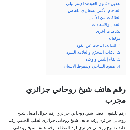
تعديل «قانون العودة» الإسرائيلي
الحاخام الأكبر السفاردي للقدس
العلاقات بين الأديان
الجدل والانتقادات
نشاطات أخرى
مؤلفاته
1. البداية: الباحث عن القوة
2. الكتاب المحرّم والعلامة السوداء
3. لقاء إبليس وأولاده
4. صعود الساحر، وسقوط الإنسان
رقم هاتف شيخ روحاني جزائري
مجرب
رقم تليفون افضل شيخ روحاني جزائري,رقم جوال افضل شيخ
روحاني جزائري,رقم هاتف شيخ روحاني جزائري لجلب الحبيب,رقم
هاتف شيخ روحاني جزائري لرد المطلقة,رقم هاتف شيخ روحاني