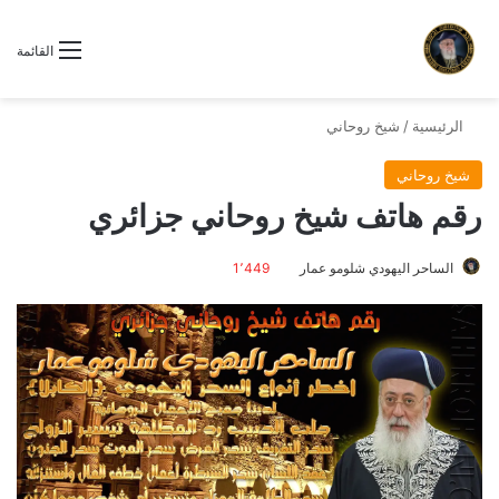
القائمة
الرئيسية
/
شيخ روحاني
شيخ روحاني
رقم هاتف شيخ روحاني جزائري
الساحر اليهودي شلومو عمار
1٬449