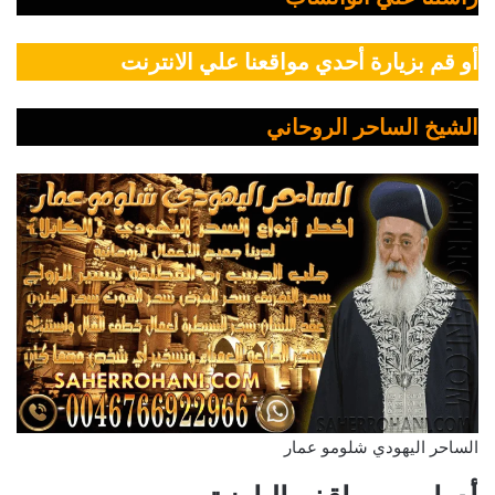
أو قم بزيارة أحدي مواقعنا علي الانترنت
الشيخ الساحر الروحاني
الساحر اليهودي شلومو عمار