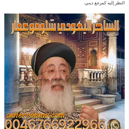
النظر إليه كمرجع ديني.