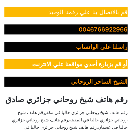
قم بالاتصال بنا علي رقمنا الوحيد
0046766922966
راسلنا علي الواتساب
أو قم بزيارة أحدي مواقعنا علي الانترنت
الشيخ الساحر الروحاني
رقم هاتف شيخ روحاني جزائري صادق
رقم هاتف شيخ روحاني جزائري حاليا في مكة,رقم هاتف شيخ
روحاني جزائري حاليا في المدينة,رقم هاتف شيخ روحاني جزائري
حاليا في عجمان,رقم هاتف شيخ روحاني جزائري حاليا في