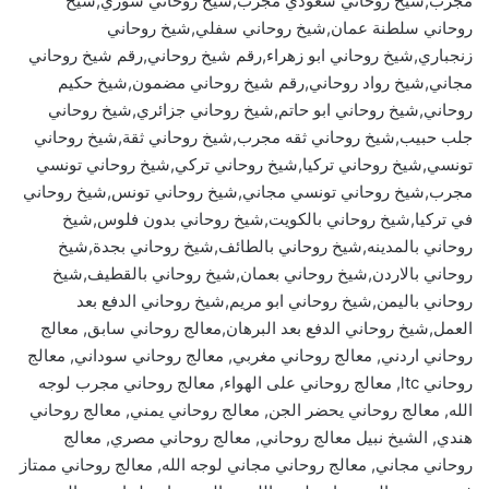
مجرب,شيخ روحاني سعودي مجرب,شيخ روحاني سوري,شيخ
روحاني سلطنة عمان,شيخ روحاني سفلي,شيخ روحاني
زنجباري,شيخ روحاني ابو زهراء,رقم شيخ روحاني,رقم شيخ روحاني
مجاني,شيخ رواد روحاني,رقم شيخ روحاني مضمون,شيخ حكيم
روحاني,شيخ روحاني ابو حاتم,شيخ روحاني جزائري,شيخ روحاني
جلب حبيب,شيخ روحاني ثقه مجرب,شيخ روحاني ثقة,شيخ روحاني
تونسي,شيخ روحاني تركيا,شيخ روحاني تركي,شيخ روحاني تونسي
مجرب,شيخ روحاني تونسي مجاني,شيخ روحاني تونس,شيخ روحاني
في تركيا,شيخ روحاني بالكويت,شيخ روحاني بدون فلوس,شيخ
روحاني بالمدينه,شيخ روحاني بالطائف,شيخ روحاني بجدة,شيخ
روحاني بالاردن,شيخ روحاني بعمان,شيخ روحاني بالقطيف,شيخ
روحاني باليمن,شيخ روحاني ابو مريم,شيخ روحاني الدفع بعد
العمل,شيخ روحاني الدفع بعد البرهان,معالج روحاني سابق, معالج
روحاني اردني, معالج روحاني مغربي, معالج روحاني سوداني, معالج
روحاني ltc, معالج روحاني على الهواء, معالج روحاني مجرب لوجه
الله, معالج روحاني يحضر الجن, معالج روحاني يمني, معالج روحاني
هندي, الشيخ نبيل معالج روحاني, معالج روحاني مصري, معالج
روحاني مجاني, معالج روحاني مجاني لوجه الله, معالج روحاني ممتاز