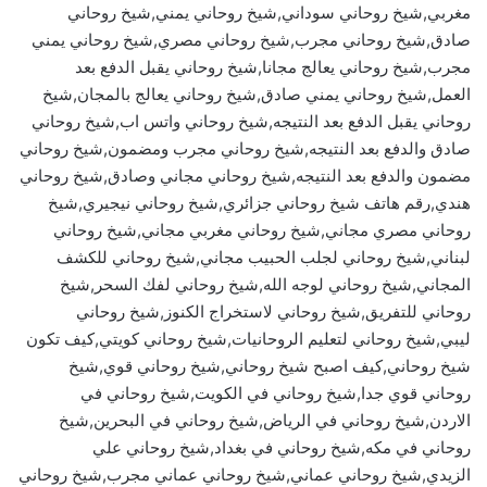
مغربي,شيخ روحاني سوداني,شيخ روحاني يمني,شيخ روحاني
صادق,شيخ روحاني مجرب,شيخ روحاني مصري,شيخ روحاني يمني
مجرب,شيخ روحاني يعالج مجانا,شيخ روحاني يقبل الدفع بعد
العمل,شيخ روحاني يمني صادق,شيخ روحاني يعالج بالمجان,شيخ
روحاني يقبل الدفع بعد النتيجه,شيخ روحاني واتس اب,شيخ روحاني
صادق والدفع بعد النتيجه,شيخ روحاني مجرب ومضمون,شيخ روحاني
مضمون والدفع بعد النتيجه,شيخ روحاني مجاني وصادق,شيخ روحاني
هندي,رقم هاتف شيخ روحاني جزائري,شيخ روحاني نيجيري,شيخ
روحاني مصري مجاني,شيخ روحاني مغربي مجاني,شيخ روحاني
لبناني,شيخ روحاني لجلب الحبيب مجاني,شيخ روحاني للكشف
المجاني,شيخ روحاني لوجه الله,شيخ روحاني لفك السحر,شيخ
روحاني للتفريق,شيخ روحاني لاستخراج الكنوز,شيخ روحاني
ليبي,شيخ روحاني لتعليم الروحانيات,شيخ روحاني كويتي,كيف تكون
شيخ روحاني,كيف اصبح شيخ روحاني,شيخ روحاني قوي,شيخ
روحاني قوي جدا,شيخ روحاني في الكويت,شيخ روحاني في
الاردن,شيخ روحاني في الرياض,شيخ روحاني في البحرين,شيخ
روحاني في مكه,شيخ روحاني في بغداد,شيخ روحاني علي
الزيدي,شيخ روحاني عماني,شيخ روحاني عماني مجرب,شيخ روحاني