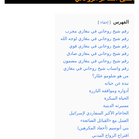
الفهرس
إخفاء
رقم شيخ روحاني في بنغازي مجرب
رقم شيخ روحاني في بنغازي لوجه الله
رقم شيخ روحاني في بنغازي قوي
رقم شيخ روحاني في بنغازي صادق
رقم شيخ روحاني في بنغازي مضمون
رقم واتساب شيخ روحاني في بنغازي
من هو شلومو عمّار؟
نبذة عن حياته
أدواره ومواقفه البارزة
الحياة المبكرة
مسيرته الدينية
الحاخام الأكبر السفاردي لإسرائيل
العمل مع «القبائل الضائعة»
بني أنوسيم (أحفاد المكرهين)
اقتراح الزواج المدني