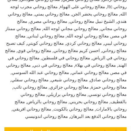
روحاني ltc, معالج روحاني على الهواء, معالج روحاني مجرب لوجه
الله, معالج روحاني يحضر الجن, معالج روحاني يمني, معالج روحاني
هندي, الشيخ نبيل معالج روحاني, معالج روحاني مصري, معالج
روحاني مجاني, معالج روحاني مجاني لوجه الله, معالج روحاني ممتاز
في مصر, معالج روحاني لوجه الله, معالج روحاني لبناني, معالج
روحاني ليبي, معالج روحاني كردي, معالج روحاني كويتي, كيف تصبح
معالج روحاني, احسن كريم معالج روحاني, معالج روحاني قوي, معالج
روحاني في الرياض, معالج روحاني في فلسطين, معالج روحاني في
الهند, معالج روحاني في بهلاء, معالج روحاني في دبي, معالج روحاني
في مصر, معالج روحاني عماني, معالج روحاني عبد الله السوسي,
معالج روحاني صادق, معالج روحاني شيعي, معالج روحاني سفلي,
معالج روحاني حمزة, معالج روحاني جزائري, معالج روحاني تائب,
معالج روحاني تونسي, معالج روحاني برازيلي, معالج روحاني
بالقطيف, معالج روحاني بحريني, معالج روحاني بالرياض, معالج
روحاني بالامارات, معالج روحاني بالكويت, معالج روحاني افريقي,
معالج روحاني الدفع بعد البرهان, معالج روحاني اندونيسي