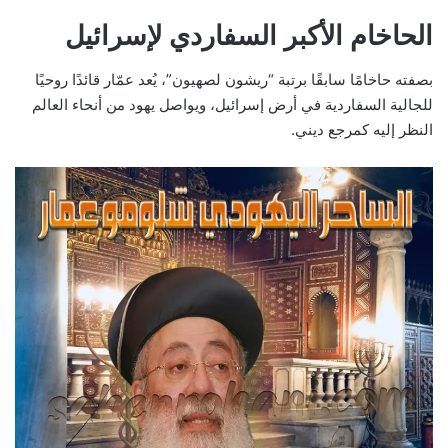
الحاخام الأكبر السفاردي لإسرائيل
بصفته حاخامًا سابقًا برتبة “ريشون لصهيون”، يُعد عمّار قائدًا روحيًا
للجالية السفاردية في أرض إسرائيل، ويواصل يهود من أنحاء العالم
النظر إليه كمرجع ديني.