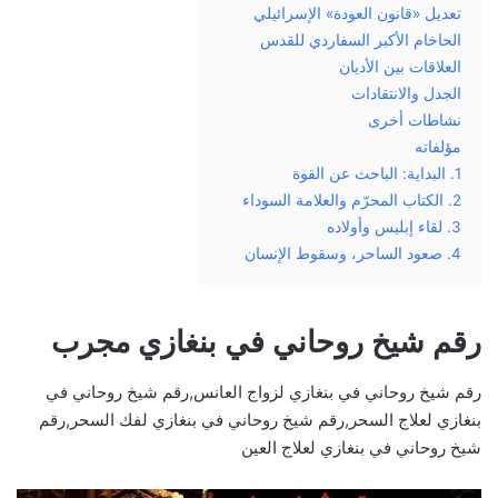
تعديل «قانون العودة» الإسرائيلي
الحاخام الأكبر السفاردي للقدس
العلاقات بين الأديان
الجدل والانتقادات
نشاطات أخرى
مؤلفاته
1. البداية: الباحث عن القوة
2. الكتاب المحرّم والعلامة السوداء
3. لقاء إبليس وأولاده
4. صعود الساحر، وسقوط الإنسان
رقم شيخ روحاني في بنغازي مجرب
رقم شيخ روحاني في بنغازي لزواج العانس,رقم شيخ روحاني في
بنغازي لعلاج السحر,رقم شيخ روحاني في بنغازي لفك السحر,رقم
شيخ روحاني في بنغازي لعلاج العين