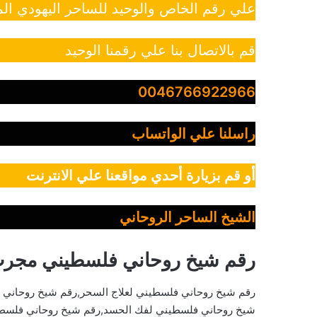
علي رقم الخاص والوحيد للساحر اليهودي الم
قم بالاتصال بنا علي رقمنا الوحيد
0046766922966
راسلنا علي الواتساب
أو قم بزيارة أحدي مواقعنا علي الانترنت
الشيخ الساحر الروحاني
رقم شيخ روحاني فلسطيني مجر
رقم شيخ روحاني فلسطيني لعلاج السحر,رقم شيخ روحاني 
شيخ روحاني فلسطيني لفك الحسد,رقم شيخ روحاني فلسطيني