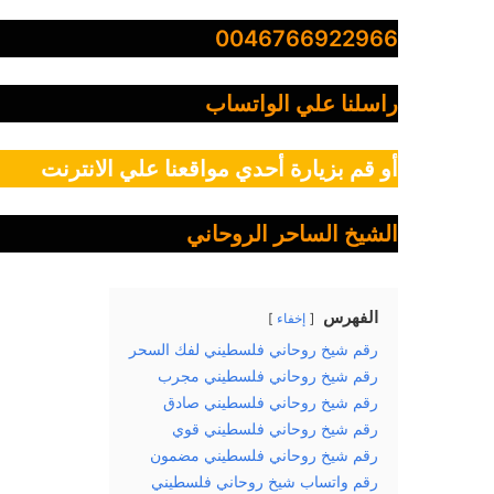
0046766922966
راسلنا علي الواتساب
أو قم بزيارة أحدي مواقعنا علي الانترنت
الشيخ الساحر الروحاني
الفهرس
إخفاء
رقم شيخ روحاني فلسطيني لفك السحر
رقم شيخ روحاني فلسطيني مجرب
رقم شيخ روحاني فلسطيني صادق
رقم شيخ روحاني فلسطيني قوي
رقم شيخ روحاني فلسطيني مضمون
رقم واتساب شيخ روحاني فلسطيني