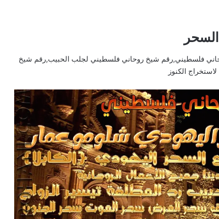
السحر
حاني فلسطيني,رقم شيخ روحاني فلسطيني لجلب الحبيب,رقم شيخ
استخراج الكنوز