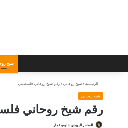
شيخ روح
الرئيسية
/
شيخ روحاني
/
رقم شيخ روحاني فلسطيني
شيخ روحاني
رقم شيخ روحاني فلس
الساحر اليهودي شلومو عمار