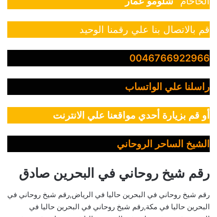
الحاخام “
شلومو عمار
”
قم بالاتصال بنا علي رقمنا الوحيد
0046766922966
راسلنا علي الواتساب
أو قم بزيارة أحدي مواقعنا علي الانترنت
الشيخ الساحر الروحاني
رقم شيخ روحاني في البحرين صادق
رقم شيخ روحاني في البحرين حاليا في الرياض,رقم شيخ روحاني في
البحرين حاليا في مكة,رقم شيخ روحاني في البحرين حاليا في