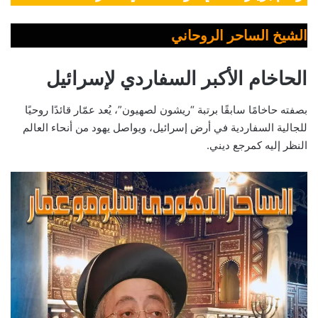
الشيخ الساحر الروحاني
الحاخام الأكبر السفاردي لإسرائيل
بصفته حاخامًا سابقًا برتبة “ريشون لصهيون”، يُعد عمّار قائدًا روحيًا
للجالية السفاردية في أرض إسرائيل، ويواصل يهود من أنحاء العالم
النظر إليه كمرجع ديني.