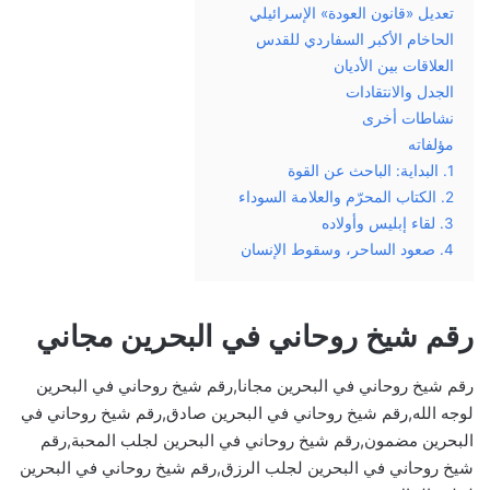
تعديل «قانون العودة» الإسرائيلي
الحاخام الأكبر السفاردي للقدس
العلاقات بين الأديان
الجدل والانتقادات
نشاطات أخرى
مؤلفاته
1. البداية: الباحث عن القوة
2. الكتاب المحرّم والعلامة السوداء
3. لقاء إبليس وأولاده
4. صعود الساحر، وسقوط الإنسان
رقم شيخ روحاني في البحرين مجاني
رقم شيخ روحاني في البحرين مجانا,رقم شيخ روحاني في البحرين
لوجه الله,رقم شيخ روحاني في البحرين صادق,رقم شيخ روحاني في
البحرين مضمون,رقم شيخ روحاني في البحرين لجلب المحبة,رقم
شيخ روحاني في البحرين لجلب الرزق,رقم شيخ روحاني في البحرين