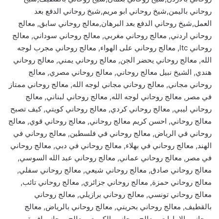
روحاني باليمن,شيخ روحاني ابو مريم,شيخ روحاني الدفع بعد
العمل,شيخ روحاني الدفع بعد البرهان,معالج روحاني سابق, معالج
روحاني اردني, معالج روحاني مغربي, معالج روحاني سوداني, معالج
روحاني ltc, معالج روحاني على الهواء, معالج روحاني مجرب لوجه
الله, معالج روحاني يحضر الجن, معالج روحاني يمني, معالج روحاني
هندي, الشيخ نبيل معالج روحاني, معالج روحاني مصري, معالج
روحاني مجاني, معالج روحاني مجاني لوجه الله, معالج روحاني ممتاز
في مصر, معالج روحاني لوجه الله, معالج روحاني لبناني, معالج
روحاني ليبي, معالج روحاني كردي, معالج روحاني كويتي, كيف تصبح
معالج روحاني, احسن كريم معالج روحاني, معالج روحاني قوي, معالج
روحاني في الرياض, معالج روحاني في فلسطين, معالج روحاني في
الهند, معالج روحاني في بهلاء, معالج روحاني في دبي, معالج روحاني
في مصر, معالج روحاني عماني, معالج روحاني عبد الله السوسي,
معالج روحاني صادق, معالج روحاني شيعي, معالج روحاني سفلي,
معالج روحاني حمزة, معالج روحاني جزائري, معالج روحاني تائب,
معالج روحاني تونسي, معالج روحاني برازيلي, معالج روحاني
بالقطيف, معالج روحاني بحريني, معالج روحاني بالرياض, معالج
روحاني بالامارات, معالج روحاني بالكويت, معالج روحاني افريقي,