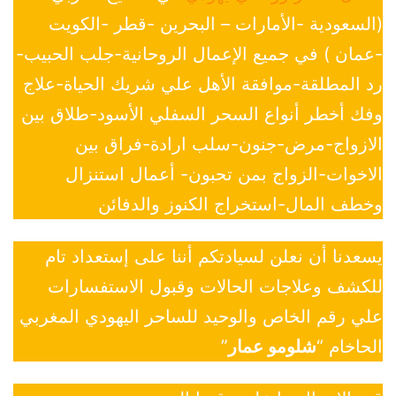
(السعودية -الأمارات – البحرين -قطر -الكويت
-عمان ) في جميع الإعمال الروحانية-جلب الحبيب-
رد المطلقة-موافقة الأهل علي شريك الحياة-علاج
وفك أخطر أنواع السحر السفلي الأسود-طلاق بين
الازواج-مرض-جنون-سلب ارادة-فراق بين
الاخوات-الزواج بمن تحبون- أعمال استنزال
وخطف المال-استخراج الكنوز والدفائن
يسعدنا أن نعلن لسيادتكم أننا على إستعداد تام
للكشف وعلاجات الحالات وقبول الاستفسارات
علي رقم الخاص والوحيد للساحر اليهودي المغربي
الحاخام “
شلومو عمار
”