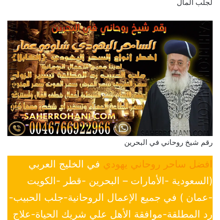
لجلب المال
رقم شيخ روحاني في البحرين
افضل ساحر روحاني يهودي
في الخليج العربي
(السعودية -الأمارات – البحرين -قطر -الكويت
-عمان ) في جميع الإعمال الروحانية-جلب الحبيب-
رد المطلقة-موافقة الأهل علي شريك الحياة-علاج