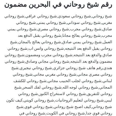
رقم شيخ روحاني في البحرين مضمون
شيخ روحاني,شيخ روحاني سعودي,شيخ روحاني عراقي,شيخ روحاني
مغربي,شيخ روحاني سوداني,شيخ روحاني يمني,شيخ روحاني
صادق,شيخ روحاني مجرب,شيخ روحاني مصري,شيخ روحاني يمني
مجرب,شيخ روحاني يعالج مجانا,شيخ روحاني يقبل الدفع بعد
العمل,شيخ روحاني يمني صادق,شيخ روحاني يعالج بالمجان,شيخ
روحاني يقبل الدفع بعد النتيجه,شيخ روحاني واتس اب,شيخ روحاني
صادق والدفع بعد النتيجه,شيخ روحاني مجرب ومضمون,شيخ روحاني
مضمون والدفع بعد النتيجه,شيخ روحاني مجاني وصادق,شيخ روحاني
هندي,رقم هاتف شيخ روحاني جزائري,شيخ روحاني نيجيري,شيخ
روحاني مصري مجاني,شيخ روحاني مغربي مجاني,شيخ روحاني
لبناني,شيخ روحاني لجلب الحبيب مجاني,شيخ روحاني للكشف
المجاني,شيخ روحاني لوجه الله,شيخ روحاني لفك السحر,شيخ
روحاني للتفريق,شيخ روحاني لاستخراج الكنوز,شيخ روحاني
ليبي,شيخ روحاني لتعليم الروحانيات,شيخ روحاني كويتي,كيف تكون
شيخ روحاني,كيف اصبح شيخ روحاني,شيخ روحاني قوي,شيخ
روحاني قوي جدا,شيخ روحاني في الكويت,شيخ روحاني في