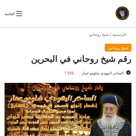
القائمة
الرئيسية
/
شيخ روحاني
شيخ روحاني
رقم شيخ روحاني في البحرين
الساحر اليهودي شلومو عمار
1٬519