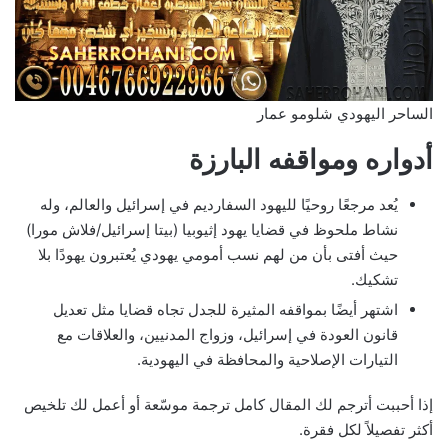
الساحر اليهودي شلومو عمار
أدواره ومواقفه البارزة
يُعد مرجعًا روحيًا لليهود السفارديم في إسرائيل والعالم، وله
نشاط ملحوظ في قضايا يهود إثيوبيا (بيتا إسرائيل/فلاش مورا)
حيث أفتى بأن من لهم نسب أمومي يهودي يُعتبرون يهودًا بلا
تشكيك.
اشتهر أيضًا بمواقفه المثيرة للجدل تجاه قضايا مثل تعديل
قانون العودة في إسرائيل، وزواج المدنيين، والعلاقات مع
التيارات الإصلاحية والمحافظة في اليهودية.
إذا أحببت أترجم لك المقال كامل ترجمة موسّعة أو أعمل لك تلخيص
أكثر تفصيلاً لكل فقرة.