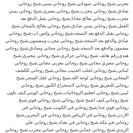
مغربي,شيخ روحاني سوداني,شيخ روحاني يمني,شيخ روحاني
صادق,شيخ روحاني مجرب,شيخ روحاني مصري,شيخ روحاني يمني
مجرب,شيخ روحاني يعالج مجانا,شيخ روحاني يقبل الدفع بعد
العمل,شيخ روحاني يمني صادق,شيخ روحاني يعالج بالمجان,شيخ
روحاني يقبل الدفع بعد النتيجه,شيخ روحاني واتس اب,شيخ روحاني
صادق والدفع بعد النتيجه,شيخ روحاني مجرب ومضمون,شيخ روحاني
مضمون والدفع بعد النتيجه,شيخ روحاني مجاني وصادق,شيخ روحاني
هندي,رقم هاتف شيخ روحاني جزائري,شيخ روحاني نيجيري,شيخ
روحاني مصري مجاني,شيخ روحاني مغربي مجاني,شيخ روحاني
لبناني,شيخ روحاني لجلب الحبيب مجاني,شيخ روحاني للكشف
المجاني,شيخ روحاني لوجه الله,شيخ روحاني لفك السحر,شيخ
روحاني للتفريق,شيخ روحاني لاستخراج الكنوز,شيخ روحاني
ليبي,شيخ روحاني لتعليم الروحانيات,شيخ روحاني كويتي,كيف تكون
شيخ روحاني,كيف اصبح شيخ روحاني,شيخ روحاني قوي,شيخ
روحاني قوي جدا,شيخ روحاني في الكويت,شيخ روحاني في
الاردن,شيخ روحاني في الرياض,شيخ روحاني في البحرين,شيخ
روحاني في مكه,شيخ روحاني في بغداد,شيخ روحاني علي
الزيدي,شيخ روحاني عماني,شيخ روحاني عماني مجرب,شيخ روحاني