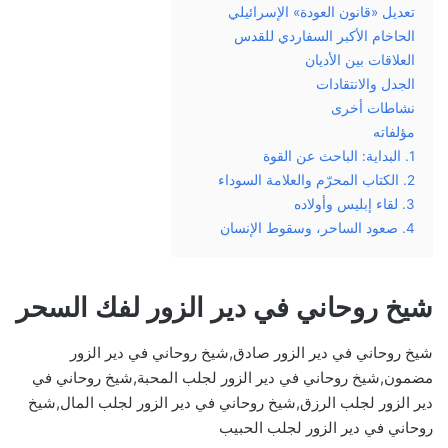
تعديل «قانون العودة» الإسرائيلي
الحاخام الأكبر السفاردي للقدس
العلاقات بين الأديان
الجدل والانتقادات
نشاطات أخرى
مؤلفاته
1. البداية: الباحث عن القوة
2. الكتاب المحرّم والعلامة السوداء
3. لقاء إبليس وأولاده
4. صعود الساحر، وسقوط الإنسان
شيخ روحاني في دير الزور لفك السحر
شيخ روحاني في دير الزور صادق,شيخ روحاني في دير الزور
مضمون,شيخ روحاني في دير الزور لجلب المحبة,شيخ روحاني في
دير الزور لجلب الرزق,شيخ روحاني في دير الزور لجلب المال,شيخ
روحاني في دير الزور لجلب الحبيب