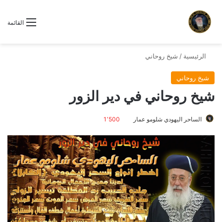
القائمة
الرئيسية
/
شيخ روحاني
شيخ روحاني
شيخ روحاني في دير الزور
الساحر اليهودي شلومو عمار
1٬500