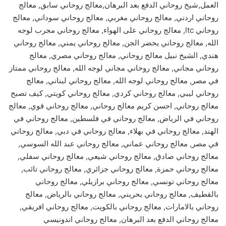
العمل,شيخ روحاني الدفع بعد البرهان,معالج روحاني سابق, معالج
روحاني اردني, معالج روحاني مغربي, معالج روحاني سوداني, معالج
روحاني ltc, معالج روحاني على الهواء, معالج روحاني مجرب لوجه
الله, معالج روحاني يحضر الجن, معالج روحاني يمني, معالج روحاني
هندي, الشيخ نبيل معالج روحاني, معالج روحاني مصري, معالج
روحاني مجاني, معالج روحاني مجاني لوجه الله, معالج روحاني ممتاز
في مصر, معالج روحاني لوجه الله, معالج روحاني لبناني, معالج
روحاني ليبي, معالج روحاني كردي, معالج روحاني كويتي, كيف تصبح
معالج روحاني, احسن كريم معالج روحاني, معالج روحاني قوي, معالج
روحاني في الرياض, معالج روحاني في فلسطين, معالج روحاني في
الهند, معالج روحاني في بهلاء, معالج روحاني في دبي, معالج روحاني
في مصر, معالج روحاني عماني, معالج روحاني عبد الله السوسي,
معالج روحاني صادق, معالج روحاني شيعي, معالج روحاني سفلي,
معالج روحاني حمزة, معالج روحاني جزائري, معالج روحاني تائب,
معالج روحاني تونسي, معالج روحاني برازيلي, معالج روحاني
بالقطيف, معالج روحاني بحريني, معالج روحاني بالرياض, معالج
روحاني بالامارات, معالج روحاني بالكويت, معالج روحاني افريقي,
معالج روحاني الدفع بعد البرهان, معالج روحاني اندونيسي