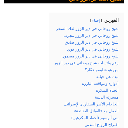
الفهرس
إخفاء
شيخ روحاني في دير الزور لفك السحر
شيخ روحاني في دير الزور مجرب
شيخ روحاني في دير الزور صادق
شيخ روحاني في دير الزور قوي
شيخ روحاني في دير الزور مضمون
رقم واتساب شيخ روحاني في دير الزور
من هو شلومو عمّار؟
نبذة عن حياته
أدواره ومواقفه البارزة
الحياة المبكرة
مسيرته الدينية
الحاخام الأكبر السفاردي لإسرائيل
العمل مع «القبائل الضائعة»
بني أنوسيم (أحفاد المكرهين)
اقتراح الزواج المدني