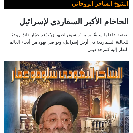
الشيخ الساحر الروحاني
الحاخام الأكبر السفاردي لإسرائيل
بصفته حاخامًا سابقًا برتبة “ريشون لصهيون”، يُعد عمّار قائدًا روحيًا
للجالية السفاردية في أرض إسرائيل، ويواصل يهود من أنحاء العالم
النظر إليه كمرجع ديني.