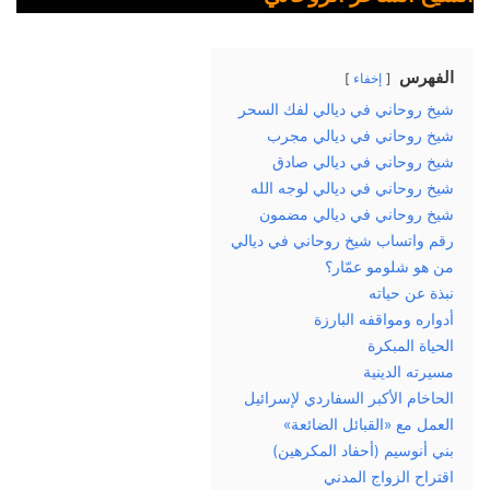
الفهرس
إخفاء
شيخ روحاني في ديالي لفك السحر
شيخ روحاني في ديالي مجرب
شيخ روحاني في ديالي صادق
شيخ روحاني في ديالي لوجه الله
شيخ روحاني في ديالي مضمون
رقم واتساب شيخ روحاني في ديالي
من هو شلومو عمّار؟
نبذة عن حياته
أدواره ومواقفه البارزة
الحياة المبكرة
مسيرته الدينية
الحاخام الأكبر السفاردي لإسرائيل
العمل مع «القبائل الضائعة»
بني أنوسيم (أحفاد المكرهين)
اقتراح الزواج المدني