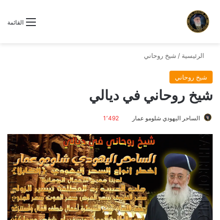
القائمة
الرئيسية
/
شيخ روحاني
شيخ روحاني
شيخ روحاني في ديالي
الساحر اليهودي شلومو عمار
1٬492