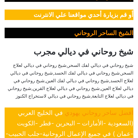
أو قم بزيارة أحدي مواقعنا علي الانترنت
الشيخ الساحر الروحاني
شيخ روحاني في ديالي مجرب
شيخ روحاني في ديالي لفك السحر,شيخ روحاني في ديالي لعلاج
السحر,شيخ روحاني في ديالي لفك الحسد,شيخ روحاني في ديالي
لعلاج الحسد,شيخ روحاني في ديالي لفك العين,شيخ روحاني في
ديالي لعلاج العين,شيخ روحاني في ديالي لعلاج القرين,شيخ روحاني
في ديالي لعلاج التابعة,شيخ روحاني في ديالي لاستخراج الكنوز
افضل ساحر روحاني يهودي
في الخليج العربي
(السعودية -الأمارات – البحرين -قطر -الكويت
-عمان ) في جميع الإعمال الروحانية-جلب الحبيب-