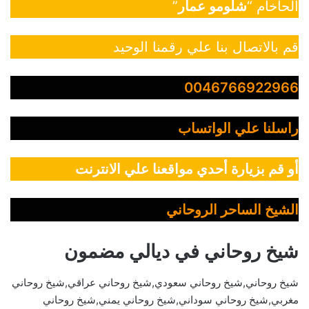
الحاخام “
شلومو عمار
”
قم بالاتصال بنا علي رقمنا الوحيد
0046766922966
راسلنا علي الواتساب
أو قم بزيارة أحدي مواقعنا علي الانترنت
الشيخ الساحر الروحاني
شيخ روحاني في ديالي مضمون
شيخ روحاني,شيخ روحاني سعودي,شيخ روحاني عراقي,شيخ روحاني
مغربي,شيخ روحاني سوداني,شيخ روحاني يمني,شيخ روحاني