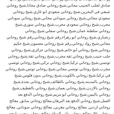
صادق لجلب الحبيب مجاني,شيخ روحاني صادق مجانا,شيخ روحاني
شيعي في البحرين,شيخ روحاني سعودي ابو غازي,شيخ روحاني
سعودي مجاني,شيخ روحاني سوداني مجاني,شيخ روحاني سوداني
مجرب,شيخ روحاني سعودي مجرب,شيخ روحاني سوري,شيخ
روحاني سلطنة عمان,شيخ روحاني سفلي,شيخ روحاني
زنجباري,شيخ روحاني ابو زهراء,رقم شيخ روحاني,رقم شيخ روحاني
مجاني,شيخ رواد روحاني,رقم شيخ روحاني مضمون,شيخ حكيم
روحاني,شيخ روحاني ابو حاتم,شيخ روحاني جزائري,شيخ روحاني
جلب حبيب,شيخ روحاني ثقه مجرب,شيخ روحاني ثقة,شيخ روحاني
تونسي,شيخ روحاني تركيا,شيخ روحاني تركي,شيخ روحاني تونسي
مجرب,شيخ روحاني تونسي مجاني,شيخ روحاني تونس,شيخ روحاني
في تركيا,شيخ روحاني بالكويت,شيخ روحاني بدون فلوس,شيخ
روحاني بالمدينه,شيخ روحاني بالطائف,شيخ روحاني بجدة,شيخ
روحاني بالاردن,شيخ روحاني بعمان,شيخ روحاني بالقطيف,شيخ
روحاني باليمن,شيخ روحاني ابو مريم,شيخ روحاني الدفع بعد
العمل,شيخ روحاني الدفع بعد البرهان,معالج روحاني سابق, معالج
روحاني اردني, معالج روحاني مغربي, معالج روحاني سوداني, معالج
روحاني ltc, معالج روحاني على الهواء, معالج روحاني مجرب لوجه