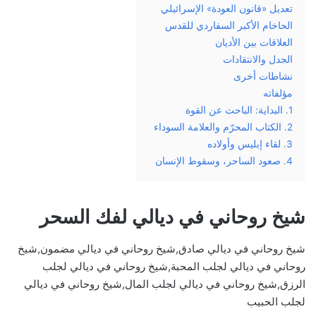
تعديل «قانون العودة» الإسرائيلي
الحاخام الأكبر السفاردي للقدس
العلاقات بين الأديان
الجدل والانتقادات
نشاطات أخرى
مؤلفاته
1. البداية: الباحث عن القوة
2. الكتاب المحرّم والعلامة السوداء
3. لقاء إبليس وأولاده
4. صعود الساحر، وسقوط الإنسان
شيخ روحاني في ديالي لفك السحر
شيخ روحاني في ديالي صادق,شيخ روحاني في ديالي مضمون,شيخ
روحاني في ديالي لجلب المحبة,شيخ روحاني في ديالي لجلب
الرزق,شيخ روحاني في ديالي لجلب المال,شيخ روحاني في ديالي
لجلب الحبيب