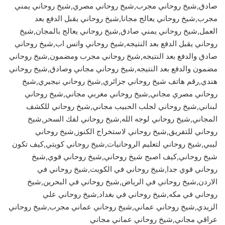
صادق,شيخ روحاني مجرب,شيخ روحاني مصري,شيخ روحاني يمني
مجرب,شيخ روحاني يعالج مجانا,شيخ روحاني يقبل الدفع بعد
العمل,شيخ روحاني يمني صادق,شيخ روحاني يعالج بالمجان,شيخ
روحاني يقبل الدفع بعد النتيجه,شيخ روحاني واتس اب,شيخ روحاني
صادق والدفع بعد النتيجه,شيخ روحاني مجرب ومضمون,شيخ روحاني
مضمون والدفع بعد النتيجه,شيخ روحاني مجاني وصادق,شيخ روحاني
هندي,رقم هاتف شيخ روحاني جزائري,شيخ روحاني نيجيري,شيخ
روحاني مصري مجاني,شيخ روحاني مغربي مجاني,شيخ روحاني
لبناني,شيخ روحاني لجلب الحبيب مجاني,شيخ روحاني للكشف
المجاني,شيخ روحاني لوجه الله,شيخ روحاني لفك السحر,شيخ
روحاني للتفريق,شيخ روحاني لاستخراج الكنوز,شيخ روحاني
ليبي,شيخ روحاني لتعليم الروحانيات,شيخ روحاني كويتي,كيف تكون
شيخ روحاني,كيف اصبح شيخ روحاني,شيخ روحاني قوي,شيخ
روحاني قوي جدا,شيخ روحاني في الكويت,شيخ روحاني في
الاردن,شيخ روحاني في الرياض,شيخ روحاني في البحرين,شيخ
روحاني في مكه,شيخ روحاني في بغداد,شيخ روحاني علي
الزيدي,شيخ روحاني عماني,شيخ روحاني عماني مجرب,شيخ روحاني
عراقي مجاني,شيخ روحاني عماني مجاني