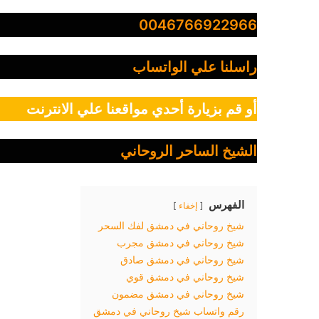
0046766922966
راسلنا علي الواتساب
أو قم بزيارة أحدي مواقعنا علي الانترنت
الشيخ الساحر الروحاني
الفهرس
إخفاء
شيخ روحاني في دمشق لفك السحر
شيخ روحاني في دمشق مجرب
شيخ روحاني في دمشق صادق
شيخ روحاني في دمشق قوي
شيخ روحاني في دمشق مضمون
رقم واتساب شيخ روحاني في دمشق