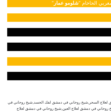
غربي الحاخام “
شلومو عمار
”
لعلاج السحر,شيخ روحاني في دمشق لفك الحسد,شيخ روحاني في
روحاني في دمشق لعلاج العين,شيخ روحاني في دمشق لعلاج