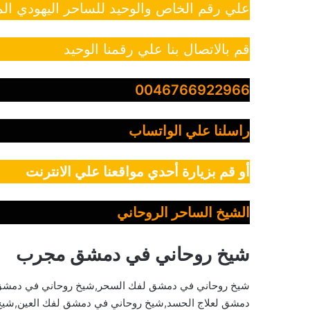
علي رقم الخاص والوحيد للساحر اليهودي الم
قم بالاتصال بنا علي رقمنا الوحيد
0046766922966
راسلنا علي الواتساب
أو قم بزيارة أحدي مواقعنا علي الانترنت
الشيخ الساحر الروحاني
شيخ روحاني في دمشق مجرب
شيخ روحاني في دمشق لفك السحر,شيخ روحاني في دمشق 
دمشق لعلاج الحسد,شيخ روحاني في دمشق لفك العين,شيخ 