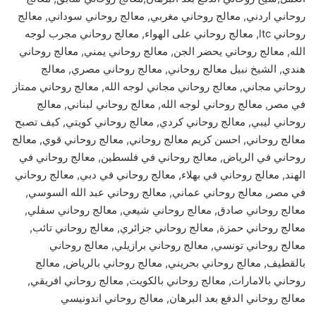
روحاني اردني, معالج روحاني مغربي, معالج روحاني سوداني, معالج
روحاني ltc, معالج روحاني على الهواء, معالج روحاني مجرب لوجه
الله, معالج روحاني يحضر الجن, معالج روحاني يمني, معالج روحاني
هندي, الشيخ نبيل معالج روحاني, معالج روحاني مصري, معالج
روحاني مجاني, معالج روحاني مجاني لوجه الله, معالج روحاني ممتاز
في مصر, معالج روحاني لوجه الله, معالج روحاني لبناني, معالج
روحاني ليبي, معالج روحاني كردي, معالج روحاني كويتي, كيف تصبح
معالج روحاني, احسن كريم معالج روحاني, معالج روحاني قوي, معالج
روحاني في الرياض, معالج روحاني في فلسطين, معالج روحاني في
الهند, معالج روحاني في بهلاء, معالج روحاني في دبي, معالج روحاني
في مصر, معالج روحاني عماني, معالج روحاني عبد الله السوسي,
معالج روحاني صادق, معالج روحاني شيعي, معالج روحاني سفلي,
معالج روحاني حمزة, معالج روحاني جزائري, معالج روحاني تائب,
معالج روحاني تونسي, معالج روحاني برازيلي, معالج روحاني
بالقطيف, معالج روحاني بحريني, معالج روحاني بالرياض, معالج
روحاني بالامارات, معالج روحاني بالكويت, معالج روحاني افريقي,
معالج روحاني الدفع بعد البرهان, معالج روحاني اندونيسي