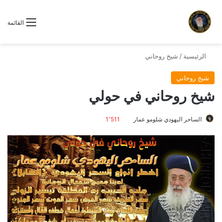
القائمة
الرئيسية
/
شيخ روحاني
شيخ روحاني
شيخ روحاني في حولي
الساحر اليهودي شلومو عمار
1٬511