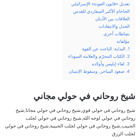
تعديل «قانون العودة» الإسرائيلي
الحاخام الأكبر السفاردي للقدس
العلاقات بين الأديان
الجدل والانتقادات
نشاطات أخرى
مؤلفاته
1. البداية: الباحث عن القوة
2. الكتاب المحرّم والعلامة السوداء
3. لقاء إبليس وأولاده
4. صعود الساحر، وسقوط الإنسان
شيخ روحاني في حولي مجاني
شيخ روحاني في حولي قوي,شيخ روحاني في حولي مجانا,شيخ
روحاني في حولي لوجه الله,شيخ روحاني في حولي لجلب
الحبيب,شيخ روحاني في حولي لجلب الحبيبة,شيخ روحاني في حولي
لجلب الرزق