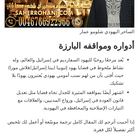
الساحر اليهودي شلومو عمار
أدواره ومواقفه البارزة
يُعد مرجعًا روحيًا لليهود السفارديم في إسرائيل والعالم، وله
نشاط ملحوظ في قضايا يهود إثيوبيا (بيتا إسرائيل/فلاش مورا)
حيث أفتى بأن من لهم نسب أمومي يهودي يُعتبرون يهودًا بلا
تشكيك.
اشتهر أيضًا بمواقفه المثيرة للجدل تجاه قضايا مثل تعديل
قانون العودة في إسرائيل، وزواج المدنيين، والعلاقات مع
التيارات الإصلاحية والمحافظة في اليهودية.
إذا أحببت أترجم لك المقال كامل ترجمة موسّعة أو أعمل لك تلخيص
أكثر تفصيلاً لكل فقرة.