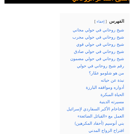
الفهرس
إخفاء
شيخ روحاني في حولي مجاني
شيخ روحاني في حولي مجرب
شيخ روحاني في حولي قوي
شيخ روحاني في حولي صادق
شيخ روحاني في حولي مضمون
رقم شيخ روحاني في حولي
من هو شلومو عمّار؟
نبذة عن حياته
أدواره ومواقفه البارزة
الحياة المبكرة
مسيرته الدينية
الحاخام الأكبر السفاردي لإسرائيل
العمل مع «القبائل الضائعة»
بني أنوسيم (أحفاد المكرهين)
اقتراح الزواج المدني