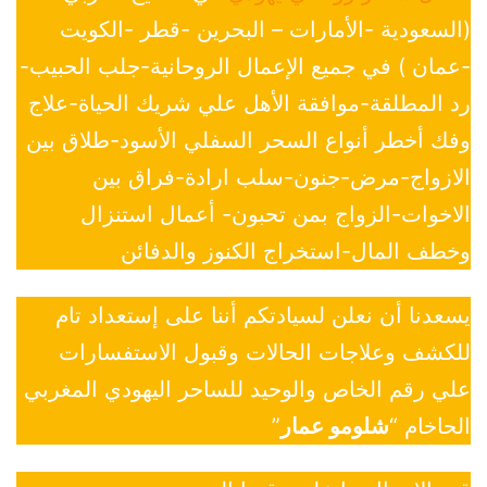
(السعودية -الأمارات – البحرين -قطر -الكويت
-عمان ) في جميع الإعمال الروحانية-جلب الحبيب-
رد المطلقة-موافقة الأهل علي شريك الحياة-علاج
وفك أخطر أنواع السحر السفلي الأسود-طلاق بين
الازواج-مرض-جنون-سلب ارادة-فراق بين
الاخوات-الزواج بمن تحبون- أعمال استنزال
وخطف المال-استخراج الكنوز والدفائن
يسعدنا أن نعلن لسيادتكم أننا على إستعداد تام
للكشف وعلاجات الحالات وقبول الاستفسارات
علي رقم الخاص والوحيد للساحر اليهودي المغربي
الحاخام “
شلومو عمار
”