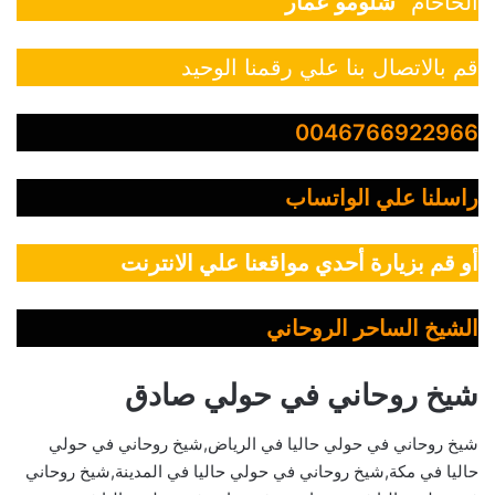
الحاخام “
شلومو عمار
”
قم بالاتصال بنا علي رقمنا الوحيد
0046766922966
راسلنا علي الواتساب
أو قم بزيارة أحدي مواقعنا علي الانترنت
الشيخ الساحر الروحاني
شيخ روحاني في حولي صادق
شيخ روحاني في حولي حاليا في الرياض,شيخ روحاني في حولي
حاليا في مكة,شيخ روحاني في حولي حاليا في المدينة,شيخ روحاني