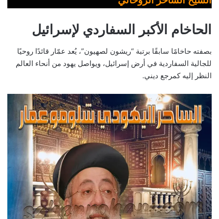
الحاخام الأكبر السفاردي لإسرائيل
بصفته حاخامًا سابقًا برتبة “ريشون لصهيون”، يُعد عمّار قائدًا روحيًا
للجالية السفاردية في أرض إسرائيل، ويواصل يهود من أنحاء العالم
النظر إليه كمرجع ديني.